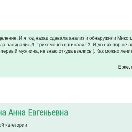
еление. И я год назад сдавала анализ и обнаружили Мико
а ваниналис-3, Трихомоноз вагинализ-3. И до сих пор не л
первый мужчина, не знаю откуда взялись (. Как можно лечит
Ерке
,
а Анна Евгеньевна
ой категории