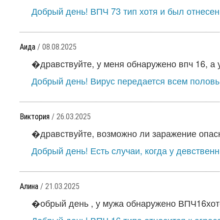
Добрый день! ВПЧ 73 тип хотя и был отнесен 
Аида
/ 08.08.2025
�дравствуйте, у меня обнаружено впч 16, а у
Добрый день! Вирус передается всем половым
Виктория
/ 26.03.2025
�дравствуйте, возможно ли заражение опасн
Добрый день! Есть случаи, когда у девствен
Алина
/ 21.03.2025
�обрый день , у мужа обнаружено ВПЧ16хотел