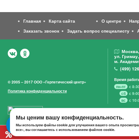
Главная
Карта сайта
О центре
Нап
Заказать звонок
Задать вопрос специалисту
Москва
ул. Гримау,
м. Академи
(499)
126
Время работ
© 2005 – 2017 ООО «Герпетический центр»
пн-пт
с 8:3
Политика конфиденциальности
сб
с 9:0
вс
с 10:
Мы ценим вашу конфиденциальность.
Мы используем файлы cookie для улучшения вашего опыта просмотра,
все», вы соглашаетесь с использованием файлов cookie.