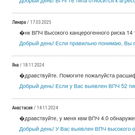
Добрый день! ВПЧ 16 типа относится к агрес
Линара
/ 17.03.2025
�нк ВПЧ Высокого канцерогенного риска 14 т
Добрый день! Если правильно понимаю, Вы с
Яна
/ 18.11.2024
�дравствуйте. Помогите пожалуйста расшифр
Добрый день! Если у Вас выявлен ВПЧ 52 тип
Анастасия
/ 14.11.2024
�дравствуйте, у меня квм ВПЧ 4.0 обнаружены
Добрый день! У Вас выявлен ВПЧ высокого он