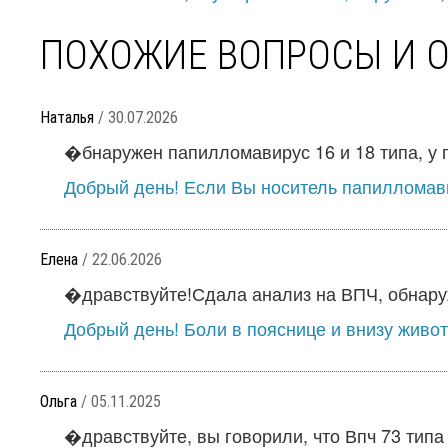
ПОХОЖИЕ ВОПРОСЫ И 
Наталья
/ 30.07.2026
�бнаружен папилломавирус 16 и 18 типа, у п
Добрый день! Если Вы носитель папилломави
Елена
/ 22.06.2026
�дравствуйте!Сдала анализ на ВПЧ, обнаруж
Добрый день! Боли в пояснице и внизу живот
Ольга
/ 05.11.2025
�дравствуйте, вы говорили, что Впч 73 типа н