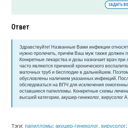
ЗАДАТЬ В
Ответ
Здравствуйте! Названные Вами инфекции относят
нужно пролечить, причём Ваш муж также должен п
Конкретные лекарства и дозы назначает врач при
часто являются причиной хронического воспалите
маточных труб и бесплодие в дальнейшем. Поэто
обусловлены наличием указанных инфекций. Посл
обследоваться на ВПЧ для исключения онкогенных
оставшиеся папилломы. Конкретные схемы лечения
высшей категории, акушер-гинеколог, вирусолог А
Тэги:
папилломы
;
акушер-гинеколог, вирусолог