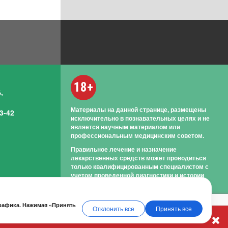
18+
,
Материалы на данной странице, размещены
3-42
исключительно в познавательных целях и не
является научным материалом или
профессиональным медицинским советом.
Правильное лечение и назначение
лекарственных средств может проводиться
только квалифицированным специалистом с
учетом проведенной диагностики и истории
болезни.
трафика. Нажимая «Принять
Отклонить все
Принять все