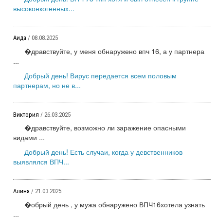
высоконкогенных...
Аида
/ 08.08.2025
�дравствуйте, у меня обнаружено впч 16, а у партнера
...
Добрый день! Вирус передается всем половым
партнерам, но не в...
Виктория
/ 26.03.2025
�дравствуйте, возможно ли заражение опасными
видами ...
Добрый день! Есть случаи, когда у девственников
выявлялся ВПЧ...
Алина
/ 21.03.2025
�обрый день , у мужа обнаружено ВПЧ16хотела узнать
...