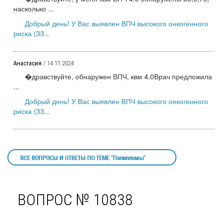
насколько ...
Добрый день! У Вас выявлен ВПЧ высокого онкогенного
риска (33...
Анастасия
/ 14.11.2024
�дравствуйте, обнаружен ВПЧ, квм 4.0Врач предложила
...
Добрый день! У Вас выявлен ВПЧ высокого онкогенного
риска (33...
ВСЕ ВОПРОСЫ И ОТВЕТЫ ПО ТЕМЕ "Папилломы"
ВОПРОС № 10838