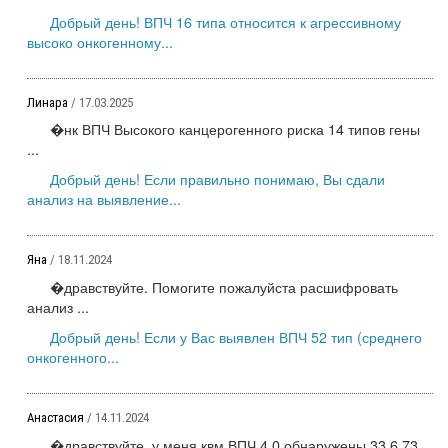
Добрый день! ВПЧ 16 типа относится к агрессивному
высоко онкогенному...
Линара
/ 17.03.2025
�нк ВПЧ Высокого канцерогенного риска 14 типов гены
...
Добрый день! Если правильно понимаю, Вы сдали
анализ на выявление...
Яна
/ 18.11.2024
�дравствуйте. Помогите пожалуйста расшифровать
анализ ...
Добрый день! Если у Вас выявлен ВПЧ 52 тип (среднего
онкогенного...
Анастасия
/ 14.11.2024
�дравствуйте, у меня квм ВПЧ 4.0 обнаружены 33,6,73,