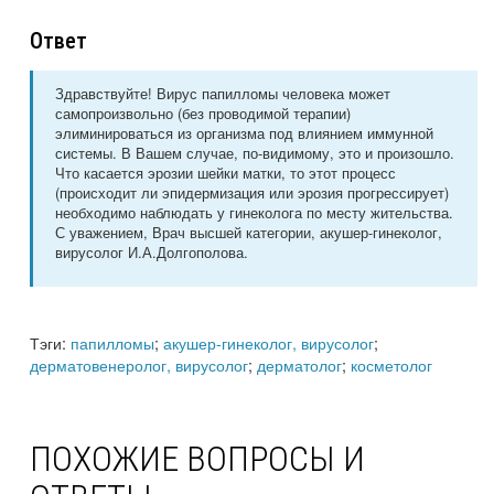
Ответ
Здравствуйте! Вирус папилломы человека может
самопроизвольно (без проводимой терапии)
элиминироваться из организма под влиянием иммунной
системы. В Вашем случае, по-видимому, это и произошло.
Что касается эрозии шейки матки, то этот процесс
(происходит ли эпидермизация или эрозия прогрессирует)
необходимо наблюдать у гинеколога по месту жительства.
С уважением, Врач высшей категории, акушер-гинеколог,
вирусолог И.А.Долгополова.
Тэги:
папилломы
;
акушер-гинеколог, вирусолог
;
дерматовенеролог, вирусолог
;
дерматолог
;
косметолог
ПОХОЖИЕ ВОПРОСЫ И