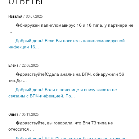
ОТВЕТЫ
Наталья
/ 30.07.2026
�бнаружен папилломавирус 16 и 18 типа, у партнера не
...
Добрый день! Если Вы носитель папилломавирусной
инфекции 16...
Елена
/ 22.06.2026
�дравствуйте!Сдала анализ на ВПЧ, обнаружили 56
тип.До ...
Добрый день! Боли в пояснице и внизу живота не
связаны с ВПЧ-инфекцией. По...
Ольга
/ 05.11.2025
�дравствуйте, вы говорили, что Впч 73 типа не
относится ...
Добрый день! ВПЧ 73 тип хотя и был отнесен к группе