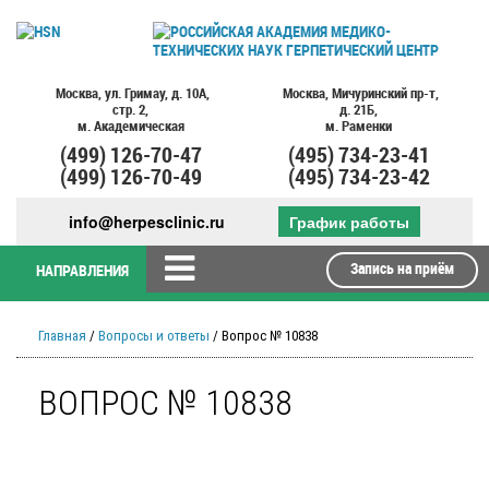
Москва,
ул. Гримау,
д. 10А,
Москва,
Мичуринский пр-т,
стр. 2,
д. 21Б,
м. Академическая
м. Раменки
(499)
126-70-47
(495)
734-23-41
(499)
126-70-49
(495)
734-23-42
info@herpesclinic.ru
График работы
Запись на приём
НАПРАВЛЕНИЯ
Главная
/
Вопросы и ответы
/ Вопрос № 10838
ВОПРОС № 10838