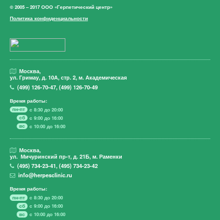
© 2005 – 2017 ООО «Герпетический центр»
Политика конфиденциальности
Москва,
ул. Гримау,
д. 10А, стр. 2, м. Академическая
(499)
126-70-47
,
(499)
126-70-49
Время работы:
пн-пт
с 8:30 до 20:00
сб
с 9:00 до 16:00
вс
с 10:00 до 16:00
Москва,
ул. Мичуринский пр-т,
д. 21Б, м. Раменки
(495)
734-23-41
,
(495)
734-23-42
info@herpesclinic.ru
Время работы:
пн-пт
с 8:30 до 20:00
сб
с 9:00 до 16:00
вс
с 10:00 до 16:00