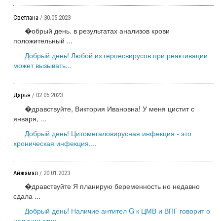
Светлана
/ 30.05.2023
�обрый день. в результатах анализов крови
положительный ...
Добрый день! Любой из герпесвирусов при реактивации
может вызывать...
Дарья
/ 02.05.2023
�дравствуйте, Виктория Ивановна! У меня цистит с
января, ...
Добрый день! Цитомегаловирусная инфекция - это
хроническая инфекция,...
Айжамал
/ 20.01.2023
�дравствуйте Я планирую беременность но недавно
сдала ...
Добрый день! Наличие антител G к ЦМВ и ВПГ говорит о
наличии этих...