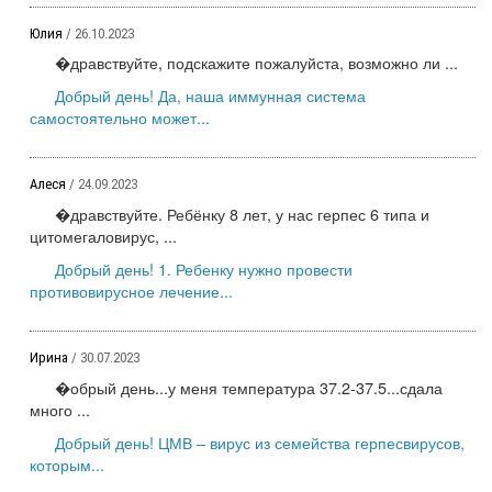
Юлия
/ 26.10.2023
�дравствуйте, подскажите пожалуйста, возможно ли ...
Добрый день! Да, наша иммунная система
самостоятельно может...
Алеся
/ 24.09.2023
�дравствуйте. Ребёнку 8 лет, у нас герпес 6 типа и
цитомегаловирус, ...
Добрый день! 1. Ребенку нужно провести
противовирусное лечение...
Ирина
/ 30.07.2023
�обрый день...у меня температура 37.2-37.5...сдала
много ...
Добрый день! ЦМВ – вирус из семейства герпесвирусов,
которым...