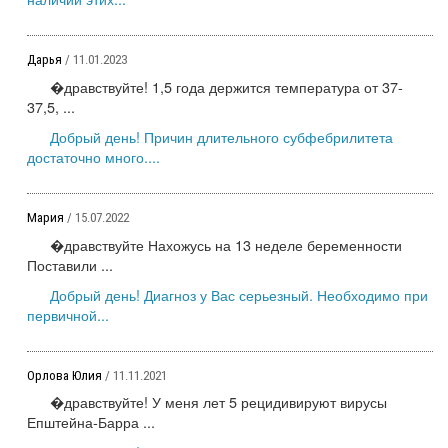
Дарья
/ 11.01.2023
�дравствуйте! 1,5 года держится температура от 37-
37,5, ...
Добрый день! Причин длительного субфебрилитета
достаточно много....
Мария
/ 15.07.2022
�дравствуйте Нахожусь на 13 неделе беременности
Поставили ...
Добрый день! Диагноз у Вас серьезный. Необходимо при
первичной...
Орлова Юлия
/ 11.11.2021
�дравствуйте! У меня лет 5 рецидивируют вирусы
Епштейна-Барра ...