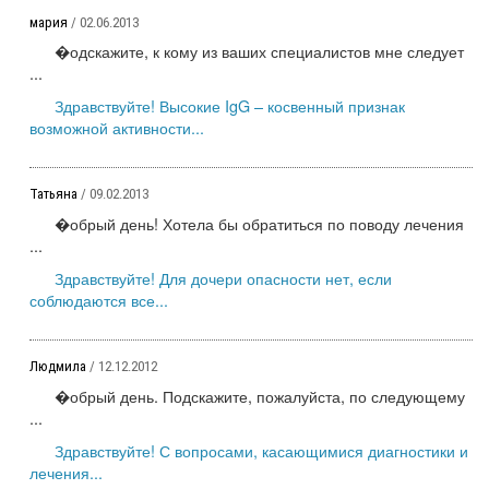
мария
/ 02.06.2013
�одскажите, к кому из ваших специалистов мне следует
...
Здравствуйте! Высокие IgG – косвенный признак
возможной активности...
Татьяна
/ 09.02.2013
�обрый день! Хотела бы обратиться по поводу лечения
...
Здравствуйте! Для дочери опасности нет, если
соблюдаются все...
Людмила
/ 12.12.2012
�обрый день. Подскажите, пожалуйста, по следующему
...
Здравствуйте! С вопросами, касающимися диагностики и
лечения...