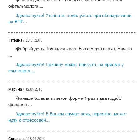
офтальмолога ...
Здравствуйте! Уточните, пожалуйста, при обследовании
на ВПГ...
Татьяна
/ 23.01.2017
�обрый день.Появился храп. Была у лор врача. Ничего
...
Здравствуйте! Причину можно поискать на приеме у
сомнолога,...
Марина
/ 12.04.2016
�аньше болела в легкой форме 1 раз в два года.С
февраля ...
Здравствуйте! В Вашем случае речь, вероятно, может
идти о стрессовой...
Светлана
/ 18.06.2014