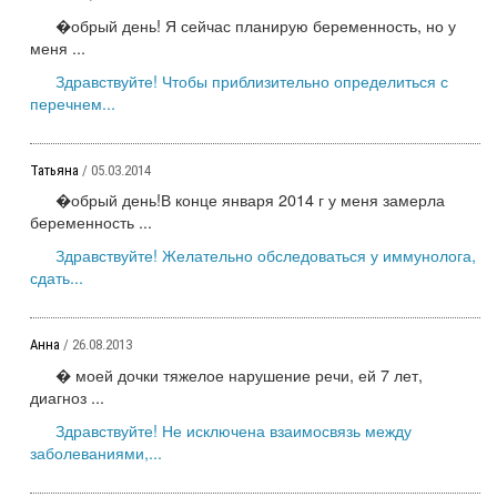
�обрый день! Я сейчас планирую беременность, но у
меня ...
Здравствуйте! Чтобы приблизительно определиться с
перечнем...
Татьяна
/ 05.03.2014
�обрый день!В конце января 2014 г у меня замерла
беременность ...
Здравствуйте! Желательно обследоваться у иммунолога,
сдать...
Анна
/ 26.08.2013
� моей дочки тяжелое нарушение речи, ей 7 лет,
диагноз ...
Здравствуйте! Не исключена взаимосвязь между
заболеваниями,...