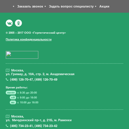
Заказать звонок
Задать вопрос специалисту
Акции
© 2005 – 2017 ООО «Герпетический центр»
Политика конфиденциальности
Москва,
ул. Гримау,
д. 10А, стр. 2, м. Академическая
(499)
126-70-47
,
(499)
126-70-49
Время работы:
пн-пт
с 8:30 до 20:00
сб
с 9:00 до 16:00
вс
с 10:00 до 16:00
Москва,
ул. Мичуринский пр-т,
д. 21Б, м. Раменки
(495)
734-23-41
,
(495)
734-23-42