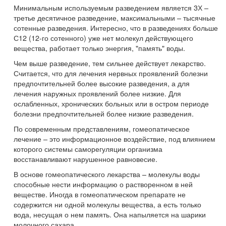
Минимальным используемым разведением является 3Х –
третье десятичное разведение, максимальными – тысячные
сотенные разведения. Интересно, что в разведениях больше
С12 (12-го сотенного) уже нет молекул действующего
вещества, работает только энергия, "память" воды.
Чем выше разведение, тем сильнее действует лекарство.
Считается, что для лечения нервных проявлений болезни
предпочтительней более высокие разведения, а для
лечения наружных проявлений более низкие. Для
ослабленных, хронических больных или в остром периоде
болезни предпочтительней более низкие разведения.
По современным представлениям, гомеопатическое
лечение – это информационное воздействие, под влиянием
которого системы саморегуляции организма
восстанавливают нарушенное равновесие.
В основе гомеопатического лекарства – молекулы воды
способные нести информацию о растворенном в ней
веществе. Иногда в гомеопатическом препарате не
содержится ни одной молекулы вещества, а есть только
вода, несущая о нем память. Она напыляется на шарики
молочного сахара.