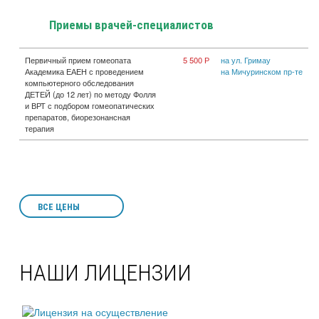
Приемы врачей-специалистов
Первичный прием гомеопата
5 500 Р
на ул. Гримау
Академика ЕАЕН с проведением
на Мичуринском пр-те
компьютерного обследования
ДЕТЕЙ (до 12 лет) по методу Фолля
и ВРТ с подбором гомеопатических
препаратов, биорезонансная
терапия
ВСЕ ЦЕНЫ
НАШИ ЛИЦЕНЗИИ