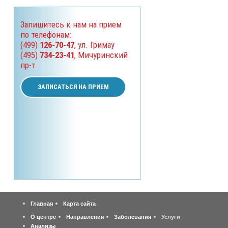
Запишитесь к нам на прием
по телефонам:
(499)
126-70-47
, ул. Гримау
(495)
734-23-41
, Мичуринский
пр-т
ЗАПИСАТЬСЯ НА ПРИЕМ
Главная
Карта сайта
О центре
Направления
Заболевания
Услуги
Анализы