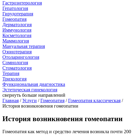
Гастроэнтерология
Гепатология
Гирудотерапия
Гомеопатия
Дерматология
Иммунология
Косметология
Маммология
Мануальная терапия
Озонотерапия
Отоларингология
Сомнология
Стоматология
Терапия
Трихология
Функциональная диагностика
Эстетическая гинекология
свернуть
больше направлений
Главная
/
Услуги
/
Гомеопатия
/
Гомеопатия классическая
/
История возникновения гомеопатии
История возникновения гомеопатии
Гомеопатия как метод и средство лечения возникла почти 200