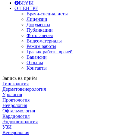
ВРАЧИ
О ЦЕНТРЕ
Врачи-специалисты
Лицензии
Документы
Публикации
Фотогалерея
Видеоматериалы
Режим работы
График работы врачей
Вакансии
Отзывы
Контакты
Запись на приём
Гинекология
Дерматовенерология
Урология
Проктология
Неврология
Офтальмология
Кардиология
Эндокринология
УЗИ
Венерология