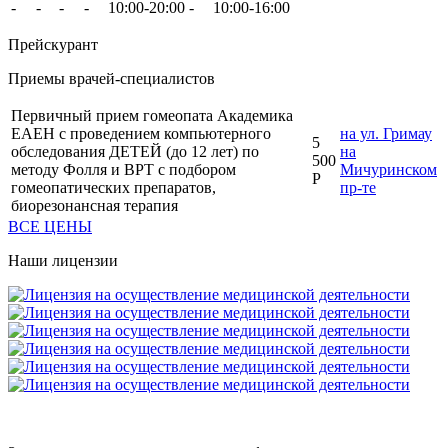
-
-
-
-
10:00-20:00
-
10:00-16:00
Прейскурант
Приемы врачей-специалистов
Первичный прием гомеопата Академика
ЕАЕН с проведением компьютерного
на ул. Гримау
5
обследования ДЕТЕЙ (до 12 лет) по
на
500
методу Фолля и ВРТ с подбором
Мичуринском
Р
гомеопатических препаратов,
пр-те
биорезонансная терапия
ВСЕ ЦЕНЫ
Наши лицензии