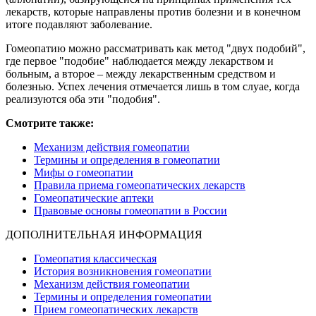
лекарств, которые направлены против болезни и в конечном
итоге подавляют заболевание.
Гомеопатию можно рассматривать как метод "двух подобий",
где первое "подобие" наблюдается между лекарством и
больным, а второе – между лекарственным средством и
болезнью. Успех лечения отмечается лишь в том слуае, когда
реализуются оба эти "подобия".
Смотрите также:
Механизм действия гомеопатии
Термины и определения в гомеопатии
Мифы о гомеопатии
Правила приема гомеопатических лекарств
Гомеопатические аптеки
Правовые основы гомеопатии в России
ДОПОЛНИТЕЛЬНАЯ ИНФОРМАЦИЯ
Гомеопатия классическая
История возникновения гомеопатии
Механизм действия гомеопатии
Термины и определения гомеопатии
Прием гомеопатических лекарств