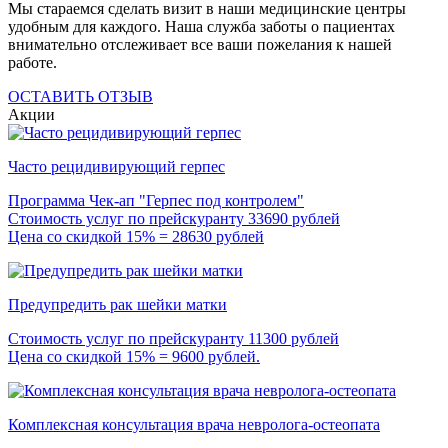
Мы стараемся сделать визит в наши медицинские центры
удобным для каждого. Наша служба заботы о пациентах
внимательно отслеживает все ваши пожелания к нашей
работе.
ОСТАВИТЬ ОТЗЫВ
Акции
Часто рецидивирующий герпес
Программа Чек-ап "Герпес под контролем"
Стоимость услуг по прейскуранту 33690 рублей
Цена со скидкой 15% = 28630 рублей
Предупредить рак шейки матки
Стоимость услуг по прейскуранту 11300 рублей
Цена со скидкой 15% = 9600 рублей.
Комплексная консультация врача невролога-остеопата