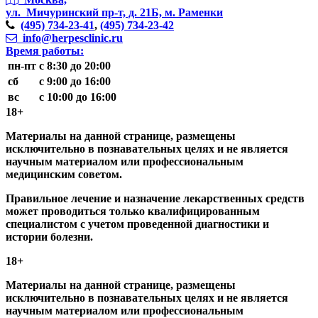
ул. Мичуринский пр-т,
д. 21Б, м. Раменки
(495)
734-23-41
,
(495)
734-23-42
info@herpesclinic.ru
Время работы:
пн-пт
с 8:30 до 20:00
сб
с 9:00 до 16:00
вс
с 10:00 до 16:00
18+
Материалы на данной странице, размещены
исключительно в познавательных целях и не является
научным материалом или профессиональным
медицинским советом.
Правильное лечение и назначение лекарственных средств
может проводиться только квалифицированным
специалистом с учетом проведенной диагностики и
истории болезни.
18+
Материалы на данной странице, размещены
исключительно в познавательных целях и не является
научным материалом или профессиональным