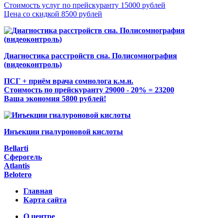
Стоимость услуг по прейскуранту 15000 рублей
Цена со скидкой 8500 рублей
Диагностика расстройств сна. Полисомнография
(видеоконтроль)
ПСГ + приём врача сомнолога к.м.н.
Стоимость по прейскуранту 29000 - 20% = 23200
Ваша экономия 5800 рублей!
Инъекции гиалуроновой кислоты
Bellarti
Сферогель
Atlantis
Belotero
Главная
Карта сайта
О центре