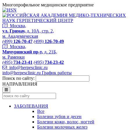
Многопрофильное медицинское предприятие
Москва,
ул. Гримау,
д. 10А, стр. 2,
м. Академическая
(499)
126-70-47
(499)
126-70-49
Москва,
Мичуринский пр-т,
д. 21Б,
м. Раменки
(495)
734-23-41
(495)
734-23-42
info@herpesclinic.ru
info@herpesclinic.ru
График работы
Поиск по сайту:
НАПРАВЛЕНИЯ
ЗАБОЛЕВАНИЯ
Все
Болезни зубов и десен
Болезни кожи, волос, ногтей
Болезни молочных желез