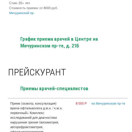
Стаж: 20+ лет.
Стоимость приема: от 8000 руб.
Мичуринский пр.
График приема врачей в Центре на
Мичуринском пр-те, д. 21Б
ПРЕЙСКУРАНТ
Приемы врачей-специалистов
Прием (осмотр, консультация)
8 000 Р
на Мичуринском пр-те
врача-офтальмолога д.м.н. / к.м.н.
первичный+ Комплекс
исследований для диагностики
нарушения зрения (визометрия,
авторефрактометрия,
офтальмотонометрия,