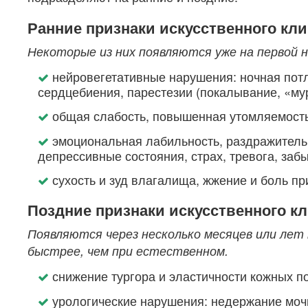
Ранние признаки искусственного кл
Некоторые из них появляются уже на первой н
нейровегетативные нарушения: ночная потл
сердцебиения, парестезии (покалывание, «му
общая слабость, повышенная утомляемость,
эмоциональная лабильность, раздражительн
депрессивные состояния, страх, тревога, забы
сухость и зуд влагалища, жжение и боль п
Поздние признаки искусственного к
Появляются через несколько месяцев или лет
быстрее, чем при естественном.
снижение тургора и эластичности кожных по
урологические нарушения: недержание мочи