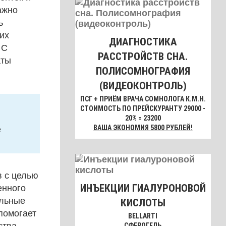
ажно
ь
их
ДИАГНОСТИКА
 С
РАССТРОЙСТВ СНА.
аты
ПОЛИСОМНОГРАФИЯ
(ВИДЕОКОНТРОЛЬ)
ПСГ + ПРИЁМ ВРАЧА СОМНОЛОГА К.М.Н.
СТОИМОСТЬ ПО ПРЕЙСКУРАНТУ 29000 -
20% = 23200
е
ВАША ЭКОНОМИЯ 5800 РУБЛЕЙ!
 с целью
енного
ИНЪЕКЦИИ ГИАЛУРОНОВОЙ
альные
КИСЛОТЫ
помогает
BELLARTI
ства,
СФЕРОГЕЛЬ