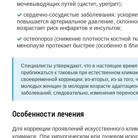
мочевыводящих путей (цистит, уретрит);
сердечно-сосудистые заболевания: ускоряе
повышается артериальное давление, склонно
возрастает риск инфарктов и инсультов;
остеопороз (снижение плотности костной т
менопаузе протекает быстрее (особенно в ближ
Специалисты утверждают, что в настоящее время 
приближаться к таковым при естественном климакс
своевременной коррекции; во-вторых, из-за того, 
молодых женщин (в молодом возрасте адаптацио
заболеваний, следовательно, изменения переносят
Особенности лечения
Для коррекции проявлений искусственного клим
климаксе. При хирургическом или лучевом иску