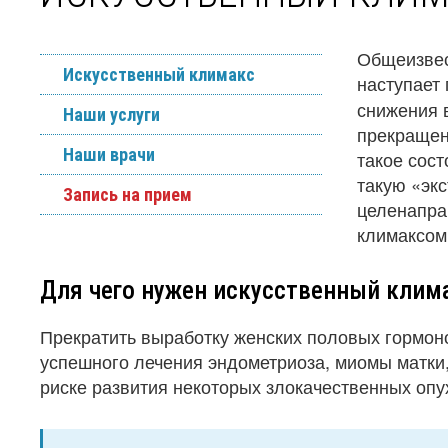
Общеизвес
Искусственный климакс
наступает
снижения 
Наши услуги
прекращен
Наши врачи
такое сос
такую «эк
Запись на прием
целенапра
климаксом
Для чего нужен искусственный клим
Прекратить выработку женских половых гормоно
успешного лечения эндометриоза, миомы матки,
риске развития некоторых злокачественных оп