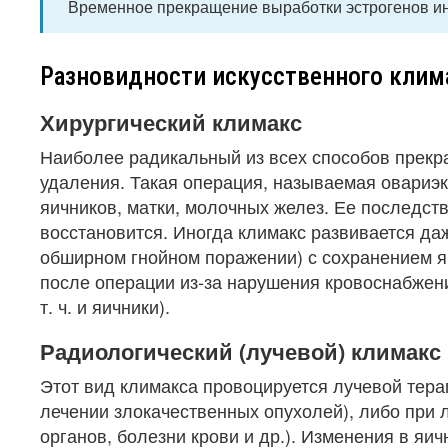
Временное прекращение выработки эстрогенов ино
Разновидности искусственного клим
Хирургический климакс
Наиболее радикальный из всех способов прекра
удаления. Такая операция, называемая овариэк
яичников, матки, молочных желез. Ее последств
восстановится. Иногда климакс развивается да
обширном гнойном поражении) с сохранением яи
после операции из-за нарушения кровоснабжен
т. ч. и яичники).
Радиологический (лучевой) климакс
Этот вид климакса провоцируется лучевой тера
лечении злокачественных опухолей), либо при 
органов, болезни крови и др.). Изменения в яи