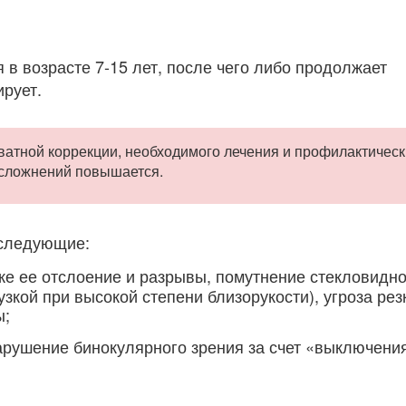
 в возрасте 7-15 лет, после чего либо продолжает
ирует.
ватной коррекции, необходимого лечения и профилактическ
осложнений повышается.
 следующие:
же ее отслоение и разрывы, помутнение стекловидно
зкой при высокой степени близорукости), угроза рез
ы;
арушение бинокулярного зрения за счет «выключени