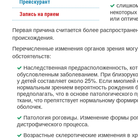
Прейскурант
слишком
некоторых
Запись на прием
или оптиче
Первая причина считается более распространен
происхождения.
Перечисленные изменения органов зрения могут
обстоятельств:
Наследственная предрасположенность, кото
обусловленным заболеванием. При близорукос
у детей составляет около 25%. Если миопией 
нормальным зрением вероятность рождения б
предполагать, что в основе патологического
ткани, что препятствует нормальному формиро
оболочек.
Патология роговицы. Изменение формы рог
дистрофического процесса.
Возрастные склеротические изменения в хр