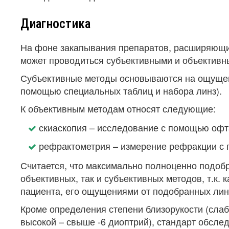
Диагностика
На фоне закапывания препаратов, расширяющи
может проводиться субъективными и объективн
Субъективные методы основываются на ощущени
помощью специальных таблиц и набора линз).
К объективным методам относят следующие:
скиаскопия – исследование с помощью офта
рефрактометрия – измерение рефракции с
Считается, что максимально полноценно подоб
объективных, так и субъективных методов, т.к.
пациента, его ощущениями от подобранных лин
Кроме определения степени близорукости (слабо
высокой – свыше -6 диоптрий), стандарт обсле