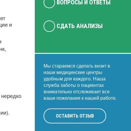
ВОПРОСЫ И ОТВЕТЫ
ет
ции и
СДАТЬ АНАЛИЗЫ
и
нк,
Мы стараемся сделать визит в
наши медицинские центры
удобным для каждого. Наша
служба заботы о пациентах
внимательно отслеживает все
 нередко
ваши пожелания к нашей работе.
ии).
ОСТАВИТЬ ОТЗЫВ