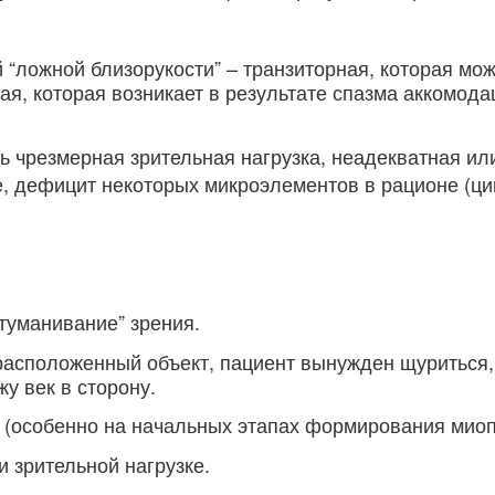
“ложной близорукости” – транзиторная, которая мож
ая, которая возникает в результате спазма аккомода
 чрезмерная зрительная нагрузка, неадекватная ил
, дефицит некоторых микроэлементов в рационе (ци
туманивание” зрения.
 расположенный объект, пациент вынужден щуриться,
жу век в сторону.
я (особенно на начальных этапах формирования миоп
 зрительной нагрузке.