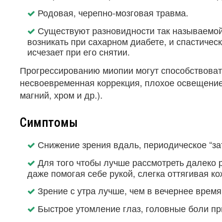
Родовая, черепно-мозговая травма.
Существуют разновидности так называемой 
возникать при сахарном диабете, и спастическ
исчезает при его снятии.
Прогрессированию миопии могут способствовать
несвоевременная коррекция, плохое освещение
магний, хром и др.).
Симптомы
Снижение зрения вдаль, периодическое “за
Для того чтобы лучше рассмотреть далеко
даже помогая себе рукой, слегка оттягивая ко
Зрение с утра лучше, чем в вечернее врем
Быстрое утомление глаз, головные боли при