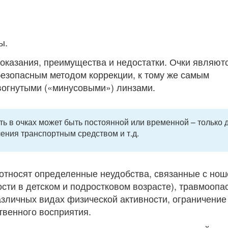
ы.
оказания, преимущества и недостатки. Очки являют
безопасным методом коррекции, к тому же самым
вогнутыми («минусовыми») линзами.
ть в очках может быть постоянной или временной – только 
ения транспортным средством и т.д.
 относят определенные неудобства, связанные с но
сти в детском и подростковом возрасте), травмоопа
азличных видах физической активности, ограничение
твенного восприятия.