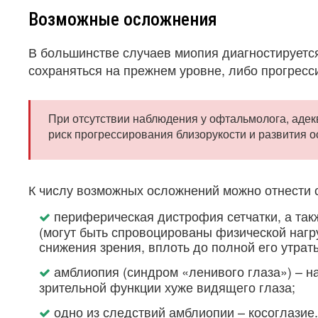
Возможные осложнения
В большинстве случаев миопия диагностируется
сохраняться на прежнем уровне, либо прогресс
При отсутствии наблюдения у офтальмолога, адек
риск прогрессирования близорукости и развития 
К числу возможных осложнений можно отнести
периферическая дистрофия сетчатки, а так
(могут быть спровоцированы физической нагру
снижения зрения, вплоть до полной его утрат
амблиопия (синдром «ленивого глаза») – н
зрительной функции хуже видящего глаза;
одно из следствий амблиопии – косоглазие.