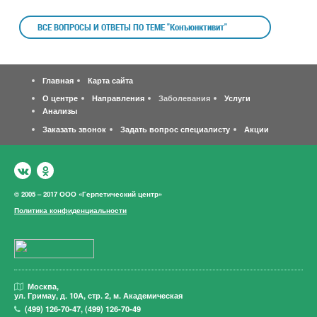
ВСЕ ВОПРОСЫ И ОТВЕТЫ ПО ТЕМЕ "Конъюнктивит"
Главная
Карта сайта
О центре
Направления
Заболевания
Услуги
Анализы
Заказать звонок
Задать вопрос специалисту
Акции
© 2005 – 2017 ООО «Герпетический центр»
Политика конфиденциальности
Москва,
ул. Гримау,
д. 10А, стр. 2, м. Академическая
(499)
126-70-47
,
(499)
126-70-49