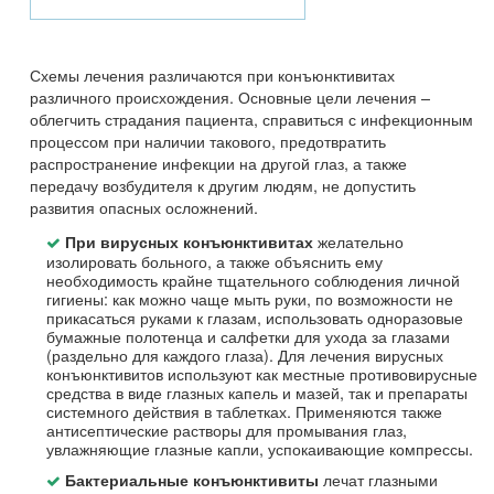
Схемы лечения различаются при конъюнктивитах
различного происхождения. Основные цели лечения –
облегчить страдания пациента, справиться с инфекционным
процессом при наличии такового, предотвратить
распространение инфекции на другой глаз, а также
передачу возбудителя к другим людям, не допустить
развития опасных осложнений.
желательно
При вирусных конъюнктивитах
изолировать больного, а также объяснить ему
необходимость крайне тщательного соблюдения личной
гигиены: как можно чаще мыть руки, по возможности не
прикасаться руками к глазам, использовать одноразовые
бумажные полотенца и салфетки для ухода за глазами
(раздельно для каждого глаза). Для лечения вирусных
конъюнктивитов используют как местные противовирусные
средства в виде глазных капель и мазей, так и препараты
системного действия в таблетках. Применяются также
антисептические растворы для промывания глаз,
увлажняющие глазные капли, успокаивающие компрессы.
лечат глазными
Бактериальные конъюнктивиты