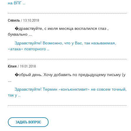
на ВПГ ..
Севиль
/ 13.10.2018
�дравствуйте, с июля месяца воспалился глаз ,
буквально ...
Здравствуйте! Возможно, что у Вас, так называемая,
«атака» повторного ..
Юлия
/ 19.01.2018
�обрый день. Хочу добавить по предыдущему письму (у
...
Здравствуйте! Термин «конъюнктивит» не совсем точный,
так у ..
ЗАДАТЬ ВОПРОС