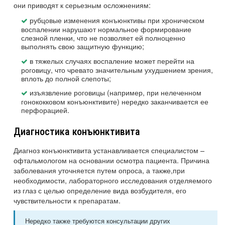
они приводят к серьезным осложнениям:
рубцовые изменения конъюнктивы при хроническом
воспалении нарушают нормальное формирование
слезной пленки, что не позволяет ей полноценно
выполнять свою защитную функцию;
в тяжелых случаях воспаление может перейти на
роговицу, что чревато значительным ухудшением зрения,
вплоть до полной слепоты;
изъязвление роговицы (например, при нелеченном
гонококковом конъюнктивите) нередко заканчивается ее
перфорацией.
Диагностика конъюнктивита
Диагноз конъюнктивита устанавливается специалистом –
офтальмологом на основании осмотра пациента. Причина
заболевания уточняется путем опроса, а также,при
необходимости, лабораторного исследования отделяемого
из глаз с целью определение вида возбудителя, его
чувствительности к препаратам.
Нередко также требуются консультации других