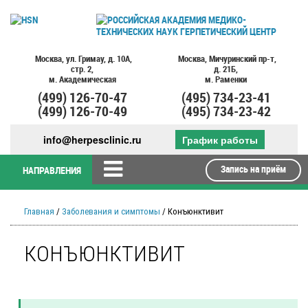
Москва,
ул. Гримау,
д. 10А,
Москва,
Мичуринский пр-т,
стр. 2,
д. 21Б,
м. Академическая
м. Раменки
(499)
126-70-47
(495)
734-23-41
(499)
126-70-49
(495)
734-23-42
info@herpesclinic.ru
График работы
Запись на приём
НАПРАВЛЕНИЯ
Главная
/
Заболевания и симптомы
/ Конъюнктивит
КОНЪЮНКТИВИТ