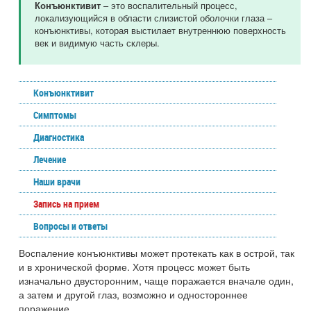
– это воспалительный процесс,
Конъюнктивит
локализующийся в области слизистой оболочки глаза –
конъюнктивы, которая выстилает внутреннюю поверхность
век и видимую часть склеры.
Конъюнктивит
Симптомы
Диагностика
Лечение
Наши врачи
Запись на прием
Вопросы и ответы
Воспаление конъюнктивы может протекать как в острой, так
и в хронической форме. Хотя процесс может быть
изначально двусторонним, чаще поражается вначале один,
а затем и другой глаз, возможно и одностороннее
поражение.