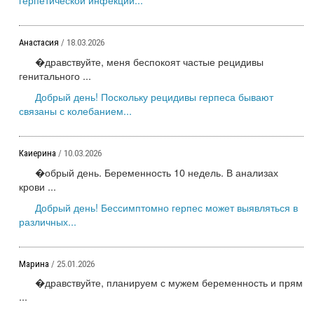
Анастасия
/ 18.03.2026
�дравствуйте, меня беспокоят частые рецидивы
генитального ...
Добрый день! Поскольку рецидивы герпеса бывают
связаны с колебанием...
Каиерина
/ 10.03.2026
�обрый день. Беременность 10 недель. В анализах
крови ...
Добрый день! Бессимптомно герпес может выявляться в
различных...
Марина
/ 25.01.2026
�дравствуйте, планируем с мужем беременность и прям
...