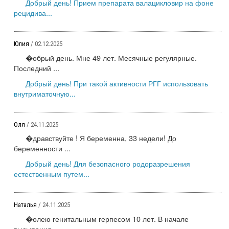
Добрый день! Прием препарата валацикловир на фоне
рецидива...
Юлия
/ 02.12.2025
�обрый день. Мне 49 лет. Месячные регулярные.
Последний ...
Добрый день! При такой активности РГГ использовать
внутриматочную...
Оля
/ 24.11.2025
�дравствуйте ! Я беременна, 33 недели! До
беременности ...
Добрый день! Для безопасного родоразрешения
естественным путем...
Наталья
/ 24.11.2025
�олею генитальным герпесом 10 лет. В начале
высыпания ...