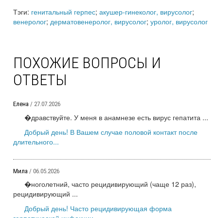
Тэги:
генитальный герпес
;
акушер-гинеколог, вирусолог
;
венеролог
;
дерматовенеролог, вирусолог
;
уролог, вирусолог
ПОХОЖИЕ ВОПРОСЫ И
ОТВЕТЫ
Елена
/ 27.07.2026
�дравствуйте. У меня в анамнезе есть вирус гепатита ...
Добрый день! В Вашем случае половой контакт после
длительного...
Мила
/ 06.05.2026
�ноголетний, часто рецидивирующий (чаще 12 раз),
рецидивирующий ...
Добрый день! Часто рецидивирующая форма
герпетической инфекции...