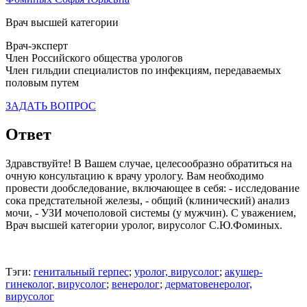
Врач высшей категории
Врач-эксперт
Член Российского общества урологов
Член гильдии специалистов по инфекциям, передаваемых
половым путем
ЗАДАТЬ ВОПРОС
Ответ
Здравствуйте! В Вашем случае, целесообразно обратиться на
очную консультацию к врачу урологу. Вам необходимо
провести дообследование, включающее в себя: - исследование
сока предстательной железы, - общий (клинический) анализ
мочи, - УЗИ мочеполовой системы (у мужчин). С уважением,
Врач высшей категории уролог, вирусолог С.Ю.Фоминых.
Тэги:
генитальный герпес
;
уролог, вирусолог
;
акушер-
гинеколог, вирусолог
;
венеролог
;
дерматовенеролог,
вирусолог