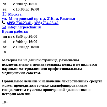
сб
с 9:00 до 16:00
вс
с 10:00 до 16:00
Москва,
ул. Мичуринский пр-т,
д. 21Б, м. Раменки
(495)
734-23-41
,
(495)
734-23-42
info@herpesclinic.ru
Время работы:
пн-пт
с 8:30 до 20:00
сб
с 9:00 до 16:00
вс
с 10:00 до 16:00
18+
Материалы на данной странице, размещены
исключительно в познавательных целях и не является
научным материалом или профессиональным
медицинским советом.
Правильное лечение и назначение лекарственных средств
может проводиться только квалифицированным
специалистом с учетом проведенной диагностики и
истории болезни.
18+