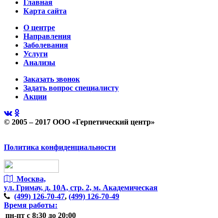
Главная
Карта сайта
О центре
Направления
Заболевания
Услуги
Анализы
Заказать звонок
Задать вопрос специалисту
Акции
© 2005 – 2017 ООО «Герпетический центр»
Политика конфиденциальности
Москва,
ул. Гримау,
д. 10А, стр. 2, м. Академическая
(499)
126-70-47
,
(499)
126-70-49
Время работы:
пн-пт
с 8:30 до 20:00