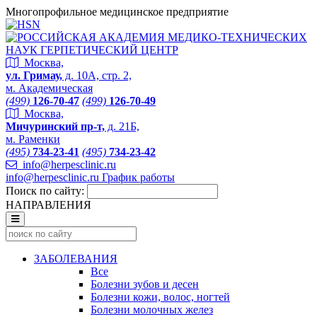
Многопрофильное медицинское предприятие
Москва,
ул. Гримау,
д. 10А, стр. 2,
м. Академическая
(499)
126-70-47
(499)
126-70-49
Москва,
Мичуринский пр-т,
д. 21Б,
м. Раменки
(495)
734-23-41
(495)
734-23-42
info@herpesclinic.ru
info@herpesclinic.ru
График работы
Поиск по сайту:
НАПРАВЛЕНИЯ
ЗАБОЛЕВАНИЯ
Все
Болезни зубов и десен
Болезни кожи, волос, ногтей
Болезни молочных желез