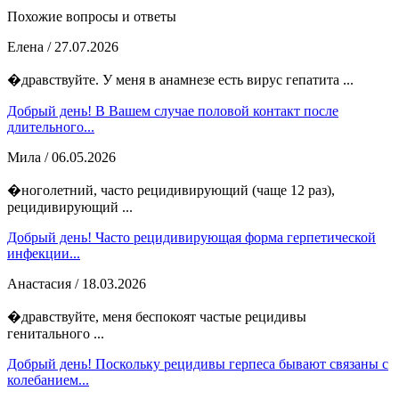
Похожие вопросы и ответы
Елена
/ 27.07.2026
�дравствуйте. У меня в анамнезе есть вирус гепатита ...
Добрый день! В Вашем случае половой контакт после
длительного...
Мила
/ 06.05.2026
�ноголетний, часто рецидивирующий (чаще 12 раз),
рецидивирующий ...
Добрый день! Часто рецидивирующая форма герпетической
инфекции...
Анастасия
/ 18.03.2026
�дравствуйте, меня беспокоят частые рецидивы
генитального ...
Добрый день! Поскольку рецидивы герпеса бывают связаны с
колебанием...