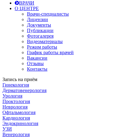
ВРАЧИ
О ЦЕНТРЕ
Врачи-специалисты
Лицензии
Документы
Публикации
Фотогалерея
Видеоматериалы
Режим работы
График работы врачей
Вакансии
Отзывы
Контакты
Запись на приём
Гинекология
Дерматовенерология
Урология
Проктология
Неврология
Офтальмология
Кардиология
Эндокринология
УЗИ
Венерология