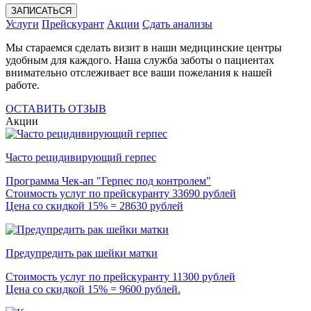
ЗАПИСАТЬСЯ
Услуги
Прейскурант
Акции
Сдать анализы
Мы стараемся сделать визит в наши медицинские центры
удобным для каждого. Наша служба заботы о пациентах
внимательно отслеживает все ваши пожелания к нашей
работе.
ОСТАВИТЬ ОТЗЫВ
Акции
Часто рецидивирующий герпес
Программа Чек-ап "Герпес под контролем"
Стоимость услуг по прейскуранту 33690 рублей
Цена со скидкой 15% = 28630 рублей
Предупредить рак шейки матки
Стоимость услуг по прейскуранту 11300 рублей
Цена со скидкой 15% = 9600 рублей.