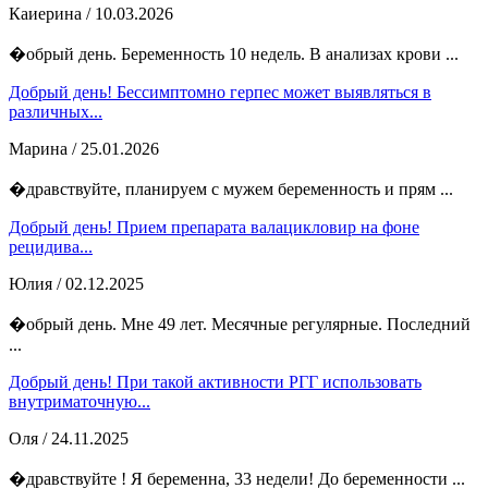
Каиерина
/ 10.03.2026
�обрый день. Беременность 10 недель. В анализах крови ...
Добрый день! Бессимптомно герпес может выявляться в
различных...
Марина
/ 25.01.2026
�дравствуйте, планируем с мужем беременность и прям ...
Добрый день! Прием препарата валацикловир на фоне
рецидива...
Юлия
/ 02.12.2025
�обрый день. Мне 49 лет. Месячные регулярные. Последний
...
Добрый день! При такой активности РГГ использовать
внутриматочную...
Оля
/ 24.11.2025
�дравствуйте ! Я беременна, 33 недели! До беременности ...