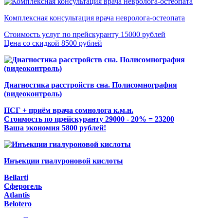
Комплексная консультация врача невролога-остеопата
Стоимость услуг по прейскуранту 15000 рублей
Цена со скидкой 8500 рублей
Диагностика расстройств сна. Полисомнография
(видеоконтроль)
ПСГ + приём врача сомнолога к.м.н.
Стоимость по прейскуранту 29000 - 20% = 23200
Ваша экономия 5800 рублей!
Инъекции гиалуроновой кислоты
Bellarti
Сферогель
Atlantis
Belotero