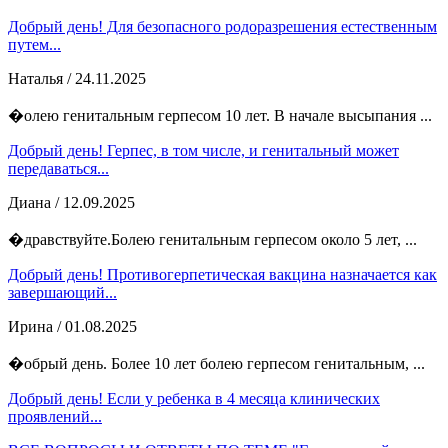
Добрый день! Для безопасного родоразрешения естественным
путем...
Наталья
/ 24.11.2025
�олею генитальным герпесом 10 лет. В начале высыпания ...
Добрый день! Герпес, в том числе, и генитальный может
передаваться...
Диана
/ 12.09.2025
�дравствуйте.Болею генитальным герпесом около 5 лет, ...
Добрый день! Противогерпетическая вакцина назначается как
завершающий...
Ирина
/ 01.08.2025
�обрый день. Более 10 лет болею герпесом генитальным, ...
Добрый день! Если у ребенка в 4 месяца клинических
проявлений...