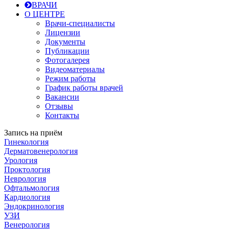
ВРАЧИ
О ЦЕНТРЕ
Врачи-специалисты
Лицензии
Документы
Публикации
Фотогалерея
Видеоматериалы
Режим работы
График работы врачей
Вакансии
Отзывы
Контакты
Запись на приём
Гинекология
Дерматовенерология
Урология
Проктология
Неврология
Офтальмология
Кардиология
Эндокринология
УЗИ
Венерология