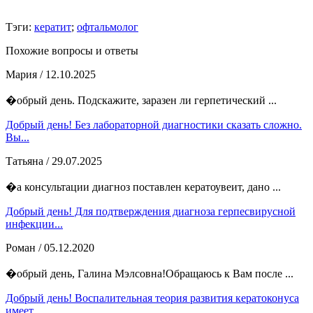
Тэги:
кератит
;
офтальмолог
Похожие вопросы и ответы
Мария
/ 12.10.2025
�обрый день. Подскажите, заразен ли герпетический ...
Добрый день! Без лабораторной диагностики сказать сложно.
Вы...
Татьяна
/ 29.07.2025
�а консультации диагноз поставлен кератоувеит, дано ...
Добрый день! Для подтверждения диагноза герпесвирусной
инфекции...
Роман
/ 05.12.2020
�обрый день, Галина Мэлсовна!Обращаюсь к Вам после ...
Добрый день! Воспалительная теория развития кератоконуса
имеет...