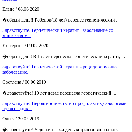
Елена
/ 08.06.2020
�обрый день!!!Ребенок(18 лет) перенес герпетический ...
Здравствуйте! Герпетический кератит - заболевание со
множеством...
Екатерина
/ 09.02.2020
�обрый день! В 15 лет перенесла герпетический кератит, ...
Здравствуйте! Герпетический кератит - рецидивирующее
заболевание...
Светлана
/ 06.06.2019
�дравствуйте! 10 лет назад перенесла герпетический ...
Здравствуйте! Вероятность есть, но профилактику аналогами
нуклеозидов...
Олеся
/ 20.02.2019
�дравствуйте! У дочки на 5-й день ветрянки воспалился ...