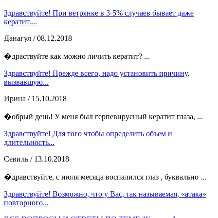
Здравствуйте! При ветрянке в 3-5% случаев бывает даже
кератит....
Данагул
/ 08.12.2018
�драствуйте как можно личить кератит? ...
Здравствуйте! Прежде всего, надо установить причину,
вызвавшую...
Ирина
/ 15.10.2018
�обрый день! У меня был герпевирусный кератит глаза, ...
Здравствуйте! Для того чтобы определить объем и
длительность...
Севиль
/ 13.10.2018
�дравствуйте, с июля месяца воспалился глаз , буквально ...
Здравствуйте! Возможно, что у Вас, так называемая, «атака»
повторного...