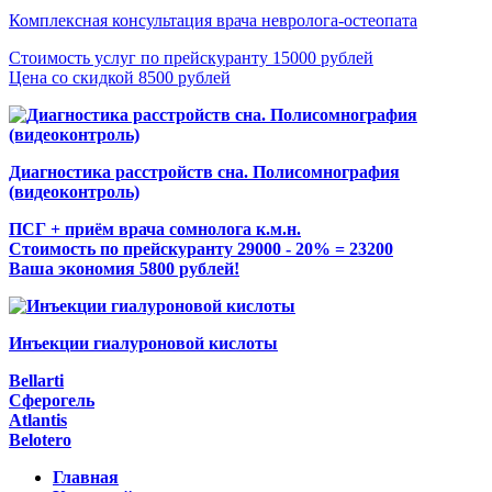
Комплексная консультация врача невролога-остеопата
Стоимость услуг по прейскуранту 15000 рублей
Цена со скидкой 8500 рублей
Диагностика расстройств сна. Полисомнография
(видеоконтроль)
ПСГ + приём врача сомнолога к.м.н.
Стоимость по прейскуранту 29000 - 20% = 23200
Ваша экономия 5800 рублей!
Инъекции гиалуроновой кислоты
Bellarti
Сферогель
Atlantis
Belotero
Главная