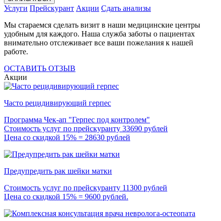
Услуги
Прейскурант
Акции
Сдать анализы
Мы стараемся сделать визит в наши медицинские центры
удобным для каждого. Наша служба заботы о пациентах
внимательно отслеживает все ваши пожелания к нашей
работе.
ОСТАВИТЬ ОТЗЫВ
Акции
Часто рецидивирующий герпес
Программа Чек-ап "Герпес под контролем"
Стоимость услуг по прейскуранту 33690 рублей
Цена со скидкой 15% = 28630 рублей
Предупредить рак шейки матки
Стоимость услуг по прейскуранту 11300 рублей
Цена со скидкой 15% = 9600 рублей.