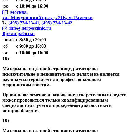
вс
с 10:00 до 16:00
Москва,
ул. Мичуринский пр-т,
д. 21Б, м. Раменки
(495)
734-23-41
,
(495)
734-23-42
info@herpesclinic.ru
Время работы:
пн-пт
с 8:30 до 20:00
сб
с 9:00 до 16:00
вс
с 10:00 до 16:00
18+
Материалы на данной странице, размещены
исключительно в познавательных целях и не является
научным материалом или профессиональным
медицинским советом.
Правильное лечение и назначение лекарственных средств
может проводиться только квалифицированным
специалистом с учетом проведенной диагностики и
истории болезни.
18+
Материалы на данной странице, размещены