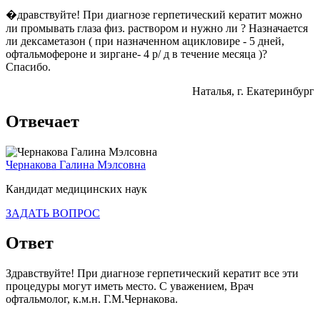
�дравствуйте! При диагнозе герпетический кератит можно
ли промывать глаза физ. раствором и нужно ли ? Назначается
ли дексаметазон ( при назначенном ацикловире - 5 дней,
офтальмофероне и зиргане- 4 р/ д в течение месяца )?
Спасибо.
Наталья
, г. Екатеринбург
Отвечает
Чернакова Галина Мэлсовна
Кандидат медицинских наук
ЗАДАТЬ ВОПРОС
Ответ
Здравствуйте! При диагнозе герпетический кератит все эти
процедуры могут иметь место. С уважением, Врач
офтальмолог, к.м.н. Г.М.Чернакова.