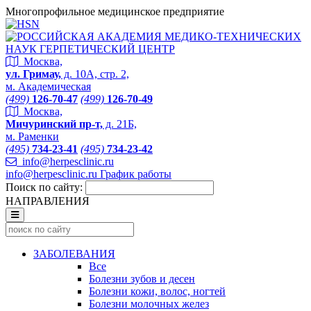
Многопрофильное медицинское предприятие
Москва,
ул. Гримау,
д. 10А, стр. 2,
м. Академическая
(499)
126-70-47
(499)
126-70-49
Москва,
Мичуринский пр-т,
д. 21Б,
м. Раменки
(495)
734-23-41
(495)
734-23-42
info@herpesclinic.ru
info@herpesclinic.ru
График работы
Поиск по сайту:
НАПРАВЛЕНИЯ
ЗАБОЛЕВАНИЯ
Все
Болезни зубов и десен
Болезни кожи, волос, ногтей
Болезни молочных желез