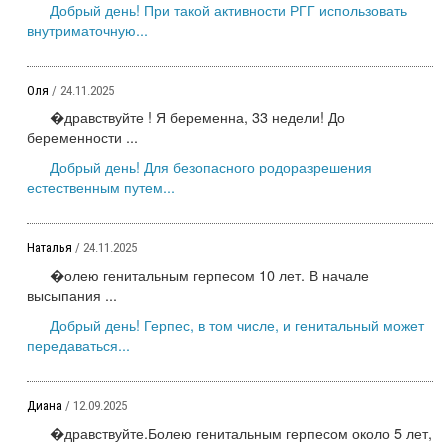
Добрый день! При такой активности РГГ использовать
внутриматочную...
Оля
/ 24.11.2025
�дравствуйте ! Я беременна, 33 недели! До
беременности ...
Добрый день! Для безопасного родоразрешения
естественным путем...
Наталья
/ 24.11.2025
�олею генитальным герпесом 10 лет. В начале
высыпания ...
Добрый день! Герпес, в том числе, и генитальный может
передаваться...
Диана
/ 12.09.2025
�дравствуйте.Болею генитальным герпесом около 5 лет,