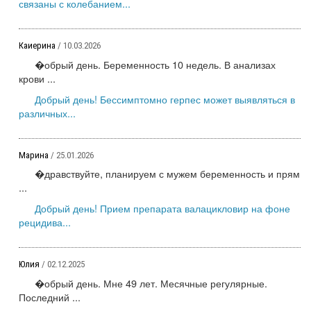
связаны с колебанием...
Каиерина
/ 10.03.2026
�обрый день. Беременность 10 недель. В анализах
крови ...
Добрый день! Бессимптомно герпес может выявляться в
различных...
Марина
/ 25.01.2026
�дравствуйте, планируем с мужем беременность и прям
...
Добрый день! Прием препарата валацикловир на фоне
рецидива...
Юлия
/ 02.12.2025
�обрый день. Мне 49 лет. Месячные регулярные.
Последний ...