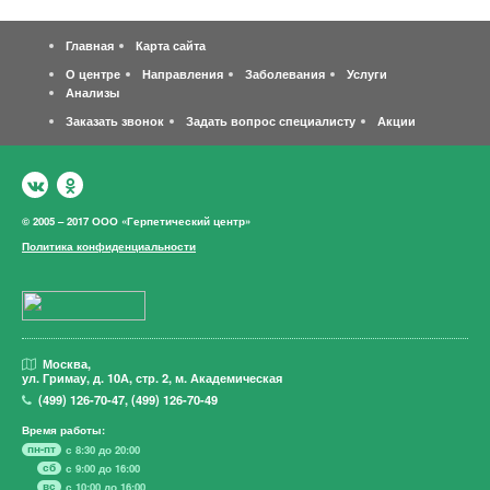
Главная
Карта сайта
О центре
Направления
Заболевания
Услуги
Анализы
Заказать звонок
Задать вопрос специалисту
Акции
© 2005 – 2017 ООО «Герпетический центр»
Политика конфиденциальности
Москва,
ул. Гримау,
д. 10А, стр. 2, м. Академическая
(499)
126-70-47
,
(499)
126-70-49
Время работы:
пн-пт
с 8:30 до 20:00
сб
с 9:00 до 16:00
вс
с 10:00 до 16:00