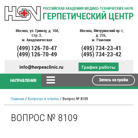
Москва,
ул. Гримау,
д. 10А,
Москва,
Мичуринский пр-т,
стр. 2,
д. 21Б,
м. Академическая
м. Раменки
(499)
126-70-47
(495)
734-23-41
(499)
126-70-49
(495)
734-23-42
info@herpesclinic.ru
График работы
Запись на приём
НАПРАВЛЕНИЯ
Главная
/
Вопросы и ответы
/ Вопрос № 8109
ВОПРОС № 8109