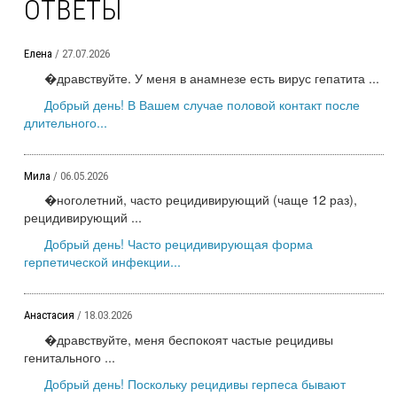
ОТВЕТЫ
Елена
/ 27.07.2026
�дравствуйте. У меня в анамнезе есть вирус гепатита ...
Добрый день! В Вашем случае половой контакт после
длительного...
Мила
/ 06.05.2026
�ноголетний, часто рецидивирующий (чаще 12 раз),
рецидивирующий ...
Добрый день! Часто рецидивирующая форма
герпетической инфекции...
Анастасия
/ 18.03.2026
�дравствуйте, меня беспокоят частые рецидивы
генитального ...
Добрый день! Поскольку рецидивы герпеса бывают