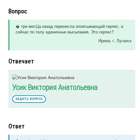
Вопрос
� три месЦа назад перенесла опоясывающий герпес, а
сейчас по телу еденичные высыпания. Это герпес?
Ирина
, г. Луганск
Отвечает
Усик Виктория Анатольевна
ЗАДАТЬ ВОПРОС
Ответ