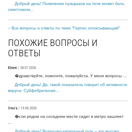
Добрый день! Появление пузырьков на теле может быть
симптомом...
» Все вопросы и ответы по теме "Герпес опоясывающий"
ПОХОЖИЕ ВОПРОСЫ И
ОТВЕТЫ
Юлия
/ 28.07.2026
�дравствуйте, помогите, пожалуйста. У меня вопросы ...
Добрый день! Да, такой показатель говорит об активности
вируса. Субфебрильная...
Ольга
/ 19.06.2026
�сли рядом на соседнем месте сидит в метро кашляет
...
Добрый день! Воздушно-капельный путь – это высоко