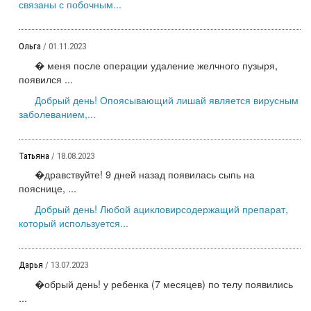
связаны с побочным...
Ольга
/ 01.11.2023
� меня после операции удаление желчного пузыря,
появился ...
Добрый день! Опоясывающий лишай является вирусным
заболеванием,...
Татьяна
/ 18.08.2023
�дравствуйте! 9 дней назад появилась сыпь на
пояснице, ...
Добрый день! Любой ацикловирсодержащий препарат,
который используется...
Дарья
/ 13.07.2023
�обрый день! у ребенка (7 месяцев) по телу появились
...