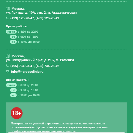
Москва,
ул. Гримау,
д. 10А, стр. 2, м. Академическая
(499)
126-70-47
,
(499)
126-70-49
Время работы:
пн-пт
с 8:30 до 20:00
сб
с 9:00 до 16:00
вс
с 10:00 до 16:00
Москва,
ул. Мичуринский пр-т,
д. 21Б, м. Раменки
(495)
734-23-41
,
(495)
734-23-42
info@herpesclinic.ru
Время работы:
пн-пт
с 8:30 до 20:00
сб
с 9:00 до 16:00
вс
с 10:00 до 16:00
18+
Материалы на данной странице, размещены исключительно в
познавательных целях и не является научным материалом или
профессиональным медицинским советом.