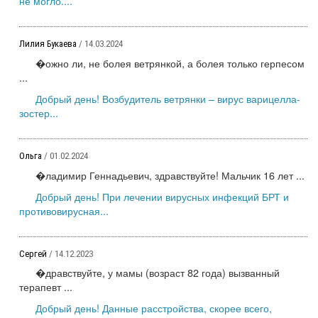
не могло....
Лилия Букаева
/ 14.03.2024
�ожно ли, не болея ветрянкой, а болея только герпесом
...
Добрый день! Возбудитель ветрянки – вирус варицелла-
зостер...
Ольга
/ 01.02.2024
�ладимир Геннадьевич, здравствуйте! Мальчик 16 лет ...
Добрый день! При лечении вирусных инфекций БРТ и
противовирусная...
Сергей
/ 14.12.2023
�дравствуйте, у мамы (возраст 82 года) вызванный
терапевт ...
Добрый день! Данные расстройства, скорее всего,