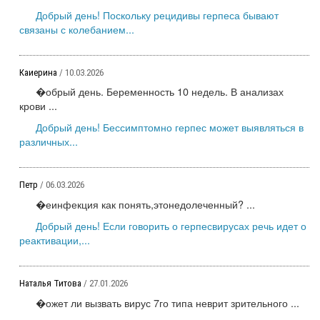
Добрый день! Поскольку рецидивы герпеса бывают
связаны с колебанием...
Каиерина
/ 10.03.2026
�обрый день. Беременность 10 недель. В анализах
крови ...
Добрый день! Бессимптомно герпес может выявляться в
различных...
Петр
/ 06.03.2026
�еинфекция как понять,этонедолеченный? ...
Добрый день! Если говорить о герпесвирусах речь идет о
реактивации,...
Наталья Титова
/ 27.01.2026
�ожет ли вызвать вирус 7го типа неврит зрительного ...