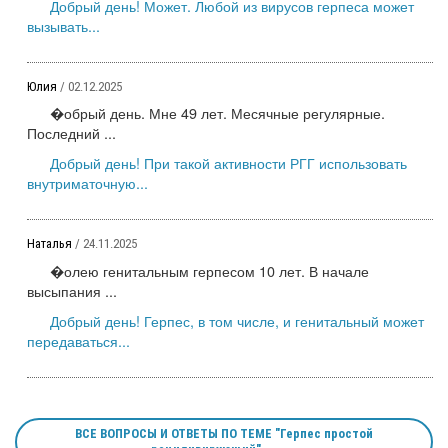
Добрый день! Может. Любой из вирусов герпеса может
вызывать...
Юлия
/ 02.12.2025
�обрый день. Мне 49 лет. Месячные регулярные.
Последний ...
Добрый день! При такой активности РГГ использовать
внутриматочную...
Наталья
/ 24.11.2025
�олею генитальным герпесом 10 лет. В начале
высыпания ...
Добрый день! Герпес, в том числе, и генитальный может
передаваться...
ВСЕ ВОПРОСЫ И ОТВЕТЫ ПО ТЕМЕ "Герпес простой