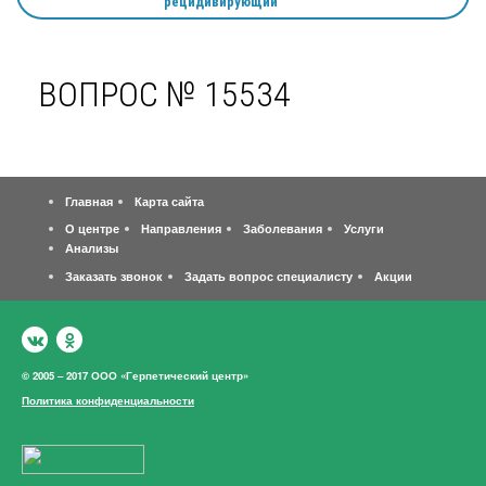
рецидивирующий"
ВОПРОС № 15534
Главная
Карта сайта
О центре
Направления
Заболевания
Услуги
Анализы
Заказать звонок
Задать вопрос специалисту
Акции
© 2005 – 2017 ООО «Герпетический центр»
Политика конфиденциальности