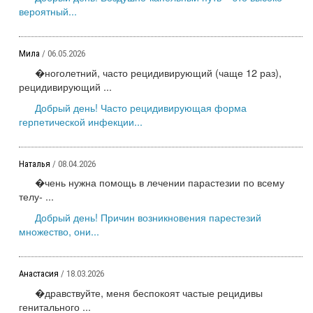
вероятный...
Мила
/ 06.05.2026
�ноголетний, часто рецидивирующий (чаще 12 раз),
рецидивирующий ...
Добрый день! Часто рецидивирующая форма
герпетической инфекции...
Наталья
/ 08.04.2026
�чень нужна помощь в лечении парастезии по всему
телу- ...
Добрый день! Причин возникновения парестезий
множество, они...
Анастасия
/ 18.03.2026
�дравствуйте, меня беспокоят частые рецидивы
генитального ...