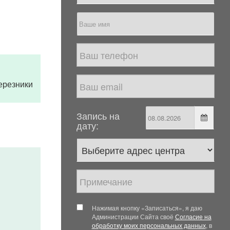
Березники
Запись на
дату:
Нажимая кнопку «Записаться», я даю
Администрации Сайта своё
Согласие на
обработку моих персональных данных
, в