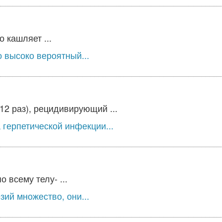
 кашляет ...
 высоко вероятный...
2 раз), рецидивирующий ...
герпетической инфекции...
 всему телу- ...
ий множество, они...