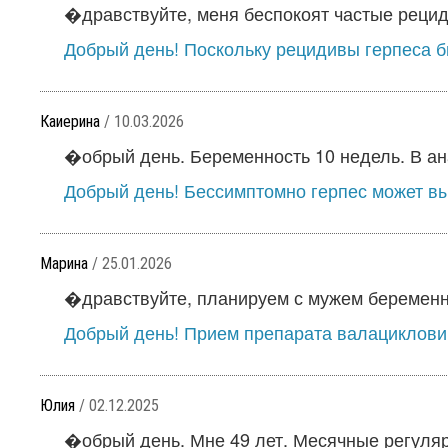
�дравствуйте, меня беспокоят частые рециди
Добрый день! Поскольку рецидивы герпеса б
Каиерина
/ 10.03.2026
�обрый день. Беременность 10 недель. В ана
Добрый день! Бессимптомно герпес может вы
Марина
/ 25.01.2026
�дравствуйте, планируем с мужем беременно
Добрый день! Прием препарата валацикловир
Юлия
/ 02.12.2025
�обрый день. Мне 49 лет. Месячные регуляр