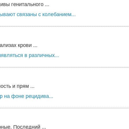
вы генитального ...
ывают связаны с колебанием...
лизах крови ...
являться в различных...
сть и прям ...
 на фоне рецидива...
ные. Последний ...