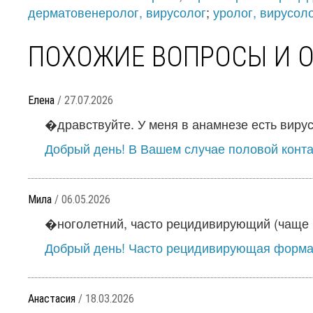
дерматовенеролог, вирусолог
;
уролог, вирусол
ПОХОЖИЕ ВОПРОСЫ И 
Елена
/ 27.07.2026
�дравствуйте. У меня в анамнезе есть вирус 
Добрый день! В Вашем случае половой контак
Мила
/ 06.05.2026
�ноголетний, часто рецидивирующий (чаще 1
Добрый день! Часто рецидивирующая форма 
Анастасия
/ 18.03.2026