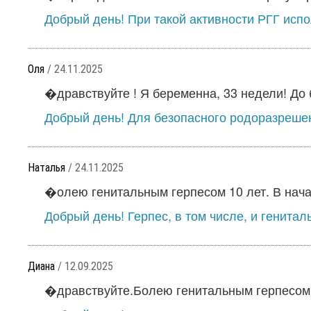
Добрый день! При такой активности РГГ испо
Оля
/ 24.11.2025
�дравствуйте ! Я беременна, 33 недели! До 
Добрый день! Для безопасного родоразрешен
Наталья
/ 24.11.2025
�олею генитальным герпесом 10 лет. В нача
Добрый день! Герпес, в том числе, и генитал
Диана
/ 12.09.2025
�дравствуйте.Болею генитальным герпесом ок