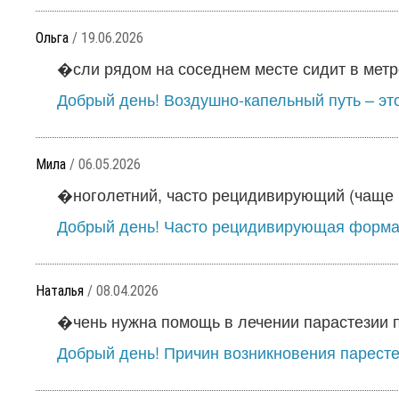
Ольга
/ 19.06.2026
�сли рядом на соседнем месте сидит в метро
Добрый день! Воздушно-капельный путь – это
Мила
/ 06.05.2026
�ноголетний, часто рецидивирующий (чаще 1
Добрый день! Часто рецидивирующая форма 
Наталья
/ 08.04.2026
�чень нужна помощь в лечении парастезии по
Добрый день! Причин возникновения парестез