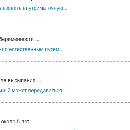
льзовать внутриматочную...
беременности ...
ия естественным путем...
ле высыпания ...
ьный может передаваться...
оло 5 лет, ...