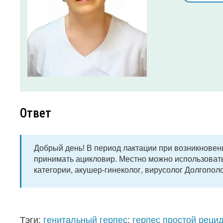
Ответ
Добрый день! В период лактации при возникновени
принимать ацикловир. Местно можно использова
категории, акушер-гинеколог, вирусолог Долгопол
Тэги:
генитальный герпес
;
герпес простой рец