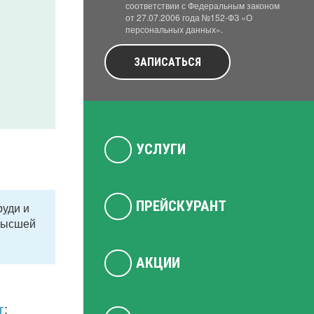
соответствии с Федеральным законом
от 27.07.2006 года №152-ФЗ «О
персональных данных».
ЗАПИСАТЬСЯ
УСЛУГИ
ПРЕЙСКУРАНТ
руди и
 высшей
АКЦИИ
г
;