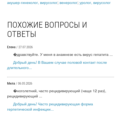
акушер-гинеколог, вирусолог
;
венеролог
;
уролог, вирусолог
ПОХОЖИЕ ВОПРОСЫ И
ОТВЕТЫ
Елена
/ 27.07.2026
�дравствуйте. У меня в анамнезе есть вирус гепатита ...
Добрый день! В Вашем случае половой контакт после
длительного...
Мила
/ 06.05.2026
�ноголетний, часто рецидивирующий (чаще 12 раз),
рецидивирующий ...
Добрый день! Часто рецидивирующая форма
герпетической инфекции...