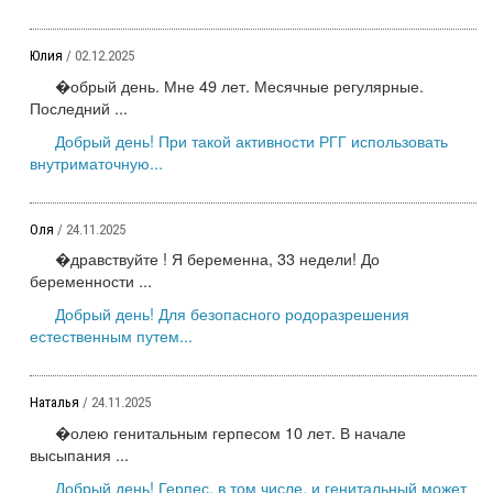
Юлия
/ 02.12.2025
�обрый день. Мне 49 лет. Месячные регулярные.
Последний ...
Добрый день! При такой активности РГГ использовать
внутриматочную...
Оля
/ 24.11.2025
�дравствуйте ! Я беременна, 33 недели! До
беременности ...
Добрый день! Для безопасного родоразрешения
естественным путем...
Наталья
/ 24.11.2025
�олею генитальным герпесом 10 лет. В начале
высыпания ...
Добрый день! Герпес, в том числе, и генитальный может