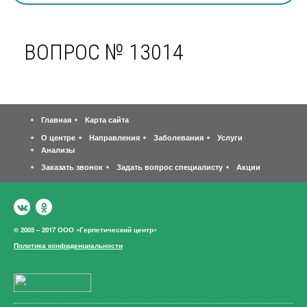
ВОПРОС № 13014
Главная
Карта сайта
О центре
Направления
Заболевания
Услуги
Анализы
Заказать звонок
Задать вопрос специалисту
Акции
© 2005 – 2017 ООО «Герпетический центр»
Политика конфиденциальности