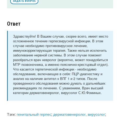
ЗАДАТЬ ВОПРОС
Ответ
Здравствуйте! В Вашем случае, скорее всего, имеет место
осложненное течение герпесвирусной инфекции. В этом
случае необходимо противовирусное лечение,
иммунокорректирующая терапия. Также нельзя исключить
заболевание нервной системы. В этом случае поможет
разобраться врач невролог (вероятно, может понадобиться
МТР позвоночника, а именно пояснично-крестцовый отдел).
Что касается герпетической инфекции - необходимо
обследование, включающее в себя: ПЦР-диагностику и
анализ на наличие антител к ВПГ 1 и 2 типов. После
проведенного обследования можно думать о дальнейших
рекомендациях по лечению. С уважением, Врач высшей
категории дерматовенеролог, вирусолог С.Ю.Фоминых.
Тэги:
генитальный герпес
;
дерматовенеролог, вирусолог
;