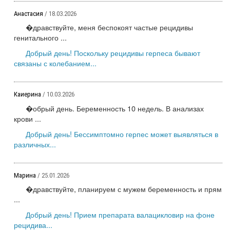
Анастасия
/ 18.03.2026
�дравствуйте, меня беспокоят частые рецидивы
генитального ...
Добрый день! Поскольку рецидивы герпеса бывают
связаны с колебанием...
Каиерина
/ 10.03.2026
�обрый день. Беременность 10 недель. В анализах
крови ...
Добрый день! Бессимптомно герпес может выявляться в
различных...
Марина
/ 25.01.2026
�дравствуйте, планируем с мужем беременность и прям
...
Добрый день! Прием препарата валацикловир на фоне
рецидива...