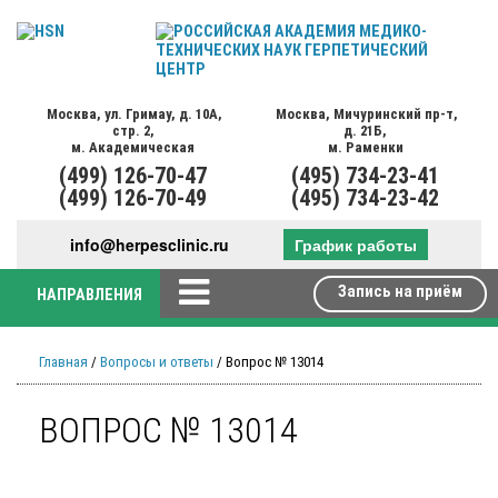
Москва,
ул. Гримау,
д. 10А,
Москва,
Мичуринский пр-т,
стр. 2,
д. 21Б,
м. Академическая
м. Раменки
(499)
126-70-47
(495)
734-23-41
(499)
126-70-49
(495)
734-23-42
info@herpesclinic.ru
График работы
Запись на приём
НАПРАВЛЕНИЯ
Главная
/
Вопросы и ответы
/ Вопрос № 13014
ВОПРОС № 13014