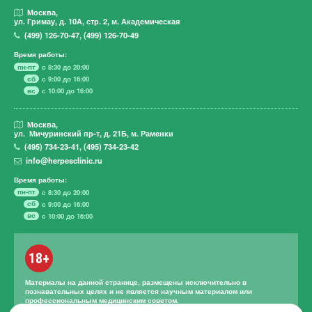
Москва,
ул. Гримау,
д. 10А, стр. 2, м. Академическая
(499)
126-70-47
,
(499)
126-70-49
Время работы:
пн-пт
с 8:30 до 20:00
сб
с 9:00 до 16:00
вс
с 10:00 до 16:00
Москва,
ул. Мичуринский пр-т,
д. 21Б, м. Раменки
(495)
734-23-41
,
(495)
734-23-42
info@herpesclinic.ru
Время работы:
пн-пт
с 8:30 до 20:00
сб
с 9:00 до 16:00
вс
с 10:00 до 16:00
18+
Материалы на данной странице, размещены исключительно в
познавательных целях и не является научным материалом или
профессиональным медицинским советом.