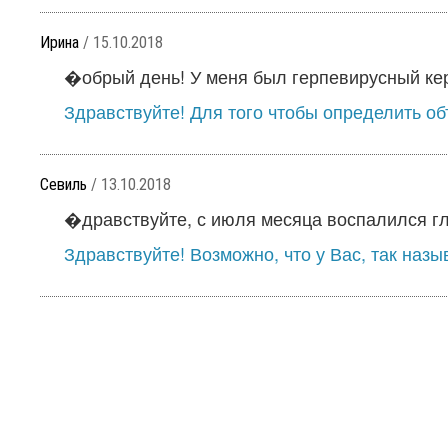
Ирина
/ 15.10.2018
�обрый день! У меня был герпевирусный кера
Здравствуйте! Для того чтобы определить об
Севиль
/ 13.10.2018
�дравствуйте, с июля месяца воспалился глаз
Здравствуйте! Возможно, что у Вас, так назы