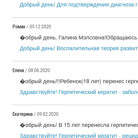
Добрый день! Для подтверждения диагноза г
Роман
/ 05.12.2020
�обрый день, Галина Мэлсовна!Обращаюсь к
Добрый день! Воспалительная теория развити
Елена
/ 08.06.2020
�обрый день!!!Ребенок(18 лет) перенес герпе
Здравствуйте! Герпетический кератит - забол
Екатерина
/ 09.02.2020
�обрый день! В 15 лет перенесла герпетическ
Здравствуйте! Герпетический кератит - реци