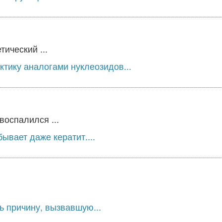
ический ...
ктику аналогами нуклеозидов...
воспалился ...
ывает даже кератит....
ь причину, вызвавшую...