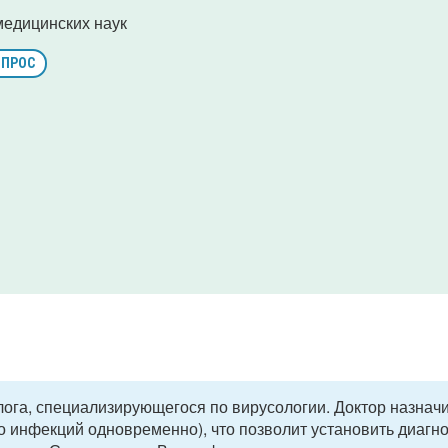
медицинских наук
ОПРОС
ога, специализирующегося по вирусологии. Доктор назнач
о инфекций одновременно), что позволит установить диагно