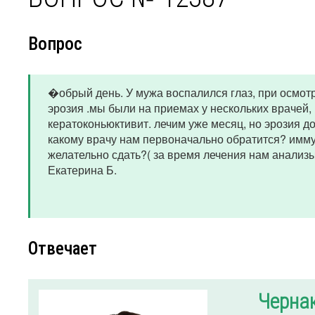
Вопрос
�обрый день. У мужа воспалился глаз, при осмотр
эрозия .мы были на приемах у нескольких врачей, 
кератоконьюктивит. лечим уже месяц, но эрозия д
какому врачу нам первоначально обратится? имму
желательно сдать?( за время лечения нам анализы
Екатерина Б.
Отвечает
Черна