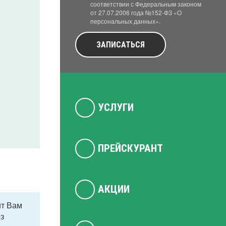
соответствии с Федеральным законом
от 27.07.2006 года №152-ФЗ «О
персональных данных».
ЗАПИСАТЬСЯ
УСЛУГИ
ПРЕЙСКУРАНТ
АКЦИИ
ит Вам
з