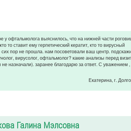
е у офтальмолога выяснилось, что на нижней части рогови
кто то ставит ему герпетический кератит, кто то вирусный
о сих пор не прошла. нам посоветовали ваш центр. подскажи
нолог, вирусолог, офтальмолог? какие анализы перед визи
 не назначали). заранее благодарю за ответ. С уважением ,
Екатерина
, г. Дол
кова Галина Мэлсовна