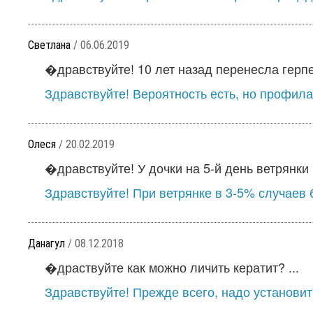
Светлана
/ 06.06.2019
�дравствуйте! 10 лет назад перенесла герпет
Здравствуйте! Вероятность есть, но профила
Олеся
/ 20.02.2019
�дравствуйте! У дочки на 5-й день ветрянки 
Здравствуйте! При ветрянке в 3-5% случаев б
Данагул
/ 08.12.2018
�драствуйте как можно личить кератит? ...
Здравствуйте! Прежде всего, надо установит