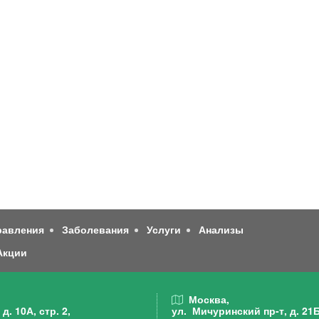
равления
Заболевания
Услуги
Анализы
Акции
,
Москва,
д. 10А, стр. 2,
ул. Мичуринский пр-т,
д. 21Б