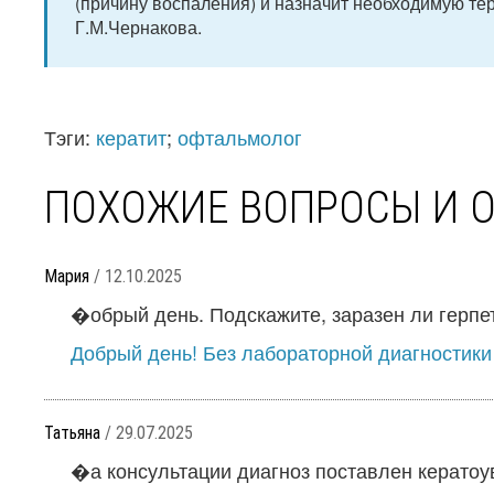
(причину воспаления) и назначит необходимую тер
Г.М.Чернакова.
Тэги:
кератит
;
офтальмолог
ПОХОЖИЕ ВОПРОСЫ И 
Мария
/ 12.10.2025
�обрый день. Подскажите, заразен ли герпет
Добрый день! Без лабораторной диагностики 
Татьяна
/ 29.07.2025
�а консультации диагноз поставлен кератоуве