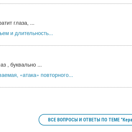
тит глаза, ...
ъем и длительность...
 , буквально ...
ваемая, «атака» повторного...
ВСЕ ВОПРОСЫ И ОТВЕТЫ ПО ТЕМЕ "Кера