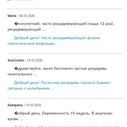
Мила
/ 06.05.2026
�ноголетний, часто рецидивирующий (чаще 12 раз),
рецидивирующий ...
Добрый день! Часто рецидивирующая форма
герпетической инфекции...
Анастасия
/ 18.03.2026
�дравствуйте, меня беспокоят частые рецидивы
генитального ...
Добрый день! Поскольку рецидивы герпеса бывают
связаны с колебанием...
Каиерина
/ 10.03.2026
�обрый день. Беременность 10 недель. В анализах
крови ...
Добрый день! Бессимптомно герпес может выявляться в