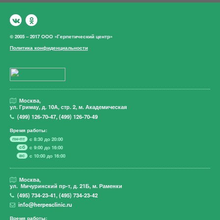
© 2005 – 2017 ООО «Герпетический центр»
Политика конфиденциальности
Москва,
ул. Гримау,
д. 10А, стр. 2, м. Академическая
(499)
126-70-47
,
(499)
126-70-49
Время работы:
пн-пт
с 8:30 до 20:00
сб
с 9:00 до 16:00
вс
с 10:00 до 16:00
Москва,
ул. Мичуринский пр-т,
д. 21Б, м. Раменки
(495)
734-23-41
,
(495)
734-23-42
info@herpesclinic.ru
Время работы: