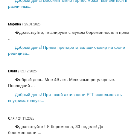
различных...
Марина
/ 25.01.2026
�дравствуйте, планируем с мужем беременность и прям
...
Добрый день! Прием препарата валацикловир на фоне
рецидива...
Юлия
/ 02.12.2025
�обрый день. Мне 49 лет. Месячные регулярные.
Последний ...
Добрый день! При такой активности РГГ использовать
внутриматочную...
Оля
/ 24.11.2025
�дравствуйте ! Я беременна, 33 недели! До
беременности ...