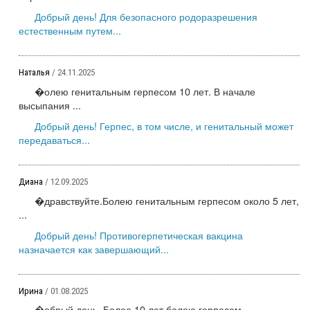
Добрый день! Для безопасного родоразрешения
естественным путем...
Наталья
/ 24.11.2025
�олею генитальным герпесом 10 лет. В начале
высыпания ...
Добрый день! Герпес, в том числе, и генитальный может
передаваться...
Диана
/ 12.09.2025
�дравствуйте.Болею генитальным герпесом около 5 лет,
...
Добрый день! Противогерпетическая вакцина
назначается как завершающий...
Ирина
/ 01.08.2025
�обрый день. Более 10 лет болею герпесом