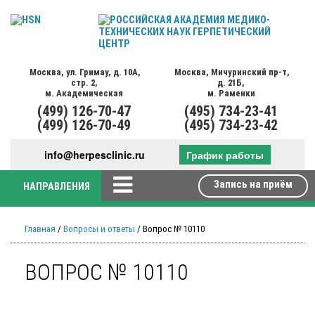
Москва,
ул. Гримау,
д. 10А,
Москва,
Мичуринский пр-т,
стр. 2,
д. 21Б,
м. Академическая
м. Раменки
(499)
126-70-47
(495)
734-23-41
(499)
126-70-49
(495)
734-23-42
info@herpesclinic.ru
График работы
Запись на приём
НАПРАВЛЕНИЯ
Главная
/
Вопросы и ответы
/ Вопрос № 10110
ВОПРОС № 10110