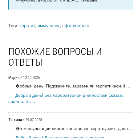
Тэги:
кератит
;
иммунолог
;
офтальмолог
ПОХОЖИЕ ВОПРОСЫ И
ОТВЕТЫ
Мария
/ 12.10.2025
�обрый день. Подскажите, заразен ли герпетический ...
Добрый день! Без лабораторной диагностики сказать
сложно. Вы...
Татьяна
/ 29.07.2025
�а консультации диагноз поставлен кератоувеит, дано ...
Добрый день! Для подтверждения диагноза