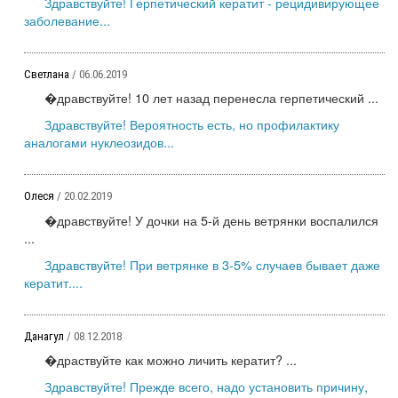
Здравствуйте! Герпетический кератит - рецидивирующее
заболевание...
Светлана
/ 06.06.2019
�дравствуйте! 10 лет назад перенесла герпетический ...
Здравствуйте! Вероятность есть, но профилактику
аналогами нуклеозидов...
Олеся
/ 20.02.2019
�дравствуйте! У дочки на 5-й день ветрянки воспалился
...
Здравствуйте! При ветрянке в 3-5% случаев бывает даже
кератит....
Данагул
/ 08.12.2018
�драствуйте как можно личить кератит? ...
Здравствуйте! Прежде всего, надо установить причину,