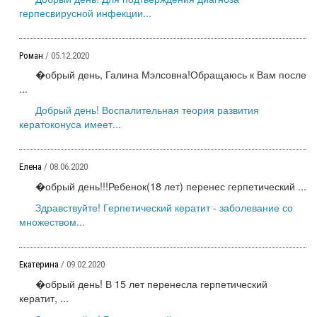
герпесвирусной инфекции...
Роман
/ 05.12.2020
�обрый день, Галина Мэлсовна!Обращаюсь к Вам после
...
Добрый день! Воспалительная теория развития
кератоконуса имеет...
Елена
/ 08.06.2020
�обрый день!!!Ребенок(18 лет) перенес герпетический ...
Здравствуйте! Герпетический кератит - заболевание со
множеством...
Екатерина
/ 09.02.2020
�обрый день! В 15 лет перенесла герпетический
кератит, ...