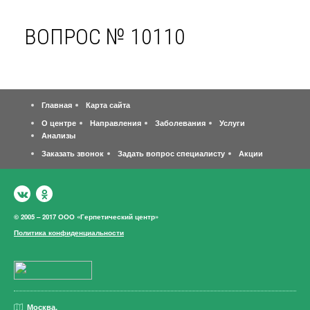
ВОПРОС № 10110
Главная
Карта сайта
О центре
Направления
Заболевания
Услуги
Анализы
Заказать звонок
Задать вопрос специалисту
Акции
© 2005 – 2017 ООО «Герпетический центр»
Политика конфиденциальности
Москва,