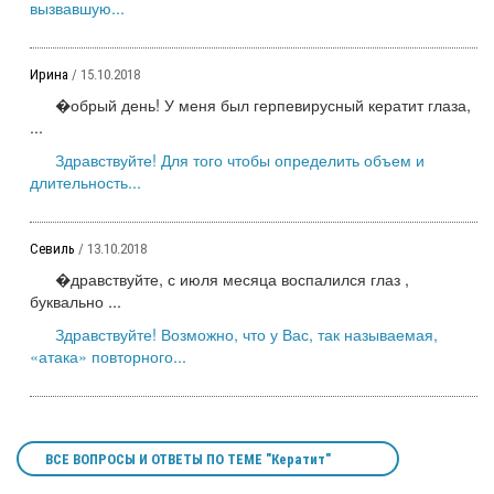
вызвавшую...
Ирина
/ 15.10.2018
�обрый день! У меня был герпевирусный кератит глаза,
...
Здравствуйте! Для того чтобы определить объем и
длительность...
Севиль
/ 13.10.2018
�дравствуйте, с июля месяца воспалился глаз ,
буквально ...
Здравствуйте! Возможно, что у Вас, так называемая,
«атака» повторного...
ВСЕ ВОПРОСЫ И ОТВЕТЫ ПО ТЕМЕ "Кератит"