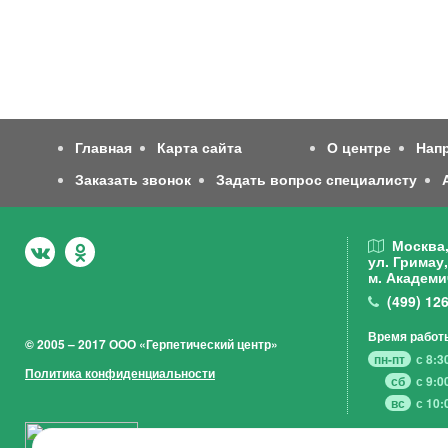
Главная
Карта сайта
О центре
Нап
Заказать звонок
Задать вопрос специалисту
Москва
ул. Гримау,
м. Академи
(499)
126
Время работ
© 2005 – 2017 ООО «Герпетический центр»
пн-пт
с 8:3
Политика конфиденциальности
сб
с 9:0
вс
с 10: