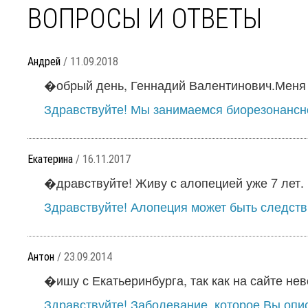
ВОПРОСЫ И ОТВЕТЫ
Андрей
/ 11.09.2018
�обрый день, Геннадий Валентинович.Меня з
Здравствуйте! Мы занимаемся биорезонансно
Екатерина
/ 16.11.2017
�дравствуйте! Живу с алопецией уже 7 лет. 
Здравствуйте! Алопеция может быть следстви
Антон
/ 23.09.2014
�ишу с Екатьеринбурга, так как на сайте нев
Здравствуйте! Заболевание, которое Вы опис