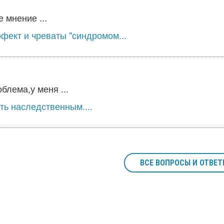
 мнение ...
фект и чреваты "синдромом...
лема,у меня ...
ть наследственным....
ВСЕ ВОПРОСЫ И ОТВЕТ