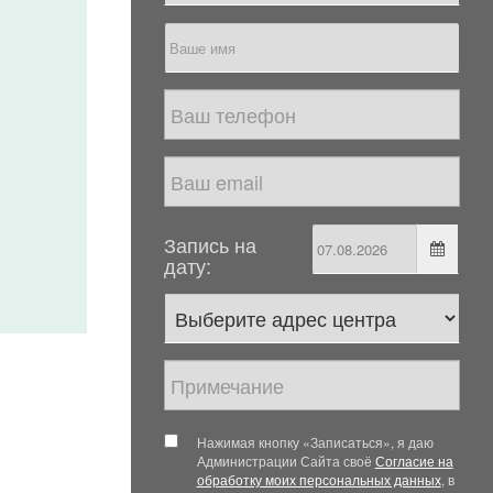
Запись на
дату:
Нажимая кнопку «Записаться», я даю
Администрации Сайта своё
Согласие на
обработку моих персональных данных
, в