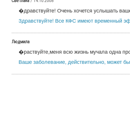
Светлана
/ 14.10.2008
�дравствуйте! Очень хочется услышать ваше
Здравствуйте! Все КФС имеют временный эф
Людмила
�раствуйте,меня всю жизнь мучала одна проб
Ваше заболевание, действительно, может бы