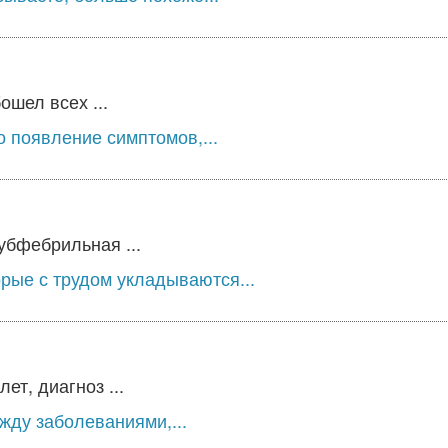
ошел всех ...
о появление симптомов,...
убфебрильная ...
рые с трудом укладываются...
ет, диагноз ...
жду заболеваниями,...