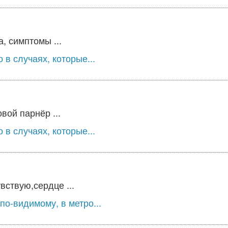
, симптомы ...
 в случаях, которые...
вой парнёр ...
 в случаях, которые...
вствую,сердце ...
по-видимому, в метро...