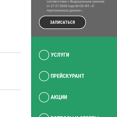
соответствии с Федеральным законом
от 27.07.2006 года №152-ФЗ «О
персональных данных».
ЗАПИСАТЬСЯ
УСЛУГИ
ПРЕЙСКУРАНТ
АКЦИИ