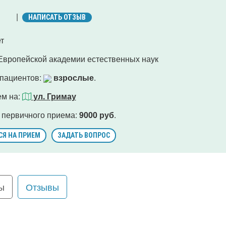
|
НАПИСАТЬ ОТЗЫВ
т
Европейской академии естественных наук
 пациентов:
взрослые
.
ем на:
ул. Гримау
 первичного приема:
9000 руб
.
СЯ НА ПРИЕМ
ЗАДАТЬ ВОПРОС
ы
Отзывы