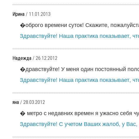
Ирина
/ 11.01.2013
�оброго времени суток! Скажите, пожалуйста
Здравствуйте! Наша практика показывает, что
Надежда
/ 26.12.2012
�дравствуйте! У меня один постоянный поло
Здравствуйте! Наша практика показывает, что
яна
/ 28.03.2012
� метро с недавних времен я ужасно себя чу
Здравствуйте! С учетом Ваших жалоб, у Вас, 