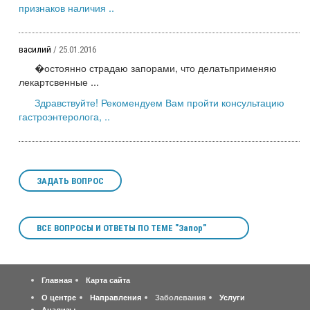
признаков наличия ..
василий
/ 25.01.2016
�остоянно страдаю запорами, что делатьприменяю
лекартсвенные ...
Здравствуйте! Рекомендуем Вам пройти консультацию
гастроэнтеролога, ..
ЗАДАТЬ ВОПРОС
ВСЕ ВОПРОСЫ И ОТВЕТЫ ПО ТЕМЕ "Запор"
Главная
Карта сайта
О центре
Направления
Заболевания
Услуги
Анализы