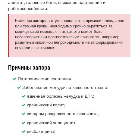
аппетит, головные боли, снижение настроения и
работоспособности.
Если при
в стуле появляются примеси слизь, алая
запоре
или темная кровь, необходимо срочно обратиться за
медицинской помощью, так как это может быть
неблагоприятным прогностическим признаком, например
развитием кишечной непроходимости из-за формирования
опухоли в кишечнике.
Причины запора
Патологические состояния
Заболевания желудочно-кишечного тракта:
язвенная болезнь желудка и ДПК;
хронический колит;
синдром раздраженного кишечника;
хронический холецистит;
дисбактериоз;