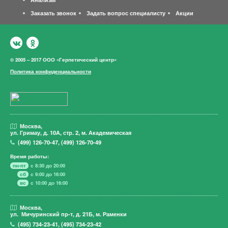
Заказать звонок
Задать вопрос специалисту
Акции
© 2005 – 2017 ООО «Герпетический центр»
Политика конфиденциальности
Москва,
ул. Гримау,
д. 10А, стр. 2, м. Академическая
(499)
126-70-47
,
(499)
126-70-49
Время работы:
пн-пт
с 8:30 до 20:00
сб
с 9:00 до 16:00
вс
с 10:00 до 16:00
Москва,
ул. Мичуринский пр-т,
д. 21Б, м. Раменки
(495)
734-23-41
,
(495)
734-23-42