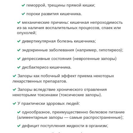
геморрой, трещины прямой кишки;
пороки развития кишечника.
механические причины: кишечная непроходимость
из-за наличия воспалительных процессов, спаек или
опухолей;
дивертикулярная болезнь кишечника;
эндокринные заболевания (например, гипотиреоз);
депрессивные состояния (неврогенные запоры)
дисбактериоз кишечника.
Запоры как побочный эффект приема некоторых
лекарственных препаратов.
Запоры вследствие хронического отравления
некоторыми токсинами (токсические запоры).
У практически здоровых людей:
однообразное, преимущественно белковое питание
(алиментарные запоры — самые распространенные);
дефицит поступления жидкости в организм;