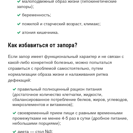
малоподвижный образ жизни (гипокинетические
запоры);
беременность;
пожилой и старческий возраст, климакс;
атония кишечника.
Как избавиться от запора?
Если запор имеет функциональный характер и не связан с
какой-либо конкретной болезнью, можно попытаться
справиться с проблемой самостоятельно, путем
нормализации образа жизни и налаживания ритма
дефекаций:
правильный полноценный рацион питания
(достаточное количество клетчатки, жидкости,
сбалансированное потребление белков, жиров, углеводов,
микроэлементов и витаминов);
своевременный прием пищи с равными временными
промежутками не менее 4-5 раз в сутки (дробное питание,
небольшими порциями);
диета — стол №3;