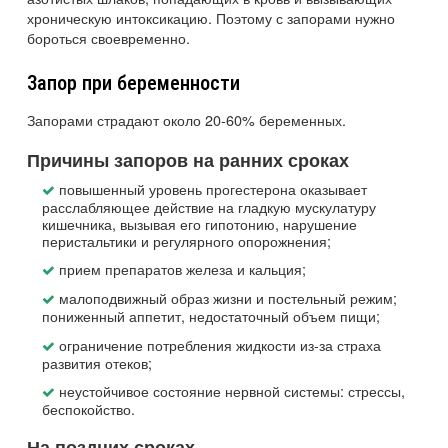
хроническую интоксикацию. Поэтому с запорами нужно
бороться своевременно.
Запор при беременности
Запорами страдают около 20-60% беременных.
Причины запоров на ранних сроках
повышенный уровень прогестерона оказывает
расслабляющее действие на гладкую мускулатуру
кишечника, вызывая его гипотонию, нарушение
перистальтики и регулярного опорожнения;
прием препаратов железа и кальция;
малоподвижный образ жизни и постельный режим;
пониженный аппетит, недостаточный объем пищи;
ограничение потребления жидкости из-за страха
развития отеков;
неустойчивое состояние нервной системы: стрессы,
беспокойство.
На поздних сроках