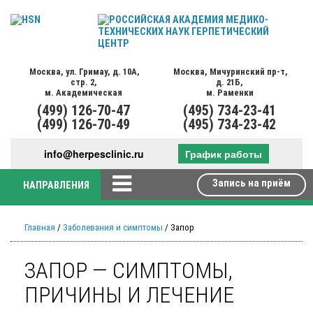
Москва,
ул. Гримау,
д. 10А,
Москва,
Мичуринский пр-т,
стр. 2,
д. 21Б,
м. Академическая
м. Раменки
(499)
126-70-47
(495)
734-23-41
(499)
126-70-49
(495)
734-23-42
info@herpesclinic.ru
График работы
Запись на приём
НАПРАВЛЕНИЯ
Главная
/
Заболевания и симптомы
/ Запор
ЗАПОР — СИМПТОМЫ,
ПРИЧИНЫ И ЛЕЧЕНИЕ