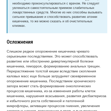
необходимо проконсультироваться с врачом. Не следует
увлекаться самостоятельным приемом слабительных
лекарственных средств. Многие из них способны вызывать
сильное привыкание и способствовать развитию атонии
кишечника, то же можно сказать и об очистительных
клизмах.
Осложнения
Слишком редкое опорожнение кишечника чревато
серьезными последствиями. Это может способствовать
развитию или обострению дивертикулярной болезни
кишечника, геморроя, формированию анальных трещин.
Перерастяжение толстой кишки вследствие скопления
каловых масс еще больше затрудняет своевременное
опорожнение кишечника. Последствием хронического
запора может стать формирование онкологических
процессов кишечника, из-за изменения работы клеток
кишечника, нарушения всасывания, развития дисбактериоза
и избыточного роста собственной и патогенной
микрофлоры, активации процессов гниения, увеличения
азотистых шлаков, попадающих в кровь и вызывающих