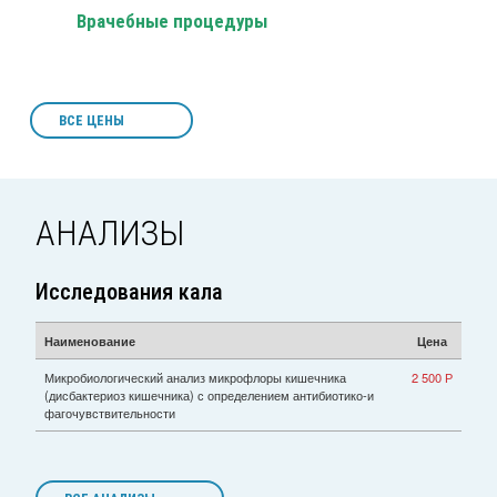
Врачебные процедуры
ВСЕ ЦЕНЫ
АНАЛИЗЫ
Исследования кала
Наименование
Цена
Микробиологический анализ микрофлоры кишечника
2 500 Р
(дисбактериоз кишечника) с определением антибиотико-и
фагочувствительности