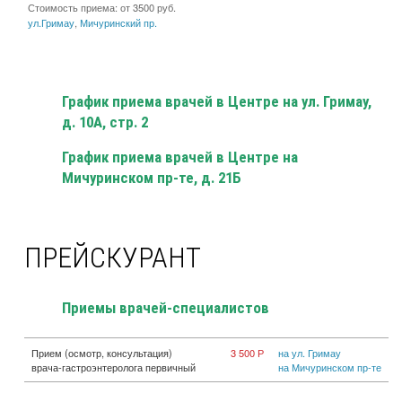
Стоимость приема: от 3500 руб.
ул.Гримау
,
Мичуринский пр.
График приема врачей в Центре на ул. Гримау,
д. 10А, стр. 2
График приема врачей в Центре на
Мичуринском пр-те, д. 21Б
ПРЕЙСКУРАНТ
Приемы врачей-специалистов
Прием (осмотр, консультация)
3 500 Р
на ул. Гримау
врача-гастроэнтеролога первичный
на Мичуринском пр-те