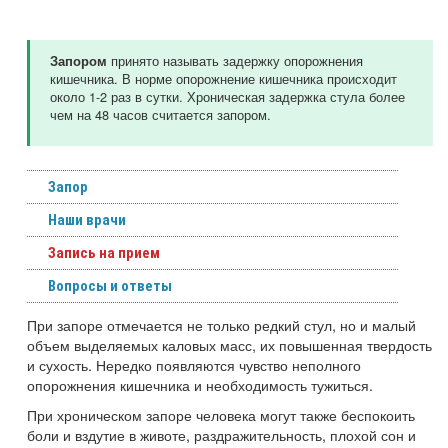
принято называть задержку опорожнения
Запором
кишечника. В норме опорожнение кишечника происходит
около 1-2 раз в сутки. Хроническая задержка стула более
чем на 48 часов считается запором.
Запор
Наши врачи
Запись на прием
Вопросы и ответы
При запоре отмечается не только редкий стул, но и малый
объем выделяемых каловых масс, их повышенная твердость
и сухость. Нередко появляются чувство неполного
опорожнения кишечника и необходимость тужиться.
При хроническом запоре человека могут также беспокоить
боли и вздутие в животе, раздражительность, плохой сон и