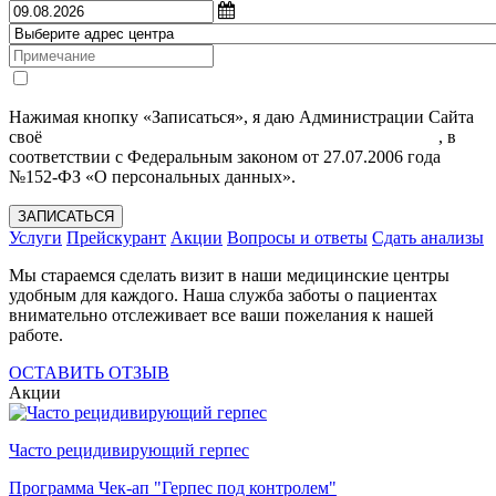
Нажимая кнопку «Записаться», я даю Администрации Сайта
своё
Согласие на обработку моих персональных данных
, в
соответствии с Федеральным законом от 27.07.2006 года
№152-ФЗ «О персональных данных».
ЗАПИСАТЬСЯ
Услуги
Прейскурант
Акции
Вопросы и ответы
Сдать анализы
Мы стараемся сделать визит в наши медицинские центры
удобным для каждого. Наша служба заботы о пациентах
внимательно отслеживает все ваши пожелания к нашей
работе.
ОСТАВИТЬ ОТЗЫВ
Акции
Часто рецидивирующий герпес
Программа Чек-ап "Герпес под контролем"