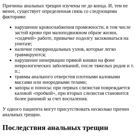
Причины анальных трещин изучены не до конца. И, тем не
менее, существует определенная связь со следующими
факторами:
нарушение кровоснабжения промежности, в том числе
застой крови при малоподвижном образе жизни,
«сидячей» работе, привычке подолгу засиживаться на
унитазе;
наличие геморроидальных узлов, которые легко
травмируются;
нарушение иннервации прямой кишки на фоне
неврологических заболеваний, после тяжелых родов и т.
п.;
травмы анального отверстия плотными каловыми
массами или инородными телами;
запоры и поносы: при первых слизистая повреждается
каловой «пробкой», при вторых слизистая становится
более ранимой за счет воспаления.
У одного пациента могут присутствовать несколько причин
анальных трещин.
Последствия анальных трещин