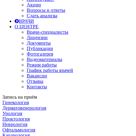
Акции
Вопросы и ответы
Сдать анализы
ВРАЧИ
О ЦЕНТРЕ
Врачи-специалисты
Лицензии
Документы
Публикации
Фотогалерея
Видеоматериалы
Режим работы
График работы врачей
Вакансии
Отзывы
Контакты
Запись на приём
Гинекология
Дерматовенерология
Урология
Проктология
Неврология
Офтальмология
Кардиология