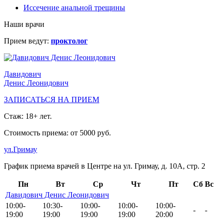
Иссечение анальной трещины
Наши врачи
Прием ведут:
проктолог
Давидович
Денис Леонидович
ЗАПИСАТЬСЯ НА ПРИЕМ
Стаж: 18+ лет.
Стоимость приема: от 5000 руб.
ул.Гримау
График приема врачей в Центре на ул. Гримау, д. 10А, стр. 2
Пн
Вт
Ср
Чт
Пт
Сб
Вс
Давидович Денис Леонидович
10:00-
10:30-
10:00-
10:00-
10:00-
-
-
19:00
19:00
19:00
19:00
20:00