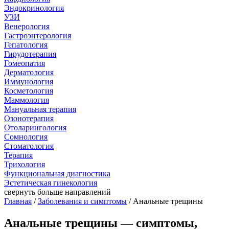
Эндокринология
УЗИ
Венерология
Гастроэнтерология
Гепатология
Гирудотерапия
Гомеопатия
Дерматология
Иммунология
Косметология
Маммология
Мануальная терапия
Озонотерапия
Отоларингология
Сомнология
Стоматология
Терапия
Трихология
Функциональная диагностика
Эстетическая гинекология
свернуть
больше направлений
Главная
/
Заболевания и симптомы
/ Анальные трещины
Анальные трещины — симптомы,