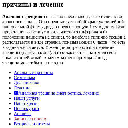
причины и лечение
Анальной трещиной
называют небольшой дефект слизистой
анального канала. Она представляет собой «ранку» линейной
или овальной формы, редко превышающую 1 см в длину. Если
представить себе анус в виде часового циферблата (в
положении пациента на спине), то наиболее типично трещина
располагается в виде стрелки, показывающей 6 часов – то есть
в задней части ануса. У женщин встречаются и передние
трещины (на «12 часов»). Это объясняется анатомической
локализацией «слабых мест» заднего прохода. Иногда
трещина может быть и не одна.
Анальные трещины
Симптомы
Диагностика
Лечение
Анальная трещина диагностика, лечение
Наши услуги
Наши врачи
Прейскурант
Анализы
Запись на прием
Вопросы и ответы