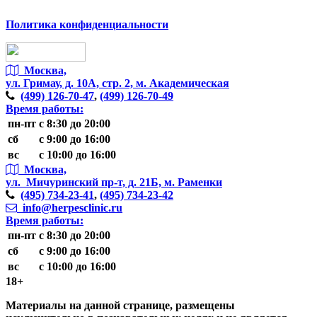
Политика конфиденциальности
Москва,
ул. Гримау,
д. 10А, стр. 2, м. Академическая
(499)
126-70-47
,
(499)
126-70-49
Время работы:
пн-пт
с 8:30 до 20:00
сб
с 9:00 до 16:00
вс
с 10:00 до 16:00
Москва,
ул. Мичуринский пр-т,
д. 21Б, м. Раменки
(495)
734-23-41
,
(495)
734-23-42
info@herpesclinic.ru
Время работы:
пн-пт
с 8:30 до 20:00
сб
с 9:00 до 16:00
вс
с 10:00 до 16:00
18+
Материалы на данной странице, размещены