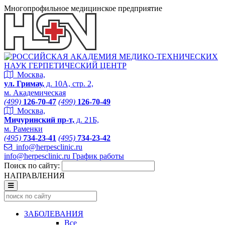
Многопрофильное медицинское предприятие
Москва,
ул. Гримау,
д. 10А, стр. 2,
м. Академическая
(499)
126-70-47
(499)
126-70-49
Москва,
Мичуринский пр-т,
д. 21Б,
м. Раменки
(495)
734-23-41
(495)
734-23-42
info@herpesclinic.ru
info@herpesclinic.ru
График работы
Поиск по сайту:
НАПРАВЛЕНИЯ
ЗАБОЛЕВАНИЯ
Все