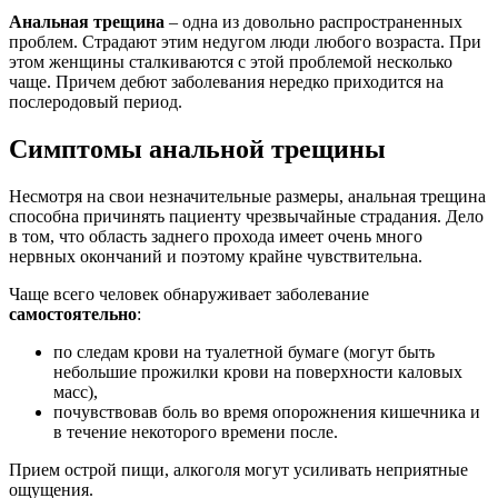
Анальная трещина
– одна из довольно распространенных
проблем. Страдают этим недугом люди любого возраста. При
этом женщины сталкиваются с этой проблемой несколько
чаще. Причем дебют заболевания нередко приходится на
послеродовый период.
Симптомы анальной трещины
Несмотря на свои незначительные размеры, анальная трещина
способна причинять пациенту чрезвычайные страдания. Дело
в том, что область заднего прохода имеет очень много
нервных окончаний и поэтому крайне чувствительна.
Чаще всего человек обнаруживает заболевание
самостоятельно
:
по следам крови на туалетной бумаге (могут быть
небольшие прожилки крови на поверхности каловых
масс),
почувствовав боль во время опорожнения кишечника и
в течение некоторого времени после.
Прием острой пищи, алкоголя могут усиливать неприятные
ощущения.