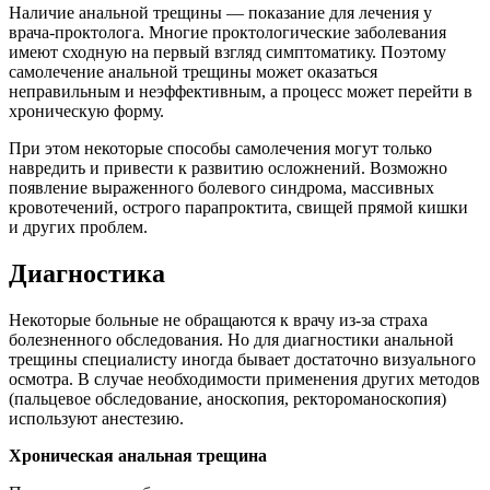
Наличие анальной трещины — показание для лечения у
врача-проктолога. Многие проктологические заболевания
имеют сходную на первый взгляд симптоматику. Поэтому
самолечение анальной трещины может оказаться
неправильным и неэффективным, а процесс может перейти в
хроническую форму.
При этом некоторые способы самолечения могут только
навредить и привести к развитию осложнений. Возможно
появление выраженного болевого синдрома, массивных
кровотечений, острого парапроктита, свищей прямой кишки
и других проблем.
Диагностика
Некоторые больные не обращаются к врачу из-за страха
болезненного обследования. Но для диагностики анальной
трещины специалисту иногда бывает достаточно визуального
осмотра. В случае необходимости применения других методов
(пальцевое обследование, аноскопия, ректороманоскопия)
используют анестезию.
Хроническая анальная трещина