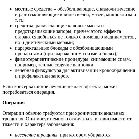
местные средства – обезболивающие, спазмолитические
и ранозаживляющие в виде свечей, мазей, микроклизм и
т. п.;
средства, размягчающие каловые массы и
предотвращающие запоры, причем этого эффекта
стараются добиться не только с помощью медикаментов,
но и диетическими мерами;
параректальные блокады с обезболивающими
препаратами (при выраженном спазме и болях);
физиотерапевтические процедуры, снимающие спазм,
например, теплые сидячие ванночки;
лечебная физкультура для активизации кровообращения
и профилактики запоров.
Если консервативное лечение не дает эффекта, может
потребоваться операция.
Операция
Операции обычно требуются при хронических анальных
трещинах. Они могут немного отличаться, в зависимости от
тяжести и характера заболевания:
иссечение трещины
, при котором убираются