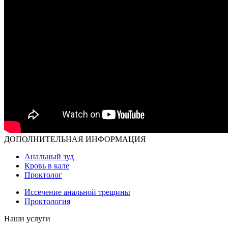
ДОПОЛНИТЕЛЬНАЯ ИНФОРМАЦИЯ
Анальный зуд
Кровь в кале
Проктолог
Иссечение анальной трещины
Проктология
Наши услуги