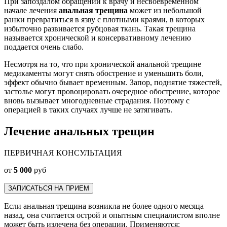
При запоздалом обращении к врачу и несвоевременном
начале лечения
анальная трещина
может из небольшой
ранки превратиться в язву с плотными краями, в которых
избыточно развивается рубцовая ткань. Такая трещина
называется хронической и консервативному лечению
поддается очень слабо.
Несмотря на то, что при хронической анальной трещине
медикаменты могут снять обострение и уменьшить боли,
эффект обычно бывает временным. Запор, поднятие тяжестей,
застолье могут провоцировать очередное обострение, которое
вновь вызывает многодневные страдания. Поэтому с
операцией в таких случаях лучше не затягивать.
Лечение анальных трещин
ПЕРВИЧНАЯ КОНСУЛЬТАЦИЯ
от
5 000
руб
ЗАПИСАТЬСЯ НА ПРИЕМ
Если анальная трещина возникла не более одного месяца
назад, она считается острой и опытным специалистом вполне
может быть излечена без операции. Применяются: