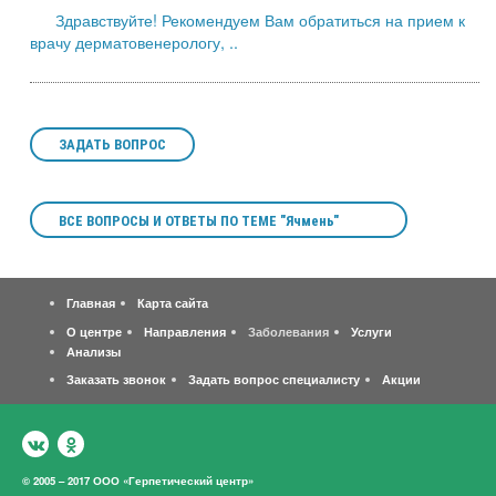
Здравствуйте! Рекомендуем Вам обратиться на прием к
врачу дерматовенерологу, ..
ЗАДАТЬ ВОПРОС
ВСЕ ВОПРОСЫ И ОТВЕТЫ ПО ТЕМЕ "Ячмень"
Главная
Карта сайта
О центре
Направления
Заболевания
Услуги
Анализы
Заказать звонок
Задать вопрос специалисту
Акции
© 2005 – 2017 ООО «Герпетический центр»