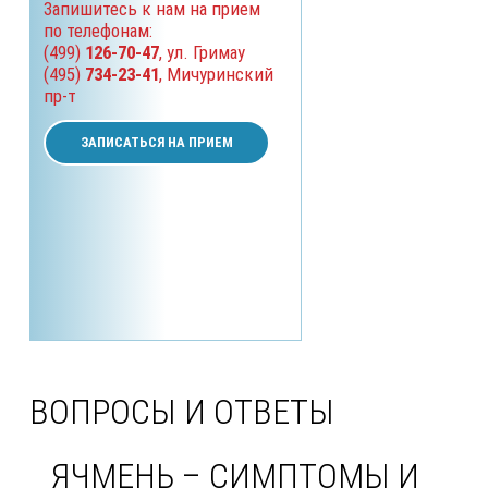
Запишитесь к нам на прием
по телефонам:
(499)
126-70-47
, ул. Гримау
(495)
734-23-41
, Мичуринский
пр-т
ЗАПИСАТЬСЯ НА ПРИЕМ
ВОПРОСЫ И ОТВЕТЫ
ЯЧМЕНЬ – СИМПТОМЫ И