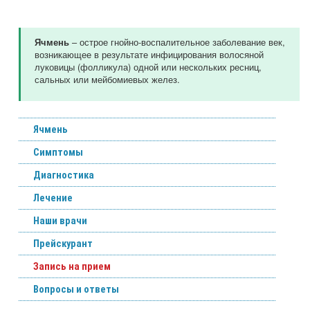
– острое гнойно-воспалительное заболевание век,
Ячмень
возникающее в результате инфицирования волосяной
луковицы (фолликула) одной или нескольких ресниц,
сальных или мейбомиевых желез.
Ячмень
Симптомы
Диагностика
Лечение
Наши врачи
Прейскурант
Запись на прием
Вопросы и ответы