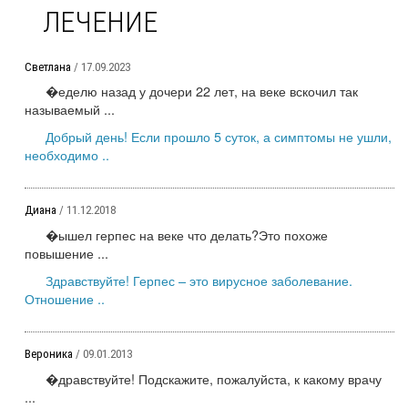
ЛЕЧЕНИЕ
Светлана
/ 17.09.2023
�еделю назад у дочери 22 лет, на веке вскочил так
называемый ...
Добрый день! Если прошло 5 суток, а симптомы не ушли,
необходимо ..
Диана
/ 11.12.2018
�ышел герпес на веке что делать?Это похоже
повышение ...
Здравствуйте! Герпес – это вирусное заболевание.
Отношение ..
Вероника
/ 09.01.2013
�дравствуйте! Подскажите, пожалуйста, к какому врачу
...