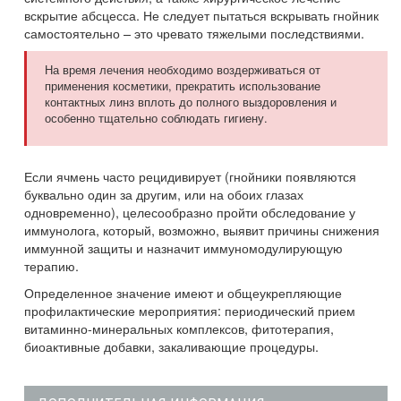
вскрытие абсцесса. Не следует пытаться вскрывать гнойник
самостоятельно – это чревато тяжелыми последствиями.
На время лечения необходимо воздерживаться от
применения косметики, прекратить использование
контактных линз вплоть до полного выздоровления и
особенно тщательно соблюдать гигиену.
Если ячмень часто рецидивирует (гнойники появляются
буквально один за другим, или на обоих глазах
одновременно), целесообразно пройти обследование у
иммунолога, который, возможно, выявит причины снижения
иммунной защиты и назначит иммуномодулирующую
терапию.
Определенное значение имеют и общеукрепляющие
профилактические мероприятия: периодический прием
витаминно-минеральных комплексов, фитотерапия,
биоактивные добавки, закаливающие процедуры.