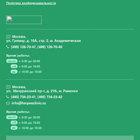
Политика конфиденциальности
Москва,
ул. Гримау,
д. 10А, стр. 2, м. Академическая
(499)
126-70-47
,
(499)
126-70-49
Время работы:
пн-пт
с 8:30 до 20:00
сб
с 9:00 до 16:00
вс
с 10:00 до 16:00
Москва,
ул. Мичуринский пр-т,
д. 21Б, м. Раменки
(495)
734-23-41
,
(495)
734-23-42
info@herpesclinic.ru
Время работы:
пн-пт
с 8:30 до 20:00
сб
с 9:00 до 16:00
вс
с 10:00 до 16:00