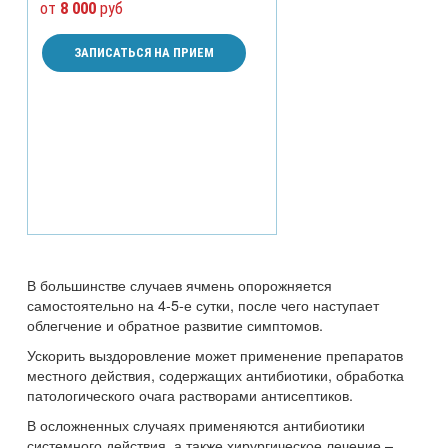
от
8 000
руб
ЗАПИСАТЬСЯ НА ПРИЕМ
В большинстве случаев ячмень опорожняется
самостоятельно на 4-5-е сутки, после чего наступает
облегчение и обратное развитие симптомов.
Ускорить выздоровление может применение препаратов
местного действия, содержащих антибиотики, обработка
патологического очага растворами антисептиков.
В осложненных случаях применяются антибиотики
системного действия, а также хирургическое лечение –