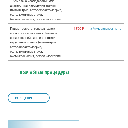
+ Комплекс исследований для
диагностики нарушения зрения
(визометрия, авторефрактометрия,
офтальмотонометрия,
биомикроскопия, офтальмоскопия)
Прием (осмотр, консультация)
4 500 Р
на Мичуринском пр-те
врача-офтальмолога + Комплекс
исследований для диагностики
нарушения зрения (визометрия,
авторефрактометрия,
офтальмотонометрия,
биомикроскопия, офтальмоскопия)
Врачебные процедуры
ВСЕ ЦЕНЫ