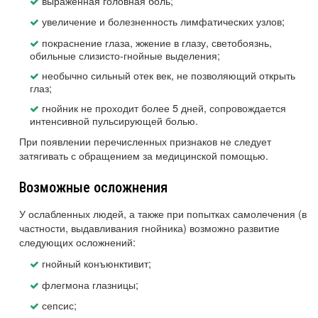
выраженная головная боль;
увеличение и болезненность лимфатических узлов;
покраснение глаза, жжение в глазу, светобоязнь,
обильные слизисто-гнойные выделения;
необычно сильный отек век, не позволяющий открыть
глаз;
гнойник не проходит более 5 дней, сопровождается
интенсивной пульсирующей болью.
При появлении перечисленных признаков не следует
затягивать с обращением за медицинской помощью.
Возможные осложнения
У ослабленных людей, а также при попытках самолечения (в
частности, выдавливания гнойника) возможно развитие
следующих осложнений:
гнойный конъюнктивит;
флегмона глазницы;
сепсис;