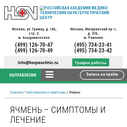
Москва,
ул. Гримау,
д. 10А,
Москва,
Мичуринский пр-т,
стр. 2,
д. 21Б,
м. Академическая
м. Раменки
(499)
126-70-47
(495)
734-23-41
(499)
126-70-49
(495)
734-23-42
info@herpesclinic.ru
График работы
Запись на приём
НАПРАВЛЕНИЯ
Главная
/
Заболевания и симптомы
/ Ячмень
ЯЧМЕНЬ – СИМПТОМЫ И
ЛЕЧЕНИЕ