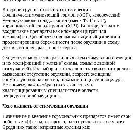
К первой группе относятся синтетический
фолликулостимулирующий гормон (ФСГ), человеческий
менопаузальный гонадотропин (смесь ФСГ и ЛГ),
хорионический гонадотропин (ХГЧ). Во вторую группу
входят такие препараты как кломифен цитрат или
тамоксифен. Для облегчения имплантации яйцеклетки и
пролонгирования беременности после овуляции в схему
добавляют препараты прогестерона.
Существует множество различных схем стимуляции овуляции
и их модификаций ("мягкие" схемы, схемы с двойной
стимуляцией). Их выбор и эффективность зависит от причин,
вызвавших отсутствие овуляции, возраста женщины,
сопутствующих патологий, показаний и целей процедуры.
Вот почему важно обращаться к опытным и
квалифицированным специалистам в области
репродуктивной медицины.
Чего ожидать от стимуляции овуляции
Назначение и введение гормональных препаратов имеет свои
побочные эффекты, которые однако проявляются не у всех.
Среди них такие неприятные явления как: