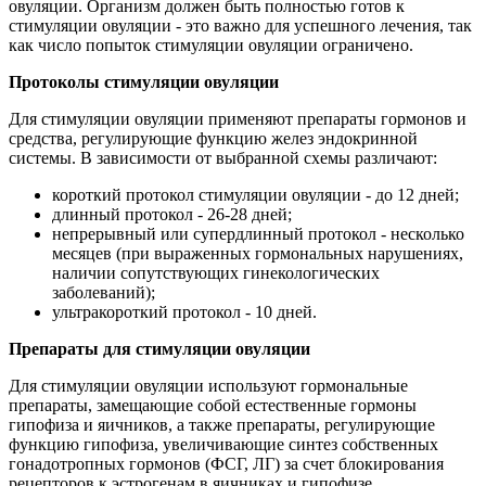
овуляции. Организм должен быть полностью готов к
стимуляции овуляции - это важно для успешного лечения, так
как число попыток стимуляции овуляции ограничено.
Протоколы стимуляции овуляции
Для стимуляции овуляции применяют препараты гормонов и
средства, регулирующие функцию желез эндокринной
системы. В зависимости от выбранной схемы различают:
короткий протокол стимуляции овуляции - до 12 дней;
длинный протокол - 26-28 дней;
непрерывный или супердлинный протокол - несколько
месяцев (при выраженных гормональных нарушениях,
наличии сопутствующих гинекологических
заболеваний);
ультракороткий протокол - 10 дней.
Препараты для стимуляции овуляции
Для стимуляции овуляции используют гормональные
препараты, замещающие собой естественные гормоны
гипофиза и яичников, а также препараты, регулирующие
функцию гипофиза, увеличивающие синтез собственных
гонадотропных гормонов (ФСГ, ЛГ) за счет блокирования
рецепторов к эстрогенам в яичниках и гипофизе.