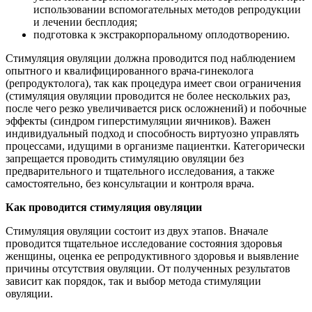
использовании вспомогательных методов репродукции
и лечении бесплодия;
подготовка к экстракорпоральному оплодотворению.
Стимуляция овуляции должна проводится под наблюдением
опытного и квалифицированного врача-гинеколога
(репродуктолога), так как процедура имеет свои ограничения
(стимуляция овуляции проводится не более нескольких раз,
после чего резко увеличивается риск осложнений) и побочные
эффекты (синдром гиперстимуляции яичников). Важен
индивидуальный подход и способность виртуозно управлять
процессами, идущими в организме пациентки. Категорически
запрещается проводить стимуляцию овуляции без
предварительного и тщательного исследования, а также
самостоятельно, без консультации и контроля врача.
Как проводится стимуляция овуляции
Стимуляция овуляции состоит из двух этапов. Вначале
проводится тщательное исследование состояния здоровья
женщины, оценка ее репродуктивного здоровья и выявление
причины отсутствия овуляции. От полученных результатов
зависит как порядок, так и выбор метода стимуляции
овуляции.