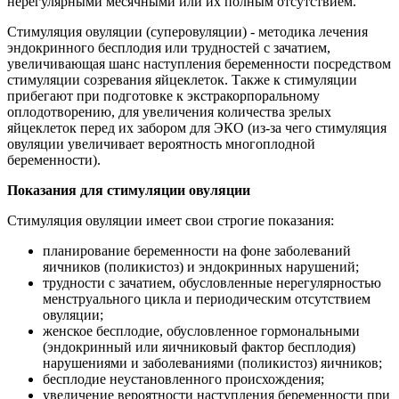
нерегулярными месячными или их полным отсутствием.
Стимуляция овуляции (суперовуляции) - методика лечения
эндокринного бесплодия или трудностей с зачатием,
увеличивающая шанс наступления беременности посредством
стимуляции созревания яйцеклеток. Также к стимуляции
прибегают при подготовке к экстракорпоральному
оплодотворению, для увеличения количества зрелых
яйцеклеток перед их забором для ЭКО (из-за чего стимуляция
овуляции увеличивает вероятность многоплодной
беременности).
Показания для стимуляции овуляции
Стимуляция овуляции имеет свои строгие показания:
планирование беременности на фоне заболеваний
яичников (поликистоз) и эндокринных нарушений;
трудности с зачатием, обусловленные нерегулярностью
менструального цикла и периодическим отсутствием
овуляции;
женское бесплодие, обусловленное гормональными
(эндокринный или яичниковый фактор бесплодия)
нарушениями и заболеваниями (поликистоз) яичников;
бесплодие неустановленного происхождения;
увеличение вероятности наступления беременности при