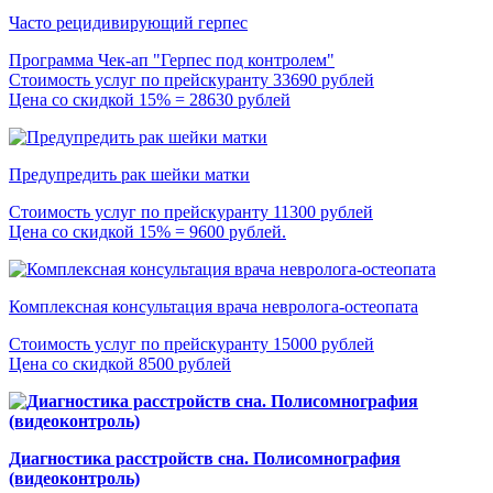
Часто рецидивирующий герпес
Программа Чек-ап "Герпес под контролем"
Стоимость услуг по прейскуранту 33690 рублей
Цена со скидкой 15% = 28630 рублей
Предупредить рак шейки матки
Стоимость услуг по прейскуранту 11300 рублей
Цена со скидкой 15% = 9600 рублей.
Комплексная консультация врача невролога-остеопата
Стоимость услуг по прейскуранту 15000 рублей
Цена со скидкой 8500 рублей
Диагностика расстройств сна. Полисомнография
(видеоконтроль)