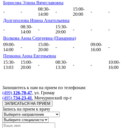
Борисова Элина Вячеславовна
08:30-
15:00-
-
-
-
-
-
14:00
20:00
Долгополова Ирина Анатольевна
08:30-
15:30-
-
-
-
-
-
14:00
20:00
Волкова Анна Сергеевна (Панарина)
09:00-
15:00-
09:00-
-
-
-
-
14:00
20:00
16:00
Пенкина Анна Евгеньевна
15:30-
15:00-
08:30-
10:00-
-
-
-
13:03
20:00
13:30
16:00
Запишитесь к нам на прием по телефонам:
(499)
126-70-47
, ул. Гримау
(495)
734-23-41
, Мичуринский пр-т
ЗАПИСАТЬСЯ НА ПРИЕМ
Запись на прием к врачу