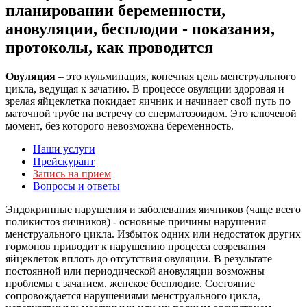
планировании беременности,
ановуляции, бесплодии - показания,
протоколы, как проводится
Овуляция
– это кульминация, конечная цель менструального
цикла, ведущая к зачатию. В процессе овуляции здоровая и
зрелая яйцеклетка покидает яичник и начинает свой путь по
маточной трубе на встречу со сперматозоидом. Это ключевой
момент, без которого невозможна беременность.
Наши услуги
Прейскурант
Запись на прием
Вопросы и ответы
Эндокринные нарушения и заболевания яичников (чаще всего
поликистоз яичников) - основные причины нарушения
менструального цикла. Избыток одних или недостаток других
гормонов приводит к нарушению процесса созревания
яйцеклеток вплоть до отсутствия овуляции. В результате
постоянной или периодической ановуляции возможны
проблемы с зачатием, женское бесплодие. Состояние
сопровождается нарушениями менструального цикла,