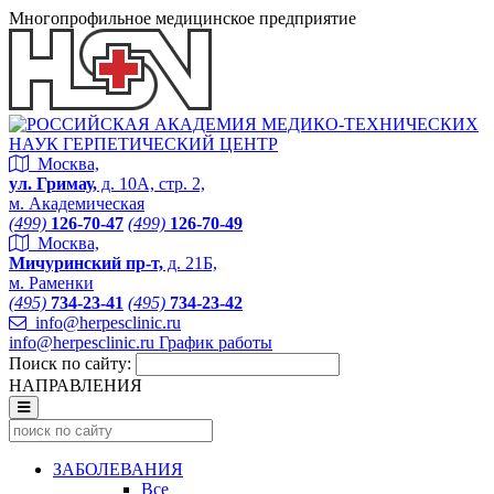
Многопрофильное медицинское предприятие
Москва,
ул. Гримау,
д. 10А, стр. 2,
м. Академическая
(499)
126-70-47
(499)
126-70-49
Москва,
Мичуринский пр-т,
д. 21Б,
м. Раменки
(495)
734-23-41
(495)
734-23-42
info@herpesclinic.ru
info@herpesclinic.ru
График работы
Поиск по сайту:
НАПРАВЛЕНИЯ
ЗАБОЛЕВАНИЯ
Все