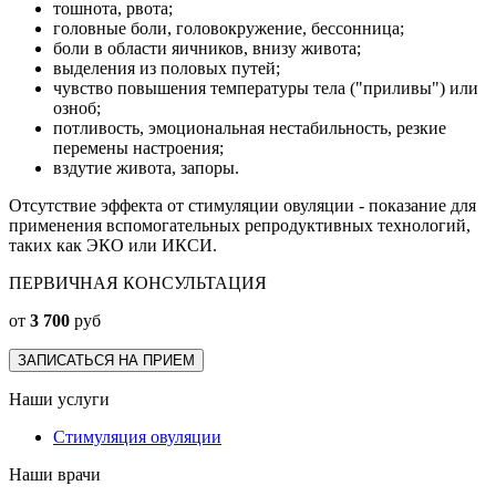
тошнота, рвота;
головные боли, головокружение, бессонница;
боли в области яичников, внизу живота;
выделения из половых путей;
чувство повышения температуры тела ("приливы") или
озноб;
потливость, эмоциональная нестабильность, резкие
перемены настроения;
вздутие живота, запоры.
Отсутствие эффекта от стимуляции овуляции - показание для
применения вспомогательных репродуктивных технологий,
таких как ЭКО или ИКСИ.
ПЕРВИЧНАЯ КОНСУЛЬТАЦИЯ
от
3 700
руб
ЗАПИСАТЬСЯ НА ПРИЕМ
Наши услуги
Стимуляция овуляции
Наши врачи