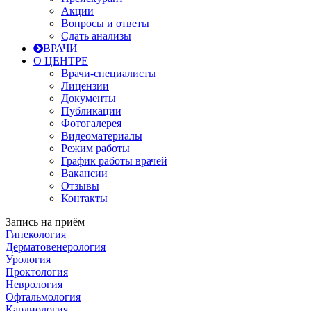
Акции
Вопросы и ответы
Сдать анализы
ВРАЧИ
О ЦЕНТРЕ
Врачи-специалисты
Лицензии
Документы
Публикации
Фотогалерея
Видеоматериалы
Режим работы
График работы врачей
Вакансии
Отзывы
Контакты
Запись на приём
Гинекология
Дерматовенерология
Урология
Проктология
Неврология
Офтальмология
Кардиология