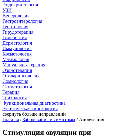
Эндокринология
УЗИ
Венерология
Гастроэнтерология
Гепатология
Гирудотерапия
Гомеопатия
Дерматология
Иммунология
Косметология
Маммология
Мануальная терапия
Озонотерапия
Отоларингология
Сомнология
Стоматология
Терапия
Трихология
Функциональная диагностика
Эстетическая гинекология
свернуть
больше направлений
Главная
/
Заболевания и симптомы
/ Ановуляция
Стимуляция овуляции при