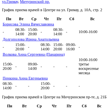
ул.Гримау
,
Мичуринский пр.
График приема врачей в Центре на ул. Гримау, д. 10А, стр. 2
Пн
Вт
Ср
Чт
Пт
Сб
Вс
Борисова Элина Вячеславовна
08:30-
15:00-
08:30-
-
-
-
10:00-16:00
14:00
20:00
14:00
Долгополова Ирина Анатольевна
15:00-
08:30-
15:00-
09:00-
-
-
-
20:00
14:00
20:00
16:00
Волкова Анна Сергеевна (Панарина)
10:00-16:00
15:00-
09:00-
третье
-
-
-
-
20:00
14:00
воскресенье
месяца
Пенкина Анна Евгеньевна
08:30-
15:00-
-
-
-
-
-
14:00
20:00
График приема врачей в Центре на Мичуринском пр-те, д. 21Б
Пн
Вт
Ср
Чт
Пт
Сб
Вс