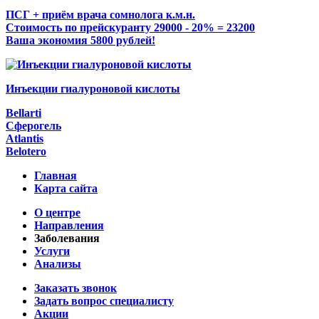
ПСГ + приём врача сомнолога к.м.н.
Стоимость по прейскуранту 29000 - 20% = 23200
Ваша экономия 5800 рублей!
Инъекции гиалуроновой кислоты
Bellarti
Сферогель
Atlantis
Belotero
Главная
Карта сайта
О центре
Направления
Заболевания
Услуги
Анализы
Заказать звонок
Задать вопрос специалисту
Акции