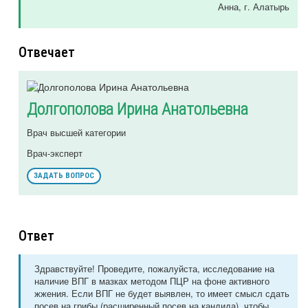
Анна
, г. Алатырь
Отвечает
Долгополова Ирина Анатольевна
Врач высшей категории
Врач-эксперт
ЗАДАТЬ ВОПРОС
Ответ
Здравствуйте! Проведите, пожалуйста, исследование на
наличие ВПГ в мазках методом ПЦР на фоне активного
жжения. Если ВПГ не будет выявлен, то имеет смысл сдать
посев на грибы (расширенный посев на кандида), чтобы