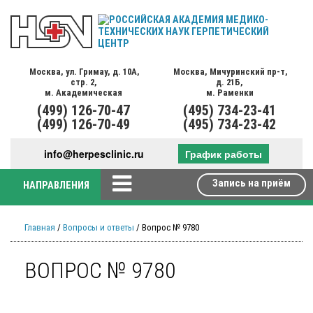
Москва,
ул. Гримау,
д. 10А,
Москва,
Мичуринский пр-т,
стр. 2,
д. 21Б,
м. Академическая
м. Раменки
(499)
126-70-47
(495)
734-23-41
(499)
126-70-49
(495)
734-23-42
info@herpesclinic.ru
График работы
Запись на приём
НАПРАВЛЕНИЯ
Главная
/
Вопросы и ответы
/ Вопрос № 9780
ВОПРОС № 9780