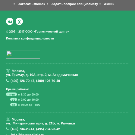
Заказать звонок
Задать вопрос специалисту
Акции
© 2005 – 2017 ООО «Герпетический центр»
Политика конфиденциальности
Москва,
ул. Гримау,
д. 10А, стр. 2, м. Академическая
(499)
126-70-47
,
(499)
126-70-49
Время работы:
пн-пт
с 8:30 до 20:00
сб
с 9:00 до 16:00
вс
с 10:00 до 16:00
Москва,
ул. Мичуринский пр-т,
д. 21Б, м. Раменки
(495)
734-23-41
,
(495)
734-23-42
info@herpesclinic.ru