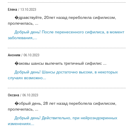
Елена
/ 13.10.2023
�дравствуйте, 20лет назад переболела сифилисом,
пролечилась, ...
Добрый день! После перенесенного сифилиса, в момент
заболевания,...
Аноним
/ 06.10.2023
�аковы шансы вылечить третичный сифилис ...
Добрый день! Шансы достаточно высоки, в некоторых
случаях возможно...
Оксана
/ 06.10.2023
�обрый день, 28 лет назад переболела сифилисом,
пролечилась, ...
Добрый день! Действительно, при нейроэндокринных
изменениях...