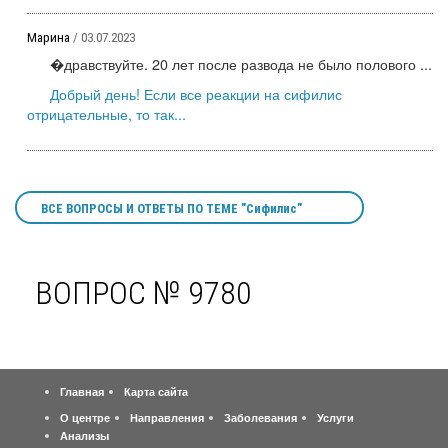
Марина
/ 03.07.2023
�дравствуйте. 20 лет после развода не было полового ...
Добрый день! Если все реакции на сифилис
отрицательные, то так...
ВСЕ ВОПРОСЫ И ОТВЕТЫ ПО ТЕМЕ "Сифилис"
ВОПРОС № 9780
Главная
Карта сайта
О центре
Направления
Заболевания
Услуги
Анализы