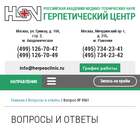
Москва,
ул. Гримау,
д. 10А,
Москва,
Мичуринский пр-т,
стр. 2,
д. 21Б,
м. Академическая
м. Раменки
(499)
126-70-47
(495)
734-23-41
(499)
126-70-49
(495)
734-23-42
info@herpesclinic.ru
График работы
Запись на приём
НАПРАВЛЕНИЯ
Главная
/
Вопросы и ответы
/ Вопрос № 9561
ВОПРОСЫ И ОТВЕТЫ