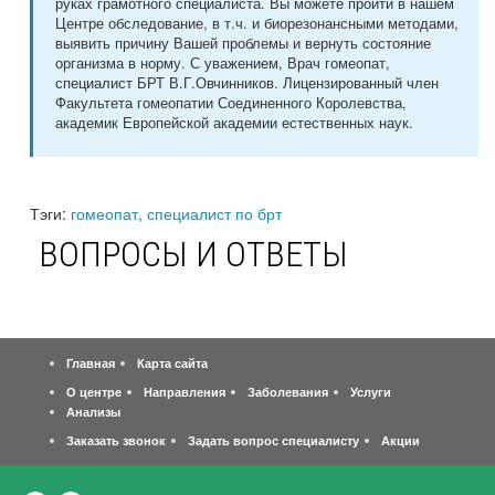
руках грамотного специалиста. Вы можете пройти в нашем
Центре обследование, в т.ч. и биорезонансными методами,
выявить причину Вашей проблемы и вернуть состояние
организма в норму. С уважением, Врач гомеопат,
специалист БРТ В.Г.Овчинников. Лицензированный член
Факультета гомеопатии Соединенного Королевства,
академик Европейской академии естественных наук.
Тэги:
гомеопат, специалист по брт
ВОПРОСЫ И ОТВЕТЫ
Главная
Карта сайта
О центре
Направления
Заболевания
Услуги
Анализы
Заказать звонок
Задать вопрос специалисту
Акции