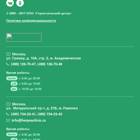
© 2005 – 2017 ООО «Герпетический центр»
Политика конфиденциальности
Москва,
ул. Гримау,
д. 10А, стр. 2, м. Академическая
(499)
126-70-47
,
(499)
126-70-49
Время работы:
пн-пт
с 8:30 до 20:00
сб
с 9:00 до 16:00
вс
с 10:00 до 16:00
Москва,
ул. Мичуринский пр-т,
д. 21Б, м. Раменки
(495)
734-23-41
,
(495)
734-23-42
info@herpesclinic.ru
Время работы:
пн-пт
с 8:30 до 20:00
сб
с 9:00 до 16:00