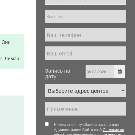
. Они
 г. Лиман
Запись на
дату:
Нажимая кнопку «Записаться», я даю
Администрации Сайта своё
Согласие на
обработку моих персональных данных
, в