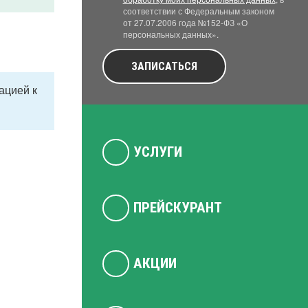
соответствии с Федеральным законом
от 27.07.2006 года №152-ФЗ «О
персональных данных».
ЗАПИСАТЬСЯ
ацией к
УСЛУГИ
ПРЕЙСКУРАНТ
АКЦИИ