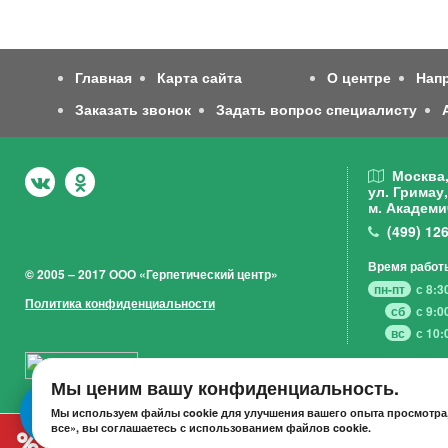
Главная
Карта сайта
О центре
Нап
Заказать звонок
Задать вопрос специалисту
Москва
ул. Гримау,
м. Академи
(499)
126
Время работ
© 2005 – 2017 ООО «Герпетический центр»
пн-пт
с 8:3
Политика конфиденциальности
сб
с 9:0
вс
с 10:
Мы ценим вашу конфиденциальность.
Мы используем файлы cookie для улучшения вашего опыта просмотра,
все», вы соглашаетесь с использованием файлов cookie.