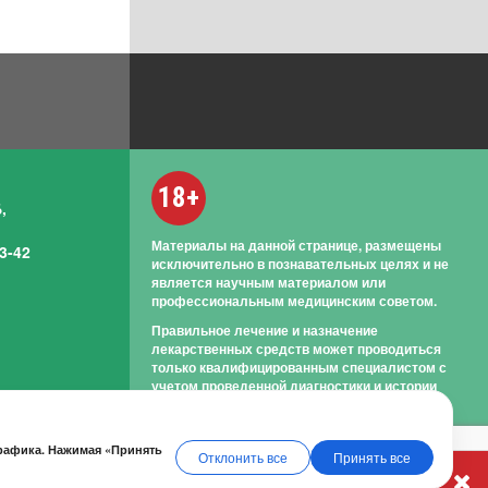
18+
,
Материалы на данной странице, размещены
3-42
исключительно в познавательных целях и не
является научным материалом или
профессиональным медицинским советом.
Правильное лечение и назначение
лекарственных средств может проводиться
только квалифицированным специалистом с
учетом проведенной диагностики и истории
болезни.
трафика. Нажимая «Принять
Отклонить все
Принять все