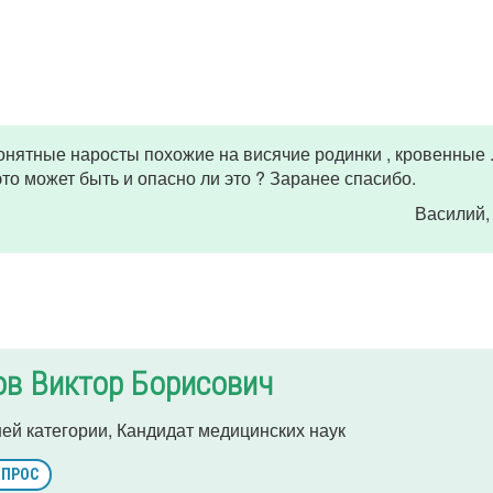
онятные наросты похожие на висячие родинки , кровенные 
это может быть и опасно ли это ? Заранее спасибо.
Василий
,
ов Виктор Борисович
ей категории, Кандидат медицинских наук
ОПРОС