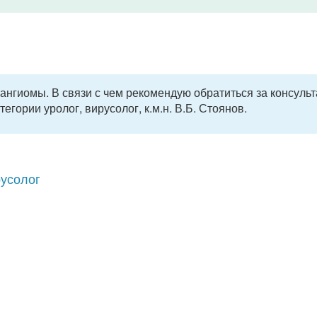
ангиомы. В связи с чем рекомендую обратиться за консульт
гории уролог, вирусолог, к.м.н. В.Б. Стоянов.
русолог