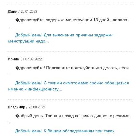
Юлия
/ 20.01.2023
�дравствуйте. задержка менструации 13 дней , делала
...
Добрый день! Для выяснения причины задержки
менструации надо...
Ирина К
/ 07.09.2022
�дравствуйте! Подскажите пожалуйста что делать, если
...
Добрый день! С такими симптомами срочно обращаться
именно к инфекционисту...
Владимир
/ 26.08.2022
�обрый день. Три дня назад возникла диарея с резкими
...
Добрый день! К Вашим обследованиям при таких