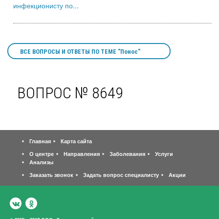
инфекционисту по...
ВСЕ ВОПРОСЫ И ОТВЕТЫ ПО ТЕМЕ "Понос"
ВОПРОС № 8649
Главная
Карта сайта
О центре
Направления
Заболевания
Услуги
Анализы
Заказать звонок
Задать вопрос специалисту
Акции