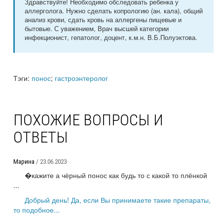
Здравствуйте! Необходимо обследовать ребенка у
аллерголога. Нужно сделать копрологию (ан. кала), общий
анализ крови, сдать кровь на аллергены пищевые и
бытовые. С уважением, Врач высшей категории
инфекционист, гепатолог, доцент, к.м.н. В.Б.Полуэктова.
Тэги:
понос
;
гастроэнтеролог
ПОХОЖИЕ ВОПРОСЫ И
ОТВЕТЫ
Марина
/ 23.06.2023
�кажите а чёрный понос как будь то с какой то плёнкой
...
Добрый день! Да, если Вы принимаете такие препараты,
то подобное...