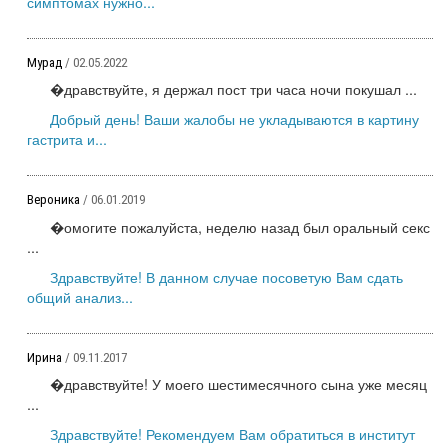
симптомах нужно...
Мурад
/ 02.05.2022
�дравствуйте, я держал пост три часа ночи покушал ...
Добрый день! Ваши жалобы не укладываются в картину
гастрита и...
Вероника
/ 06.01.2019
�омогите пожалуйста, неделю назад был оральный секс
...
Здравствуйте! В данном случае посоветую Вам сдать
общий анализ...
Ирина
/ 09.11.2017
�дравствуйте! У моего шестимесячного сына уже месяц
...
Здравствуйте! Рекомендуем Вам обратиться в институт