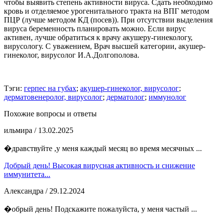
чтобы выявить степень активности вируса. Сдать необходимо
кровь и отделяемое урогенитального тракта на ВПГ методом
ПЦР (лучше методом КД (посев)). При отсутствии выделения
вируса беременность планировать можно. Если вирус
активен, лучше обратиться к врачу акушеру-гинекологу,
вирусологу. С уважением, Врач высшей категории, акушер-
гинеколог, вирусолог И.А.Долгополова.
Тэги:
герпес на губах
;
акушер-гинеколог, вирусолог
;
дерматовенеролог, вирусолог
;
дерматолог
;
иммунолог
Похожие вопросы и ответы
ильмира
/ 13.02.2025
�дравствуйте ,у меня каждый месяц во время месячных ...
Добрый день! Высокая вирусная активность и снижение
иммунитета...
Александра
/ 29.12.2024
�обрый день! Подскажите пожалуйста, у меня частый ...