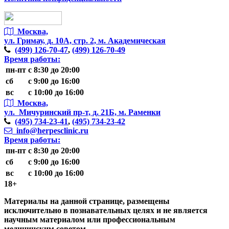
Москва,
ул. Гримау,
д. 10А, стр. 2, м. Академическая
(499)
126-70-47
,
(499)
126-70-49
Время работы:
пн-пт
с 8:30 до 20:00
сб
с 9:00 до 16:00
вс
с 10:00 до 16:00
Москва,
ул. Мичуринский пр-т,
д. 21Б, м. Раменки
(495)
734-23-41
,
(495)
734-23-42
info@herpesclinic.ru
Время работы:
пн-пт
с 8:30 до 20:00
сб
с 9:00 до 16:00
вс
с 10:00 до 16:00
18+
Материалы на данной странице, размещены
исключительно в познавательных целях и не является
научным материалом или профессиональным
медицинским советом.