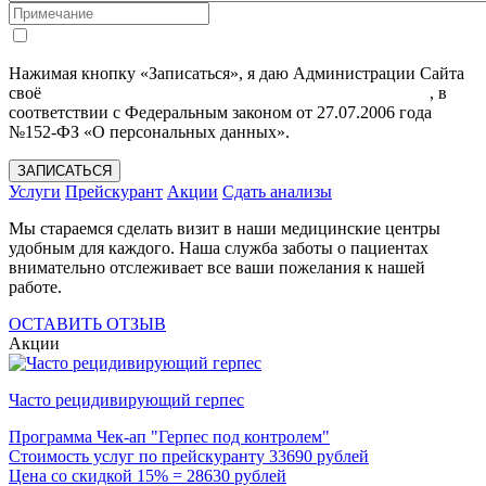
Нажимая кнопку «Записаться», я даю Администрации Сайта
своё
Согласие на обработку моих персональных данных
, в
соответствии с Федеральным законом от 27.07.2006 года
№152-ФЗ «О персональных данных».
ЗАПИСАТЬСЯ
Услуги
Прейскурант
Акции
Сдать анализы
Мы стараемся сделать визит в наши медицинские центры
удобным для каждого. Наша служба заботы о пациентах
внимательно отслеживает все ваши пожелания к нашей
работе.
ОСТАВИТЬ ОТЗЫВ
Акции
Часто рецидивирующий герпес
Программа Чек-ап "Герпес под контролем"
Стоимость услуг по прейскуранту 33690 рублей
Цена со скидкой 15% = 28630 рублей