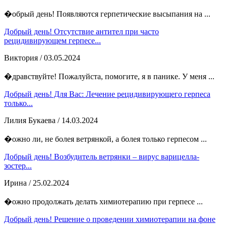
�обрый день! Появляются герпетические высыпания на ...
Добрый день! Отсутствие антител при часто
рецидивирующем герпесе...
Виктория
/ 03.05.2024
�дравствуйте! Пожалуйста, помогите, я в панике. У меня ...
Добрый день! Для Вас: Лечение рецидивирующего герпеса
только...
Лилия Букаева
/ 14.03.2024
�ожно ли, не болея ветрянкой, а болея только герпесом ...
Добрый день! Возбудитель ветрянки – вирус варицелла-
зостер...
Ирина
/ 25.02.2024
�ожно продолжать делать химиотерапию при герпесе ...
Добрый день! Решение о проведении химиотерапии на фоне