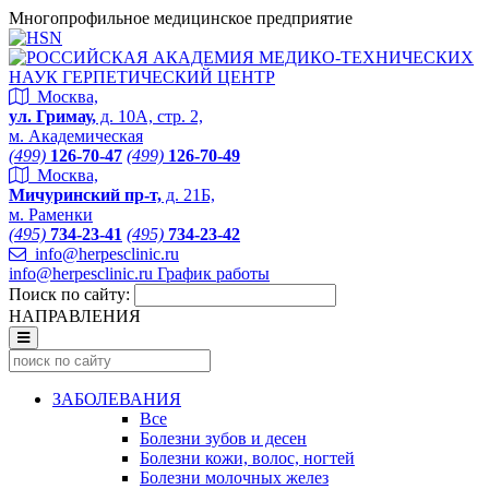
Многопрофильное медицинское предприятие
Москва,
ул. Гримау,
д. 10А, стр. 2,
м. Академическая
(499)
126-70-47
(499)
126-70-49
Москва,
Мичуринский пр-т,
д. 21Б,
м. Раменки
(495)
734-23-41
(495)
734-23-42
info@herpesclinic.ru
info@herpesclinic.ru
График работы
Поиск по сайту:
НАПРАВЛЕНИЯ
ЗАБОЛЕВАНИЯ
Все
Болезни зубов и десен
Болезни кожи, волос, ногтей
Болезни молочных желез