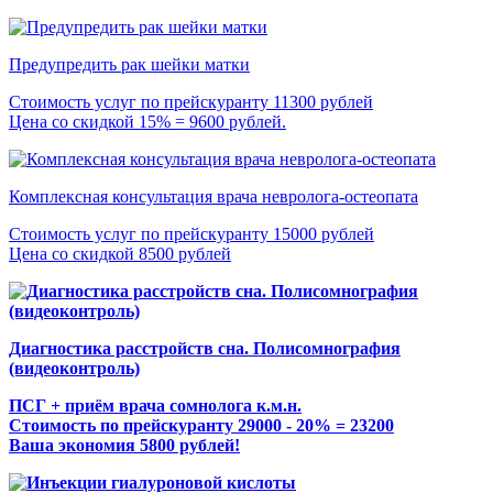
Предупредить рак шейки матки
Стоимость услуг по прейскуранту 11300 рублей
Цена со скидкой 15% = 9600 рублей.
Комплексная консультация врача невролога-остеопата
Стоимость услуг по прейскуранту 15000 рублей
Цена со скидкой 8500 рублей
Диагностика расстройств сна. Полисомнография
(видеоконтроль)
ПСГ + приём врача сомнолога к.м.н.
Стоимость по прейскуранту 29000 - 20% = 23200
Ваша экономия 5800 рублей!