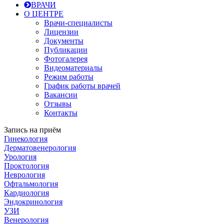
ВРАЧИ
О ЦЕНТРЕ
Врачи-специалисты
Лицензии
Документы
Публикации
Фотогалерея
Видеоматериалы
Режим работы
График работы врачей
Вакансии
Отзывы
Контакты
Запись на приём
Гинекология
Дерматовенерология
Урология
Проктология
Неврология
Офтальмология
Кардиология
Эндокринология
УЗИ
Венерология