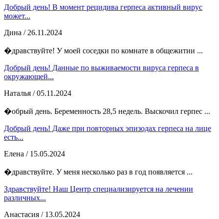
Добрый день! В момент рецидива герпеса активный вирус
может...
Дина
/ 26.11.2024
�дравствуйте! У моей соседки по комнате в общежитии ...
Добрый день! Данные по выживаемости вируса герпеса в
окружающей...
Наталья
/ 05.11.2024
�обрый день. Беременность 28,5 недель. Выскочил герпес ...
Добрый день! Даже при повторных эпизодах герпеса на лице
есть...
Елена
/ 15.05.2024
�дравствуйте. У меня несколько раз в год появляется ...
Здравствуйте! Наш Центр специализируется на лечении
различных...
Анастасия
/ 13.05.2024