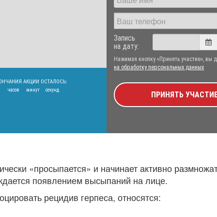
Запись
на дату:
Нажимая кнопку «Принять участие», вы 
на обработку персональных данных
ОНЧАНИЯ АКЦИИ ОСТАЛОСЬ:
часов
минут
секунд
ПРИНЯТЬ УЧАСТИ
чески «просыпается» и начинает активно размножат
ждается появлением высыпаний на лице.
цировать рецидив герпеса, относятся: