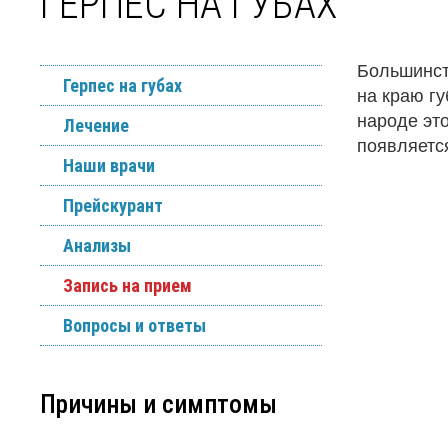
ГЕРПЕС НА ГУБАХ
Большинст
Герпес на губах
на краю гу
народе эт
Лечение
появляется
Наши врачи
Прейскурант
Анализы
Запись на прием
Вопросы и ответы
Причины и симптомы