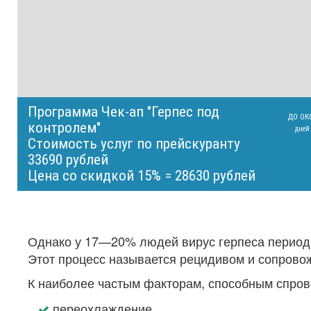
Программа Чек-ап "Герпес под
ДО ОК
контролем"
дней
Стоимость услуг по прейскуранту
33690 рублей
Цена со скидкой 15% = 28630 рублей
Однако у 17—20% людей вирус герпеса периоди
Этот процесс называется рецидивом и сопрово
К наиболее частым факторам, способным спрово
переохлаждение,