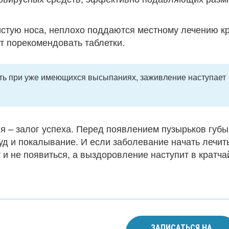
истую носа, неплохо поддаются местному лечению к
т порекомендовать таблетки.
ть при уже имеющихся высыпаниях, заживление наступает
я – залог успеха. Перед появлением пузырьков губы
уд и покалывание. И если заболевание начать лечит
 и не появиться, а выздоровление наступит в кратч
ЗАПИСАТЬСЯ НА