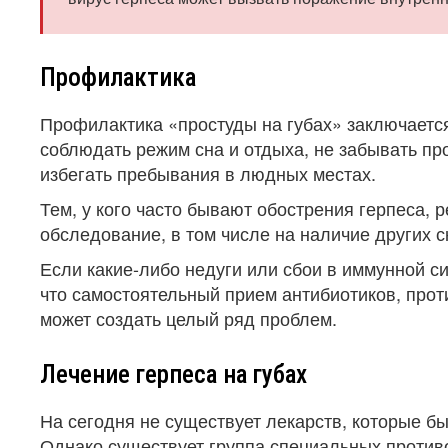
Профилактика
Профилактика «простуды на губах» заключается
соблюдать режим сна и отдыха, не забывать пр
избегать пребывания в людных местах.
Тем, у кого часто бывают обострения герпеса, 
обследование, в том числе на наличие других 
Если какие-либо недуги или сбои в иммунной си
что самостоятельный прием антибиотиков, про
может создать целый ряд проблем.
Лечение герпеса на губах
На сегодня не существует лекарств, которые б
Однако существует группа специальных проти