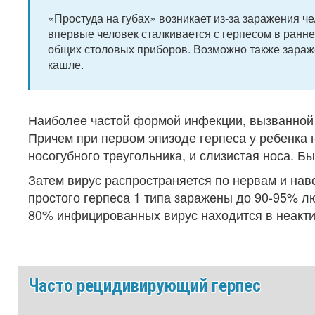
«Простуда на губах» возникает из-за заражения чел
впервые человек сталкивается с герпесом в ранне
общих столовых приборов. Возможно также зараж
кашле.
Наиболее частой формой инфекции, вызванной ВП
Причем при первом эпизоде герпеса у ребенка н
носогубного треугольника, и слизистая носа. Б
Затем вирус распространяется по нервам и навс
простого герпеса 1 типа заражены до 90-95% л
80% инфицированных вирус находится в неактив
Часто рецидивирующий герпес