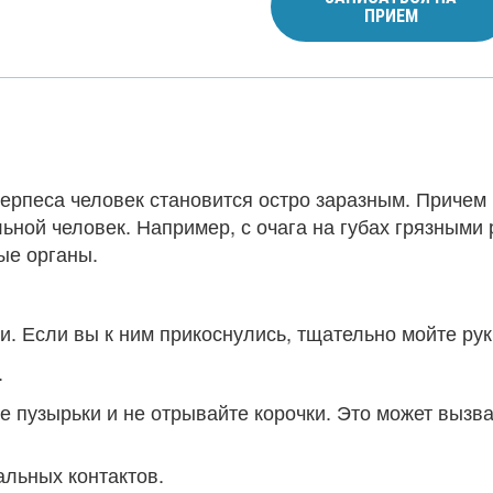
ПРИЕМ
ерпеса человек становится остро заразным. Причем 
ьной человек. Например, с очага на губах грязными
ые органы.
.
. Если вы к ним прикоснулись, тщательно мойте рук
.
е пузырьки и не отрывайте корочки. Это может вызва
альных контактов.