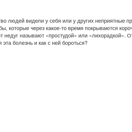
во людей видели у себя или у других неприятные п
бы, которые через какое-то время покрываются короч
от недуг называют «простудой» или «лихорадкой». О
 эта болезнь и как с ней бороться?