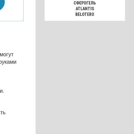
СФЕРОГЕЛЬ
ATLANTIS
BELOTERO
могут
 руками
и.
ть