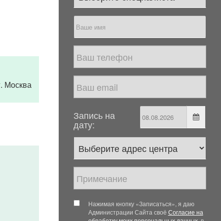
 г. Москва
Запись на
дату:
Нажимая кнопку «Записаться», я даю
Администрации Сайта своё
Согласие на
обработку моих персональных данных
, в