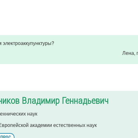
м электроаккупунктуры?
Лена
,
ников Владимир Геннадьевич
ехнических наук
Европейской академии естественных наук
ОПРОС