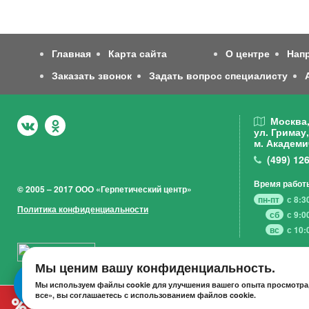
Главная
Карта сайта
О центре
Нап
Заказать звонок
Задать вопрос специалисту
Москва
ул. Гримау,
м. Академи
(499)
126
Время работ
© 2005 – 2017 ООО «Герпетический центр»
пн-пт
с 8:3
Политика конфиденциальности
сб
с 9:0
вс
с 10:
Мы ценим вашу конфиденциальность.
Мы используем файлы cookie для улучшения вашего опыта просмотра,
все», вы соглашаетесь с использованием файлов cookie.