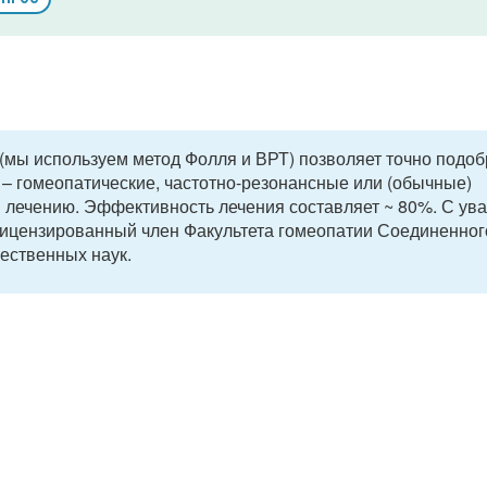
 (мы используем метод Фолля и ВРТ) позволяет точно подоб
– гомеопатические, частотно-резонансные или (обычные)
я лечению. Эффективность лечения составляет ~ 80%. С ув
 Лицензированный член Факультета гомеопатии Соединенног
ественных наук.