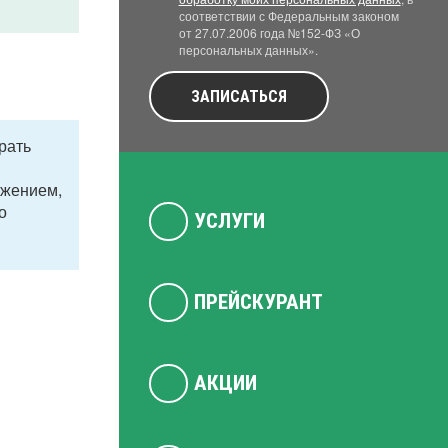
соответствии с Федеральным законом
от 27.07.2006 года №152-ФЗ «О
персональных данных».
ЗАПИСАТЬСЯ
рать
ажением,
о
УСЛУГИ
ПРЕЙСКУРАНТ
АКЦИИ