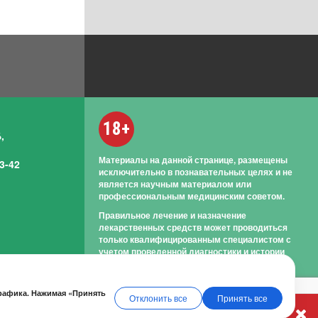
18+
,
Материалы на данной странице, размещены
3-42
исключительно в познавательных целях и не
является научным материалом или
профессиональным медицинским советом.
Правильное лечение и назначение
лекарственных средств может проводиться
только квалифицированным специалистом с
учетом проведенной диагностики и истории
болезни.
трафика. Нажимая «Принять
Отклонить все
Принять все