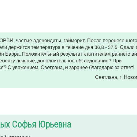
: ОРВИ, частые аденоидиты, гайморит. После перенесенного
ели держится температура в течение дня 36,8 - 37,5. Сдали
йн Барра. Положительный результат к антителам раннего в
 ребенку лечение, дополнительное обследование? При
ся? С уважением, Светлана, и заранее благодарю за ответ!
Светлана
, г. Нов
ых Софья Юрьевна