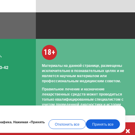
18+
,
Материалы на данной странице, размещены
3-42
исключительно в познавательных целях и не
является научным материалом или
профессиональным медицинским советом.
Правильное лечение и назначение
лекарственных средств может проводиться
только квалифицированным специалистом с
учетом проведенной диагностики и истории
болезни.
трафика. Нажимая «Принять
Отклонить все
Принять все