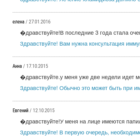
елена
/ 27.01.2016
�дравствуйте!В последние 3 года стала очень
Здравствуйте! Вам нужна консультация иммун
Анна
/ 17.10.2015
�дравствуйте.у меня уже две недели идет ме
Здравствуйте! Обычно это может быть при и
Евгений
/ 12.10.2015
�дравствуйте!У меня на лице имеются папил
Здравствуйте! В первую очередь, необходимо