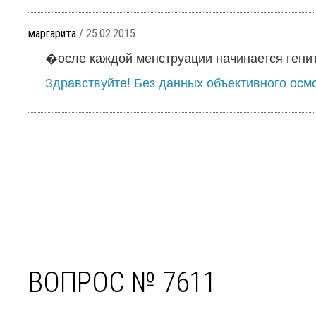
маргарита
/ 25.02.2015
�осле каждой менструации начинается генит
Здравствуйте! Без данных объективного осмо
ВОПРОС № 7611