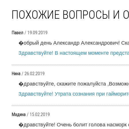
ПОХОЖИЕ ВОПРОСЫ И 
Павел
/ 19.09.2019
�обрый день Александр Александрович! Скаж
Здравствуйте! В настоящем моменте предста
Нина
/ 26.02.2019
�дравствуйте, скажите пожалуйста ,Возможно
Здравствуйте! Утрата сознания при гайморит
Мадина
/ 15.02.2019
�дравствуйте! Очень болит голова насморк с