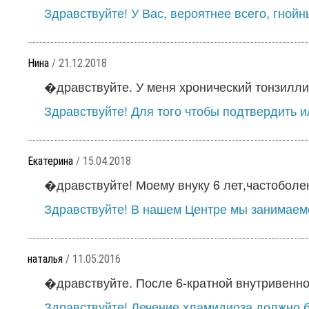
Здравствуйте! У Вас, вероятнее всего, гнойн
Нина
/ 21.12.2018
�дравствуйте. У меня хронический тонзиллит.
Здравствуйте! Для того чтобы подтвердить и
Екатерина
/ 15.04.2018
�дравствуйте! Моему внуку 6 лет,частоболею
Здравствуйте! В нашем Центре мы занимаем
наталья
/ 11.05.2016
�дравствуйте. После 6-кратной внутривенной
Здравствуйте! Лечение хламидиоза должно б