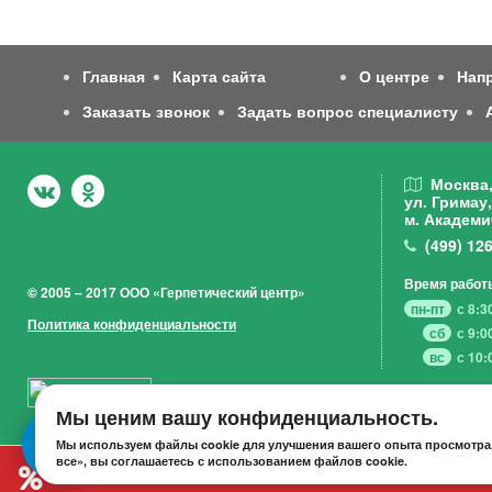
Главная
Карта сайта
О центре
Нап
Заказать звонок
Задать вопрос специалисту
Москва
ул. Гримау,
м. Академи
(499)
126
Время работ
© 2005 – 2017 ООО «Герпетический центр»
пн-пт
с 8:3
Политика конфиденциальности
сб
с 9:0
вс
с 10:
Мы ценим вашу конфиденциальность.
Мы используем файлы cookie для улучшения вашего опыта просмотра,
все», вы соглашаетесь с использованием файлов cookie.