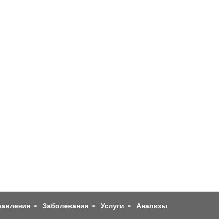
равления
Заболевания
Услуги
Анализы