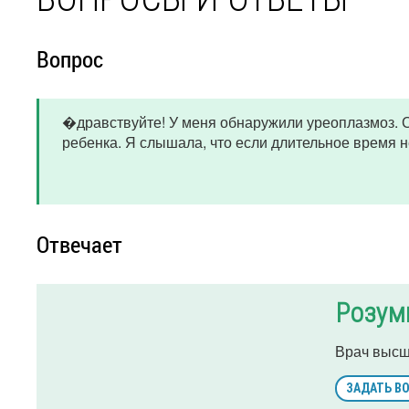
Вопрос
�дравствуйте! У меня обнаружили уреоплазмоз. С
ребенка. Я слышала, что если длительное время н
Отвечает
Розум
Врач высш
ЗАДАТЬ В