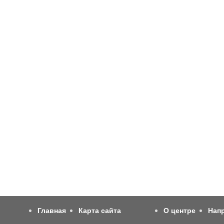
Главная
Карта сайта
О центре
Нап