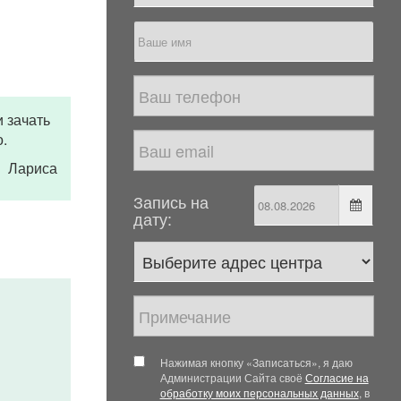
 зачать
.
Лариса
Запись на
дату:
Нажимая кнопку «Записаться», я даю
Администрации Сайта своё
Согласие на
обработку моих персональных данных
, в