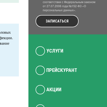
соответствии с Федеральным законом
от 27.07.2006 года №152-ФЗ «О
персональных данных».
ЗАПИСАТЬСЯ
оловых
нфекции.
ование
УСЛУГИ
ПРЕЙСКУРАНТ
АКЦИИ