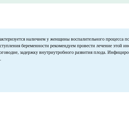
актеризуется наличием у женщины воспалительного процесса п
аступления беременности рекомендуем провести лечение этой и
ноговодие, задержку внутриутробного развития плода. Инфицир
.