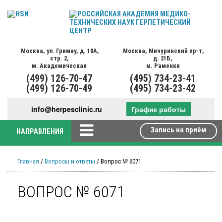
Москва,
ул. Гримау,
д. 10А,
Москва,
Мичуринский пр-т,
стр. 2,
д. 21Б,
м. Академическая
м. Раменки
(499)
126-70-47
(495)
734-23-41
(499)
126-70-49
(495)
734-23-42
info@herpesclinic.ru
График работы
Запись на приём
НАПРАВЛЕНИЯ
Главная
/
Вопросы и ответы
/ Вопрос № 6071
ВОПРОС № 6071