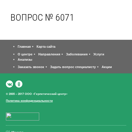
ВОПРОС № 6071
Главная
Карта сайта
О центре
Направления
Заболевания
Услуги
Анализы
Заказать звонок
Задать вопрос специалисту
Акции
© 2005 – 2017 ООО «Герпетический центр»
Политика конфиденциальности