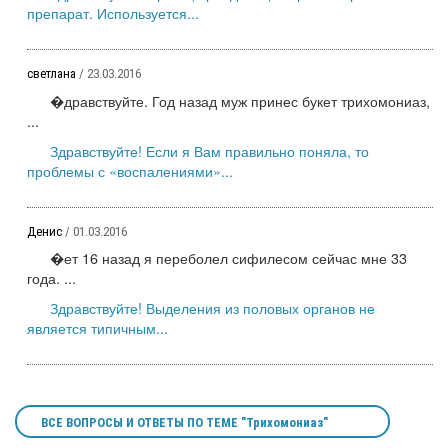
препарат. Используется...
светлана
/ 23.03.2016
�дравствуйте. Год назад муж принес букет трихомониаз,
...
Здравствуйте! Если я Вам правильно поняла, то
проблемы с «воспалениями»...
Денис
/ 01.03.2016
�ет 16 назад я переболел сифилесом сейчас мне 33
года. ...
Здравствуйте! Выделения из половых органов не
является типичным...
ВСЕ ВОПРОСЫ И ОТВЕТЫ ПО ТЕМЕ "Трихомониаз"