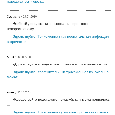
передаваться через...
Светлана
/ 29.01.2019
�обрый день, скажите высока ли вероятность
новорожленому ...
Здравствуйте! Трихомониаз как неонатальная инфекция
встречается...
Анна
/ 20.08.2018
�дравствуйте откуда может появится трихомоноз если ...
Здравствуйте! Урогенитальный трихомониаз изначально
может...
юлия
/ 31.10.2017
�дравствуйте подскажите пожалуйста у мужа появились
...
Здравствуйте! Трихомониаз у мужчин протекает обычно