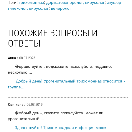
Тэги:
трихомониаз
;
дерматовенеролог, вирусолог
;
акушер-
гинеколог, вирусолог
;
венеролог
ПОХОЖИЕ ВОПРОСЫ И
ОТВЕТЫ
Анна
/ 08.07.2025
�дравствуйте , подскажите пожалуйста, недавно,
несколько ...
Добрый день! Урогенитальный трихомониаз относится к
группе...
Свнтлана
/ 06.03.2019
�обрый день, скажите пожалуйста, может ли
урогенитальный ...
Здравствуйте! Трихомонадная инфекция может