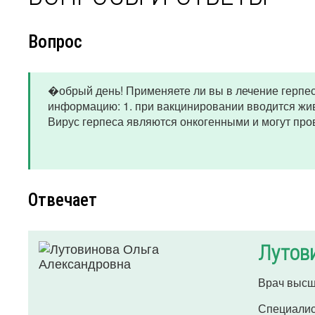
Вопрос
�обрый день! Применяете ли вы в лечение герпес
информацию: 1. при вакцинировании вводится жив
Вирус герпеса являются онкогенными и могут про
Отвечает
Лутов
Врач высш
Специалис