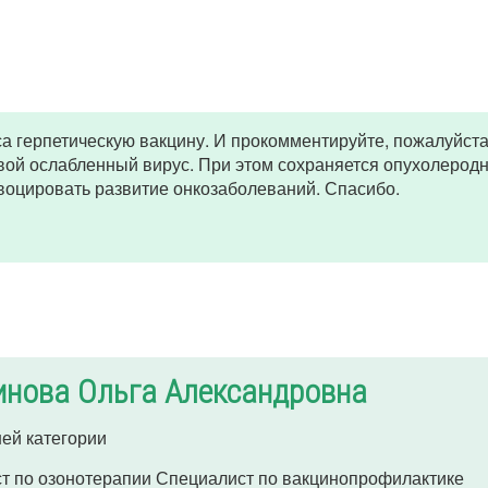
а герпетическую вакцину. И прокомментируйте, пожалуйста
ой ослабленный вирус. При этом сохраняется опухолеродно
воцировать развитие онкозаболеваний. Спасибо.
инова Ольга Александровна
ей категории
т по озонотерапии Специалист по вакцинопрофилактике