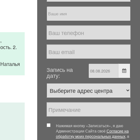
,
сть. 2.
Наталья
Запись на
дату:
Нажимая кнопку «Записаться», я даю
Администрации Сайта своё
Согласие на
обработку моих персональных данных
, в