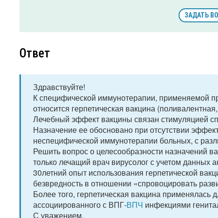
ЗАДАТЬ В
Ответ
Здравствуйте!
К специфической иммунотерапии, применяемой пр
относится герпетическая вакцина (поливалентная,
Лечебный эффект вакцины связан стимуляцией сп
Назначение ее обосновано при отсутствии эффект
неспецифической иммунотерапии больных, с разл
Решить вопрос о целесообразности назначений в
только лечащий врач вирусолог с учетом данных 
30летний опыт использования герпетической вак
безвредность в отношении «спровоцировать разв
Более того, герпетическая вакцина применялась 
ассоциированного с ВПГ-
ВПЧ
инфекциями генита
С уважением,