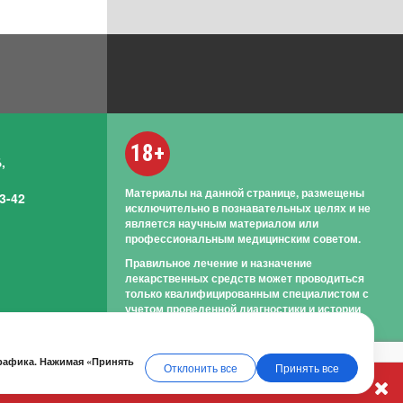
18+
,
Материалы на данной странице, размещены
3-42
исключительно в познавательных целях и не
является научным материалом или
профессиональным медицинским советом.
Правильное лечение и назначение
лекарственных средств может проводиться
только квалифицированным специалистом с
учетом проведенной диагностики и истории
болезни.
трафика. Нажимая «Принять
Отклонить все
Принять все