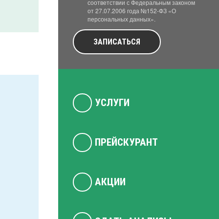
соответствии с Федеральным законом
от 27.07.2006 года №152-ФЗ «О
персональных данных».
ЗАПИСАТЬСЯ
УСЛУГИ
ПРЕЙСКУРАНТ
АКЦИИ