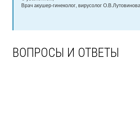
Врач акушер-гинеколог, вирусолог О.В.Лутовинова
ВОПРОСЫ И ОТВЕТЫ