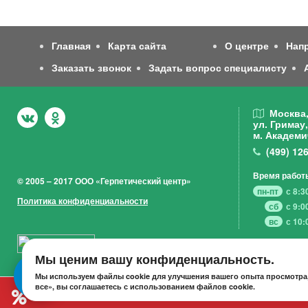
Главная
Карта сайта
О центре
Нап
Заказать звонок
Задать вопрос специалисту
Москва
ул. Гримау,
м. Академи
(499)
126
Время работ
© 2005 – 2017 ООО «Герпетический центр»
пн-пт
с 8:3
Политика конфиденциальности
сб
с 9:0
вс
с 10:
Мы ценим вашу конфиденциальность.
Мы используем файлы cookie для улучшения вашего опыта просмотра,
все», вы соглашаетесь с использованием файлов cookie.