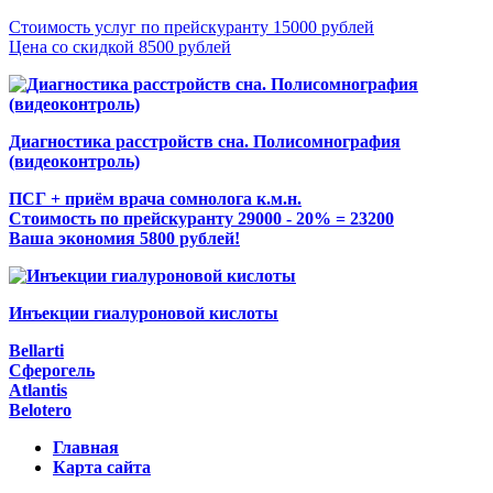
Стоимость услуг по прейскуранту 15000 рублей
Цена со скидкой 8500 рублей
Диагностика расстройств сна. Полисомнография
(видеоконтроль)
ПСГ + приём врача сомнолога к.м.н.
Стоимость по прейскуранту 29000 - 20% = 23200
Ваша экономия 5800 рублей!
Инъекции гиалуроновой кислоты
Bellarti
Сферогель
Atlantis
Belotero
Главная
Карта сайта