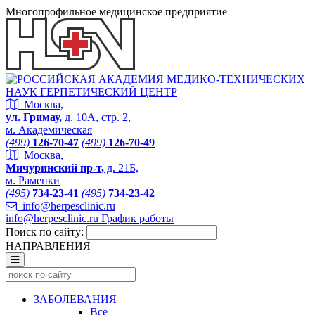
Многопрофильное медицинское предприятие
Москва,
ул. Гримау,
д. 10А, стр. 2,
м. Академическая
(499)
126-70-47
(499)
126-70-49
Москва,
Мичуринский пр-т,
д. 21Б,
м. Раменки
(495)
734-23-41
(495)
734-23-42
info@herpesclinic.ru
info@herpesclinic.ru
График работы
Поиск по сайту:
НАПРАВЛЕНИЯ
ЗАБОЛЕВАНИЯ
Все