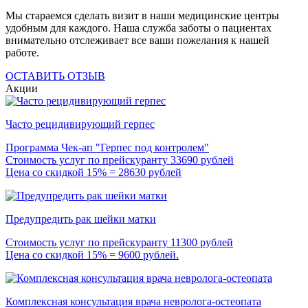
Мы стараемся сделать визит в наши медицинские центры
удобным для каждого. Наша служба заботы о пациентах
внимательно отслеживает все ваши пожелания к нашей
работе.
ОСТАВИТЬ ОТЗЫВ
Акции
Часто рецидивирующий герпес
Программа Чек-ап "Герпес под контролем"
Стоимость услуг по прейскуранту 33690 рублей
Цена со скидкой 15% = 28630 рублей
Предупредить рак шейки матки
Стоимость услуг по прейскуранту 11300 рублей
Цена со скидкой 15% = 9600 рублей.
Комплексная консультация врача невролога-остеопата