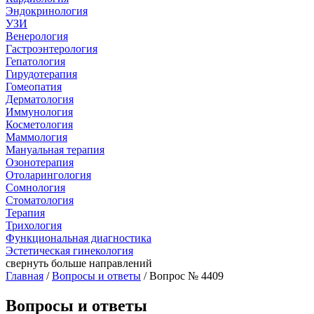
Эндокринология
УЗИ
Венерология
Гастроэнтерология
Гепатология
Гирудотерапия
Гомеопатия
Дерматология
Иммунология
Косметология
Маммология
Мануальная терапия
Озонотерапия
Отоларингология
Сомнология
Стоматология
Терапия
Трихология
Функциональная диагностика
Эстетическая гинекология
свернуть
больше направлений
Главная
/
Вопросы и ответы
/ Вопрос № 4409
Вопросы и ответы