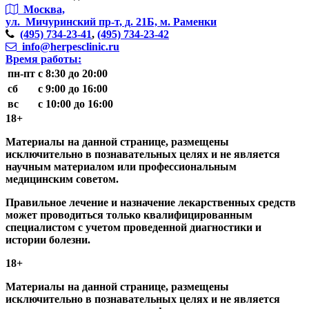
Москва,
ул. Мичуринский пр-т,
д. 21Б, м. Раменки
(495)
734-23-41
,
(495)
734-23-42
info@herpesclinic.ru
Время работы:
пн-пт
с 8:30 до 20:00
сб
с 9:00 до 16:00
вс
с 10:00 до 16:00
18+
Материалы на данной странице, размещены
исключительно в познавательных целях и не является
научным материалом или профессиональным
медицинским советом.
Правильное лечение и назначение лекарственных средств
может проводиться только квалифицированным
специалистом с учетом проведенной диагностики и
истории болезни.
18+
Материалы на данной странице, размещены
исключительно в познавательных целях и не является