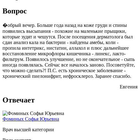
Вопрос
�обрый вечер. Больше года назад на коже груди и спины
появились высыпания - похожие на маленькие прыщики,
которые зудят и чешутся. После посещения дерматолога был
сдан анализ кала на бактерии - найдены амебы, коли -
пропила интетрикс, нистатин, аллахол и плюс дальнейшее
восстановление микрофлоры кишечника - линекс, лакто-
фильтрум. Появилось улучшение, но не окончательное - сыпь
иногда появлялась. Сейчас все началось заново. Посоветуйте,
что можно сделать?! П.С. есть хроническое заболевание -
хронический пиелонифрит, нефросклероз. Заранее спасибо.
Евгения
Отвечает
Фоминых Софья Юрьевна
Врач высшей категории