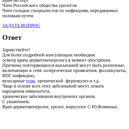
Врач-эксперт
Член Российского общества урологов
Член гильдии специалистов по инфекциям, передаваемых
половым путем
ЗАДАТЬ ВОПРОС
Ответ
Здравствуйте!
Для более подробной консультации необходим
осмотр врача дерматовенеролога в момент обострения.
Причины повторяющихся высыпаний могут быть различные,
включающие в себя: аллергические проявления, фолликулиты,
ВПГ-инфекцию,
вульгарные
угри
, хронический фурункулез и т.д.
Чаще в основе всех этих заболеваний могут лежать
нарушения иммунитета,
хронические заболевания внутренних органов.
С уважением,
Врач дерматовенеролог, уролог, вирусолог С.Ю.Фоминых.