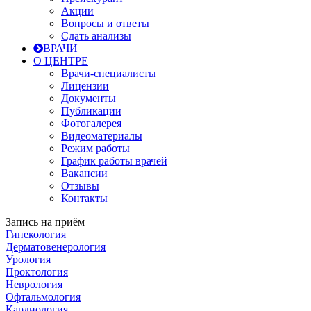
Акции
Вопросы и ответы
Сдать анализы
ВРАЧИ
О ЦЕНТРЕ
Врачи-специалисты
Лицензии
Документы
Публикации
Фотогалерея
Видеоматериалы
Режим работы
График работы врачей
Вакансии
Отзывы
Контакты
Запись на приём
Гинекология
Дерматовенерология
Урология
Проктология
Неврология
Офтальмология
Кардиология