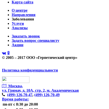
Карта сайта
О центре
Направления
Заболевания
Услуги
Анализы
Заказать звонок
Задать вопрос специалисту
Акции
© 2005 – 2017 ООО «Герпетический центр»
Политика конфиденциальности
Москва,
ул. Гримау,
д. 10А, стр. 2, м. Академическая
(499)
126-70-47
,
(499)
126-70-49
Время работы:
пн-пт
с 8:30 до 20:00