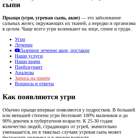
сыпи
Прыщи (угри, угревая сыпь, акне)
— это заболевание
сальных желез, окружающих их тканей, а нередко и организма
в целом. Чаще всего угри возникают на лице, спине и груди.
Угри
Лечение
Лазерное лечение акне, постакне
Наши услуги
Наши врачи
Прейскурант
Анализы
Запись на прием
Вопросы и ответы
Как появляются угри
Обычно прыщи впервые появляются у подростков. В большей
или меньшей степени угри беспокоят 100% мальчиков и до
90% девочек в пубертатном возрасте. К 25-30 годам
количество людей, страдающих от угрей, значительно
уменьшается, но в тяжелых случаях угревая сыпь может
беспокоить человека и в зрелом возрасте.