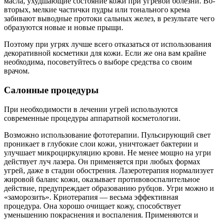
масла, ухудшающие состояние кожи при угревой болезни. Во-
вторых, мелкие частички пудры или тонального крема
забивают выводные протоки сальных желез, в результате чего
образуются новые и новые прыщи.
Поэтому при угрях лучше всего отказаться от использования
декоративной косметики для кожи. Если же она вам крайне
необходима, посоветуйтесь о выборе средства со своим
врачом.
Салонные процедуры
При необходимости в лечении угрей используются
современные процедуры аппаратной косметологии.
Возможно использование фототерапии. Пульсирующий свет
проникает в глубокие слои кожи, уничтожает бактерии и
улучшает микроциркуляцию крови. Не менее мощно на угри
действует луч лазера. Он применяется при любых формах
угрей, даже в стадии обострения. Лазеротерапия нормализует
жировой баланс кожи, оказывает противовоспалительное
действие, предупреждает образованию рубцов. Угри можно и
«заморозить». Криотерапия — весьма эффективная
процедура. Она хорошо очищает кожу, способствует
уменьшению покраснения и воспаления. Применяются и