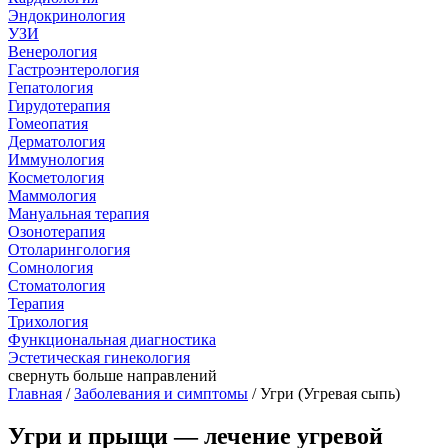
Эндокринология
УЗИ
Венерология
Гастроэнтерология
Гепатология
Гирудотерапия
Гомеопатия
Дерматология
Иммунология
Косметология
Маммология
Мануальная терапия
Озонотерапия
Отоларингология
Сомнология
Стоматология
Терапия
Трихология
Функциональная диагностика
Эстетическая гинекология
свернуть
больше направлений
Главная
/
Заболевания и симптомы
/ Угри (Угревая сыпь)
Угри и прыщи — лечение угревой