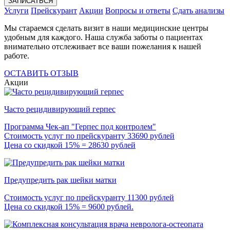
ЗАПИСАТЬСЯ
Услуги
Прейскурант
Акции
Вопросы и ответы
Сдать анализы
Мы стараемся сделать визит в наши медицинские центры
удобным для каждого. Наша служба заботы о пациентах
внимательно отслеживает все ваши пожелания к нашей
работе.
ОСТАВИТЬ ОТЗЫВ
Акции
Часто рецидивирующий герпес
Программа Чек-ап "Герпес под контролем"
Стоимость услуг по прейскуранту 33690 рублей
Цена со скидкой 15% = 28630 рублей
Предупредить рак шейки матки
Стоимость услуг по прейскуранту 11300 рублей
Цена со скидкой 15% = 9600 рублей.