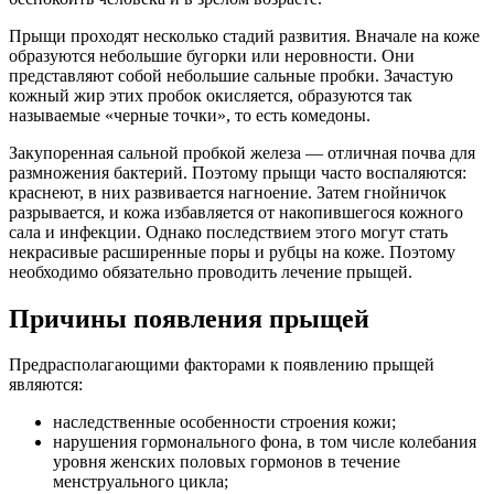
Прыщи проходят несколько стадий развития. Вначале на коже
образуются небольшие бугорки или неровности. Они
представляют собой небольшие сальные пробки. Зачастую
кожный жир этих пробок окисляется, образуются так
называемые «черные точки», то есть комедоны.
Закупоренная сальной пробкой железа — отличная почва для
размножения бактерий. Поэтому прыщи часто воспаляются:
краснеют, в них развивается нагноение. Затем гнойничок
разрывается, и кожа избавляется от накопившегося кожного
сала и инфекции. Однако последствием этого могут стать
некрасивые расширенные поры и рубцы на коже. Поэтому
необходимо обязательно проводить лечение прыщей.
Причины появления прыщей
Предрасполагающими факторами к появлению прыщей
являются:
наследственные особенности строения кожи;
нарушения гормонального фона, в том числе колебания
уровня женских половых гормонов в течение
менструального цикла;