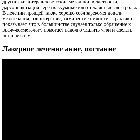
другие физиотерапевтические методики, в частности,
дарсонвализация через вакуумные или стеклянные электроды.
В лечении прыщей также хорошо себя зарекомендовали
мезотерапия, озонотерапия, химические пилинги. Практика
показывает, что в большинстве случаев только обращение к
врачу-косметологу помогает надолго удалить угри и сделать
лицо чистым.
Лазерное лечение акне, постакне