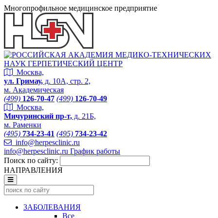
Многопрофильное медицинское предприятие
Москва,
ул. Гримау,
д. 10А, стр. 2,
м. Академическая
(499)
126-70-47
(499)
126-70-49
Москва,
Мичуринский пр-т,
д. 21Б,
м. Раменки
(495)
734-23-41
(495)
734-23-42
info@herpesclinic.ru
info@herpesclinic.ru
График работы
Поиск по сайту:
НАПРАВЛЕНИЯ
ЗАБОЛЕВАНИЯ
Все