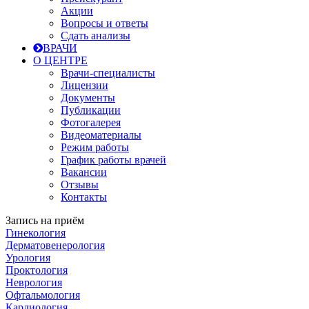
Акции
Вопросы и ответы
Сдать анализы
ВРАЧИ
О ЦЕНТРЕ
Врачи-специалисты
Лицензии
Документы
Публикации
Фотогалерея
Видеоматериалы
Режим работы
График работы врачей
Вакансии
Отзывы
Контакты
Запись на приём
Гинекология
Дерматовенерология
Урология
Проктология
Неврология
Офтальмология
Кардиология