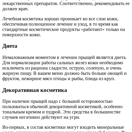
лекарственных препаратов. Соответственно, рекомендовать ее
должен врач.
Лечебная косметика хорошо проникает во все слои кожи,
обеспечивая полноценное лечение и уход, в то время как
стандартные косметические продукты «работают» только на
поверхности кожи.
Диета
Немаловажным моментом в лечении прыщей является диета.
Для нормализации работы сальных желез кожи необходимо
исключить из рациона сладости, острую, соленую, и очень
жирную пищу. В вашем меню должно быть больше овощей и
фруктов, нежирное мясо птицы и рыбы, блюда из круп.
Декоративная косметика
При наличии прыщей надо с большой осторожностью
пользоваться обычной декоративной косметикой, особенно
тональным кремом и пудрой. Эти средства в большинстве
случаев негативно действуют на угри.
Во-первых, в состав косметики могут входить минеральные