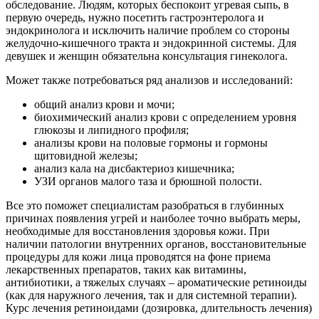
обследование. Людям, которых беспокоит угревая сыпь, в
первую очередь, нужно посетить гастроэнтеролога и
эндокринолога и исключить наличие проблем со стороны
желудочно-кишечного тракта и эндокринной системы. Для
девушек и женщин обязательна консультация гинеколога.
Может также потребоваться ряд анализов и исследований:
общий анализ крови и мочи;
биохимический анализ крови с определением уровня
глюкозы и липидного профиля;
анализы крови на половые гормоны и гормоны
щитовидной железы;
анализ кала на дисбактериоз кишечника;
УЗИ органов малого таза и брюшной полости.
Все это поможет специалистам разобраться в глубинных
причинах появления угрей и наиболее точно выбрать меры,
необходимые для восстановления здоровья кожи. При
наличии патологии внутренних органов, восстановительные
процедуры для кожи лица проводятся на фоне приема
лекарственных препаратов, таких как витамины,
антибиотики, а тяжелых случаях – ароматические ретиноиды
(как для наружного лечения, так и для системной терапии).
Курс лечения ретиноидами (дозировка, длительность лечения)