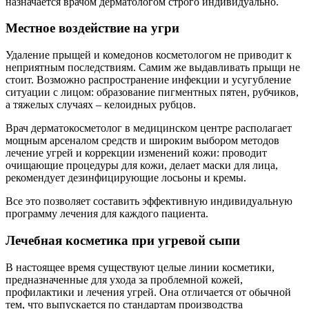
назначается врачом дерматологом строго индивидуально.
Местное воздействие на угри
Удаление прыщей и комедонов косметологом не приводит к
неприятным последствиям. Самим же выдавливать прыщи не
стоит. Возможно распространение инфекции и усугубление
ситуации с лицом: образование пигментных пятен, рубчиков,
а тяжелых случаях – келоидных рубцов.
Врач дерматокосметолог в медицинском центре располагает
мощным арсеналом средств и широким выбором методов
лечение угрей и коррекции изменений кожи: проводит
очищающие процедуры для кожи, делает маски для лица,
рекомендует дезинфицирующие лосьоны и кремы.
Все это позволяет составить эффективную индивидуальную
программу лечения для каждого пациента.
Лечебная косметика при угревой сыпи
В настоящее время существуют целые линии косметики,
предназначенные для ухода за проблемной кожей,
профилактики и лечения угрей. Она отличается от обычной
тем, что выпускается по стандартам производства