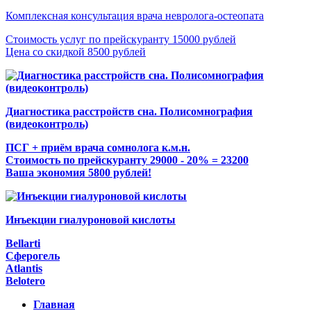
Комплексная консультация врача невролога-остеопата
Стоимость услуг по прейскуранту 15000 рублей
Цена со скидкой 8500 рублей
Диагностика расстройств сна. Полисомнография
(видеоконтроль)
ПСГ + приём врача сомнолога к.м.н.
Стоимость по прейскуранту 29000 - 20% = 23200
Ваша экономия 5800 рублей!
Инъекции гиалуроновой кислоты
Bellarti
Сферогель
Atlantis
Belotero
Главная