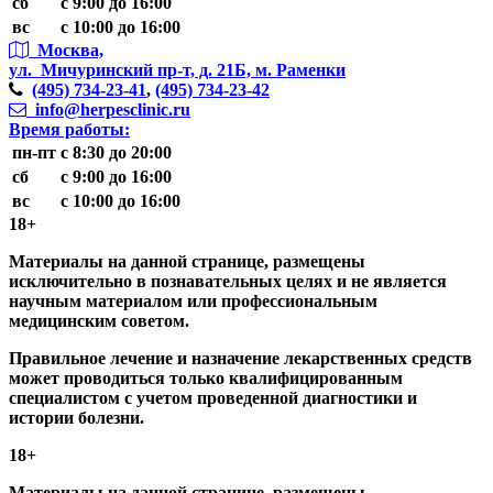
сб
с 9:00 до 16:00
вс
с 10:00 до 16:00
Москва,
ул. Мичуринский пр-т,
д. 21Б, м. Раменки
(495)
734-23-41
,
(495)
734-23-42
info@herpesclinic.ru
Время работы:
пн-пт
с 8:30 до 20:00
сб
с 9:00 до 16:00
вс
с 10:00 до 16:00
18+
Материалы на данной странице, размещены
исключительно в познавательных целях и не является
научным материалом или профессиональным
медицинским советом.
Правильное лечение и назначение лекарственных средств
может проводиться только квалифицированным
специалистом с учетом проведенной диагностики и
истории болезни.
18+
Материалы на данной странице, размещены