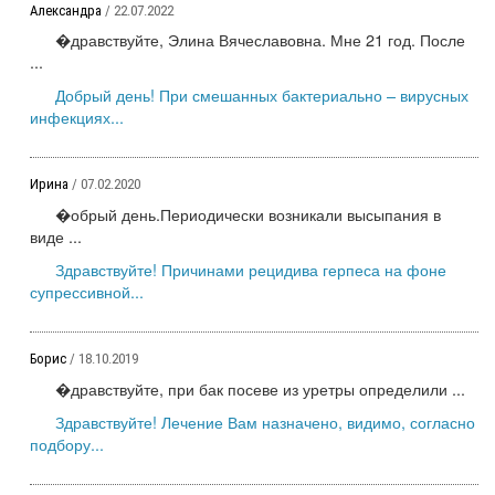
Александра
/ 22.07.2022
�дравствуйте, Элина Вячеславовна. Мне 21 год. После
...
Добрый день! При смешанных бактериально – вирусных
инфекциях...
Ирина
/ 07.02.2020
�обрый день.Периодически возникали высыпания в
виде ...
Здравствуйте! Причинами рецидива герпеса на фоне
супрессивной...
Борис
/ 18.10.2019
�дравствуйте, при бак посеве из уретры определили ...
Здравствуйте! Лечение Вам назначено, видимо, согласно
подбору...