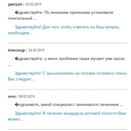
дмитрий
/ 29.03.2019
�дравствуйте. По внешним признакам установили
генитальный ...
Здравствуйте! Для того чтобы ответить на Ваш вопрос,
необходим...
Александр
/ 24.03.2019
�дравствуйте, у меня проблема такая мучает уже около
...
Здравствуйте! С высыпаниями на головке полового члена
Вас следует...
анна
/ 08.02.2019
�одскажите, какой специалист занимается лечением ...
Здравствуйте! В лечении кандидоза ротовой полости Вам
может...