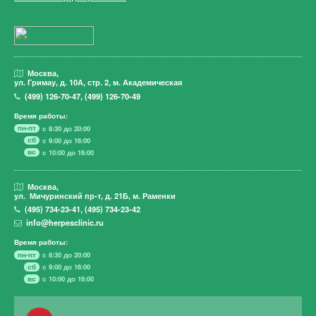
Москва,
ул. Гримау,
д. 10А, стр. 2, м. Академическая
(499)
126-70-47
,
(499)
126-70-49
Время работы:
пн-пт
с 8:30 до 20:00
сб
с 9:00 до 16:00
вс
с 10:00 до 16:00
Москва,
ул. Мичуринский пр-т,
д. 21Б, м. Раменки
(495)
734-23-41
,
(495)
734-23-42
info@herpesclinic.ru
Время работы:
пн-пт
с 8:30 до 20:00
сб
с 9:00 до 16:00
вс
с 10:00 до 16:00