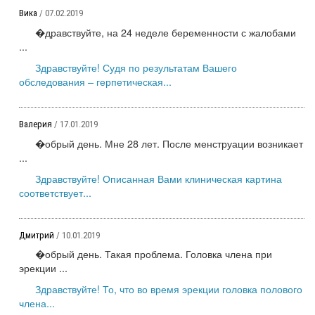
Вика
/ 07.02.2019
�дравствуйте, на 24 неделе беременности с жалобами
...
Здравствуйте! Судя по результатам Вашего
обследования – герпетическая...
Валерия
/ 17.01.2019
�обрый день. Мне 28 лет. После менструации возникает
...
Здравствуйте! Описанная Вами клиническая картина
соответствует...
Дмитрий
/ 10.01.2019
�обрый день. Такая проблема. Головка члена при
эрекции ...
Здравствуйте! То, что во время эрекции головка полового
члена...