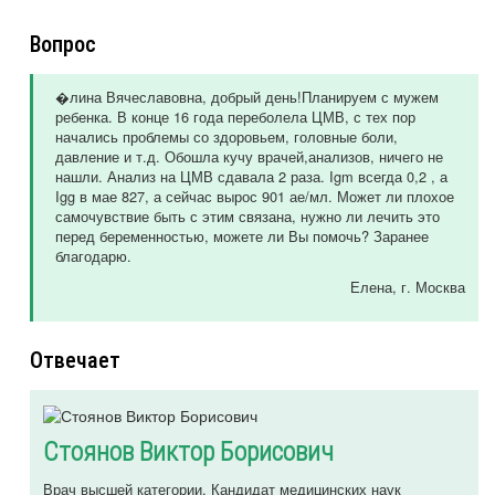
Вопрос
�лина Вячеславовна, добрый день!Планируем с мужем
ребенка. В конце 16 года переболела ЦМВ, с тех пор
начались проблемы со здоровьем, головные боли,
давление и т.д. Обошла кучу врачей,анализов, ничего не
нашли. Анализ на ЦМВ сдавала 2 раза. Igm всегда 0,2 , а
Igg в мае 827, а сейчас вырос 901 ае/мл. Может ли плохое
самочувствие быть с этим связана, нужно ли лечить это
перед беременностью, можете ли Вы помочь? Заранее
благодарю.
Елена
, г. Москва
Отвечает
Стоянов Виктор Борисович
Врач высшей категории, Кандидат медицинских наук