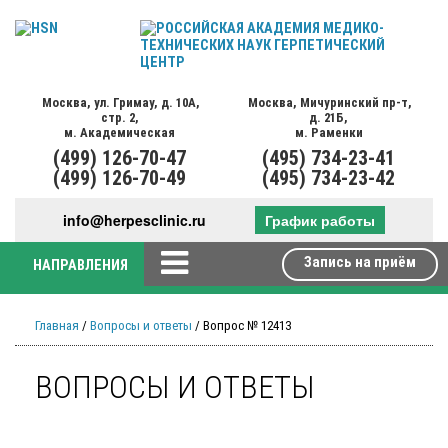
Москва,
ул. Гримау,
д. 10А,
Москва,
Мичуринский пр-т,
стр. 2,
д. 21Б,
м. Академическая
м. Раменки
(499)
126-70-47
(495)
734-23-41
(499)
126-70-49
(495)
734-23-42
info@herpesclinic.ru
График работы
Запись на приём
НАПРАВЛЕНИЯ
Главная
/
Вопросы и ответы
/ Вопрос № 12413
ВОПРОСЫ И ОТВЕТЫ