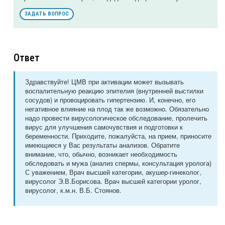
ЗАДАТЬ ВОПРОС
Ответ
Здравствуйте! ЦМВ при активации может вызывать
воспалительную реакцию эпителия (внутренней выстилки
сосудов) и провоцировать гипертензию. И, конечно, его
негативное влияние на плод так же возможно. Обязательно
надо провести вирусологическое обследование, пролечить
вирус для улучшения самочувствия и подготовки к
беременности. Приходите, пожалуйста, на прием, приносите
имеющиеся у Вас результаты анализов. Обратите
внимание, что, обычно, возникает необходимость
обследовать и мужа (анализ спермы, консультация уролога)
С уважением, Врач высшей категории, акушер-гинеколог,
вирусолог Э.В.Борисова. Врач высшей категории уролог,
вирусолог, к.м.н. В.Б. Стоянов.