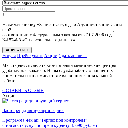
Нажимая кнопку «Записаться», я даю Администрации Сайта
своё
Согласие на обработку моих персональных данных
, в
соответствии с Федеральным законом от 27.07.2006 года
№152-ФЗ «О персональных данных».
ЗАПИСАТЬСЯ
Услуги
Прейскурант
Акции
Сдать анализы
Мы стараемся сделать визит в наши медицинские центры
удобным для каждого. Наша служба заботы о пациентах
внимательно отслеживает все ваши пожелания к нашей
работе.
ОСТАВИТЬ ОТЗЫВ
Акции
Часто рецидивирующий герпес
Программа Чек-ап "Герпес под контролем"
Стоимость услуг по прейскуранту 33690 рублей