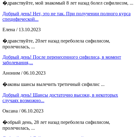
�дравствуйте, мой знакомый 8 лет назад болел сифилисом, ...
Добрый день! Нет, это не так. При получении полного курса
специфической...
Елена
/ 13.10.2023
�дравствуйте, 20лет назад переболела сифилисом,
пролечилась, ...
Добрый день! После перенесенного сифилиса, в момент
заболевания,...
Аноним
/ 06.10.2023
�аковы шансы вылечить третичный сифилис ...
Добрый день! Шансы достаточно высоки, в некоторых
случаях возможно...
Оксана
/ 06.10.2023
�обрый день, 28 лет назад переболела сифилисом,
пролечилась, ...