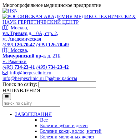
Многопрофильное медицинское предприятие
Москва,
ул. Гримау,
д. 10А, стр. 2,
м. Академическая
(499)
126-70-47
(499)
126-70-49
Москва,
Мичуринский пр-т,
д. 21Б,
м. Раменки
(495)
734-23-41
(495)
734-23-42
info@herpesclinic.ru
info@herpesclinic.ru
График работы
Поиск по сайту:
НАПРАВЛЕНИЯ
ЗАБОЛЕВАНИЯ
Все
Болезни зубов и десен
Болезни кожи, волос, ногтей
Болезни молочных желез