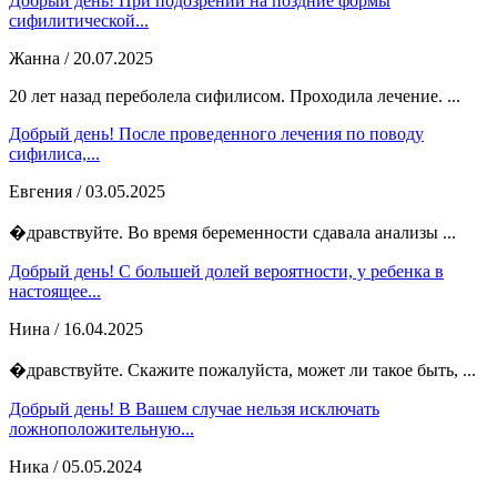
Добрый день! При подозрении на поздние формы
сифилитической...
Жанна
/ 20.07.2025
20 лет назад переболела сифилисом. Проходила лечение. ...
Добрый день! После проведенного лечения по поводу
сифилиса,...
Евгения
/ 03.05.2025
�дравствуйте. Во время беременности сдавала анализы ...
Добрый день! С большей долей вероятности, у ребенка в
настоящее...
Нина
/ 16.04.2025
�дравствуйте. Скажите пожалуйста, может ли такое быть, ...
Добрый день! В Вашем случае нельзя исключать
ложноположительную...
Ника
/ 05.05.2024