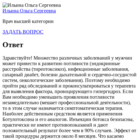
Ильина Ольга Сергеевна
Врач высшей категории
ЗАДАТЬ ВОПРОС
Ответ
Здравствуйте! Множество различных заболеваний у мужчин
может привести к развитию потливости (эндокринные
расстройства (тиреотоксикоз), инфекционные заболевания,
сахарный диабет, болезни дыхательной и сердечно-сосудистой
систем, онкологические заболевания). Поэтому необходимо
пройти ряд обследований и проконсультироваться у терапевта
для выявления фактора, провоцирующего гипергидроз. Если
Вам необходимо уменьшить проявления потливости
незамедлительно (мешает профессиональной деятельности),
то в этом случае назначается симптоматическая терапия.
Наиболее действенным средством является применения
Ботулотоксина и его аналогов. Инъекции ботокса безопасны,
практически не имеют противопоказаний и дают
положительный результат более чем в 90% случаев. Эффект от
такой процедуры держится около 8 месяцев. Что касаемо