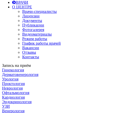
ВРАЧИ
О ЦЕНТРЕ
Врачи-специалисты
Лицензии
Документы
Публикации
Фотогалерея
Видеоматериалы
Режим работы
График работы врачей
Вакансии
Отзывы
Контакты
Запись на приём
Гинекология
Дерматовенерология
Урология
Проктология
Неврология
Офтальмология
Кардиология
Эндокринология
УЗИ
Венерология