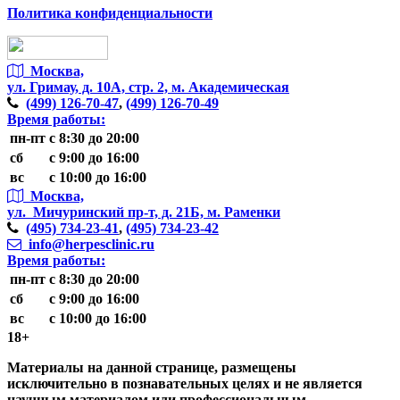
Политика конфиденциальности
Москва,
ул. Гримау,
д. 10А, стр. 2, м. Академическая
(499)
126-70-47
,
(499)
126-70-49
Время работы:
пн-пт
с 8:30 до 20:00
сб
с 9:00 до 16:00
вс
с 10:00 до 16:00
Москва,
ул. Мичуринский пр-т,
д. 21Б, м. Раменки
(495)
734-23-41
,
(495)
734-23-42
info@herpesclinic.ru
Время работы:
пн-пт
с 8:30 до 20:00
сб
с 9:00 до 16:00
вс
с 10:00 до 16:00
18+
Материалы на данной странице, размещены
исключительно в познавательных целях и не является
научным материалом или профессиональным