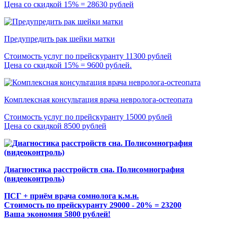
Цена со скидкой 15% = 28630 рублей
Предупредить рак шейки матки
Стоимость услуг по прейскуранту 11300 рублей
Цена со скидкой 15% = 9600 рублей.
Комплексная консультация врача невролога-остеопата
Стоимость услуг по прейскуранту 15000 рублей
Цена со скидкой 8500 рублей
Диагностика расстройств сна. Полисомнография
(видеоконтроль)
ПСГ + приём врача сомнолога к.м.н.
Стоимость по прейскуранту 29000 - 20% = 23200
Ваша экономия 5800 рублей!