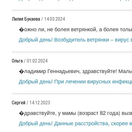
Лилия Букаева
/ 14.03.2024
�ожно ли, не болея ветрянкой, а болея тольк
Добрый день! Возбудитель ветрянки – вирус 
Ольга
/ 01.02.2024
�ладимир Геннадьевич, здравствуйте! Мальчи
Добрый день! При лечении вирусных инфекци
Сергей
/ 14.12.2023
�дравствуйте, у мамы (возраст 82 года) вызв
Добрый день! Данные расстройства, скорее в