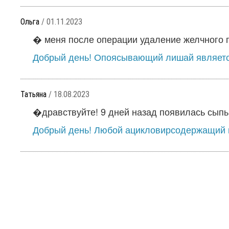
Ольга
/ 01.11.2023
� меня после операции удаление желчного пу
Добрый день! Опоясывающий лишай является
Татьяна
/ 18.08.2023
�дравствуйте! 9 дней назад появилась сыпь н
Добрый день! Любой ацикловирсодержащий пр