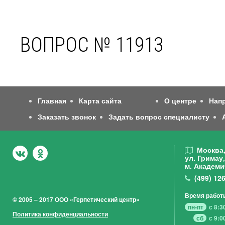
ВОПРОС № 11913
Главная
Карта сайта
О центре
Нап
Заказать звонок
Задать вопрос специалисту
Москва
ул. Гримау,
м. Академи
(499)
126
Время работ
© 2005 – 2017 ООО «Герпетический центр»
пн-пт
с 8:3
Политика конфиденциальности
сб
с 9:0