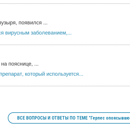
зыря, появился ...
 вирусным заболеванием,...
а пояснице, ...
епарат, который используется...
ВСЕ ВОПРОСЫ И ОТВЕТЫ ПО ТЕМЕ "Герпес опоясываю