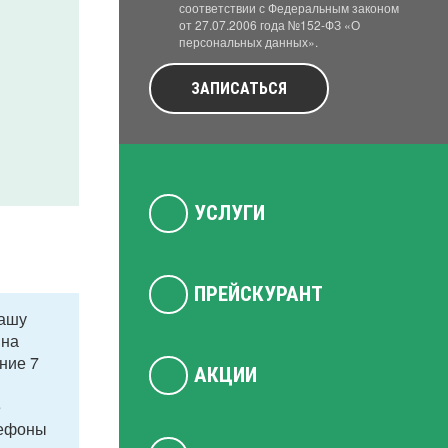
соответствии с Федеральным законом
от 27.07.2006 года №152-ФЗ «О
персональных данных».
ЗАПИСАТЬСЯ
УСЛУГИ
ПРЕЙСКУРАНТ
Вашу
 на
ение 7
АКЦИИ
е
лефоны