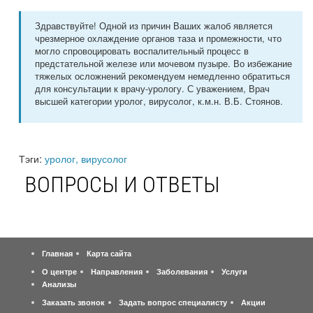
Здравствуйте! Одной из причин Ваших жалоб является
чрезмерное охлаждение органов таза и промежности, что
могло спровоцировать воспалительный процесс в
предстательной железе или мочевом пузыре. Во избежание
тяжелых осложнений рекомендуем немедленно обратиться
для консультации к врачу-урологу. С уважением, Врач
высшей категории уролог, вирусолог, к.м.н. В.Б. Стоянов.
Тэги:
уролог, вирусолог
ВОПРОСЫ И ОТВЕТЫ
Главная
Карта сайта
О центре
Направления
Заболевания
Услуги
Анализы
Заказать звонок
Задать вопрос специалисту
Акции