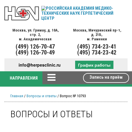
Москва,
ул. Гримау,
д. 10А,
Москва,
Мичуринский пр-т,
стр. 2,
д. 21Б,
м. Академическая
м. Раменки
(499)
126-70-47
(495)
734-23-41
(499)
126-70-49
(495)
734-23-42
info@herpesclinic.ru
График работы
Запись на приём
НАПРАВЛЕНИЯ
Главная
/
Вопросы и ответы
/ Вопрос № 10793
ВОПРОСЫ И ОТВЕТЫ