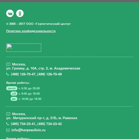
© 2005 – 2017 ООО «Герпетический центр»
Политика конфиденциальности
Москва,
ул. Гримау,
д. 10А, стр. 2, м. Академическая
(499)
126-70-47
,
(499)
126-70-49
Время работы:
пн-пт
с 8:30 до 20:00
сб
с 9:00 до 16:00
вс
с 10:00 до 16:00
Москва,
ул. Мичуринский пр-т,
д. 21Б, м. Раменки
(495)
734-23-41
,
(495)
734-23-42
info@herpesclinic.ru
Время работы: