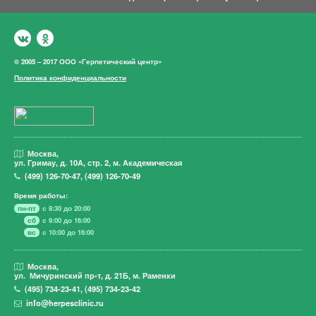
© 2005 – 2017 ООО «Герпетический центр»
Политика конфиденциальности
Москва,
ул. Гримау,
д. 10А, стр. 2, м. Академическая
(499)
126-70-47
,
(499)
126-70-49
Время работы:
пн-пт
с 8:30 до 20:00
сб
с 9:00 до 16:00
вс
с 10:00 до 16:00
Москва,
ул. Мичуринский пр-т,
д. 21Б, м. Раменки
(495)
734-23-41
,
(495)
734-23-42
info@herpesclinic.ru