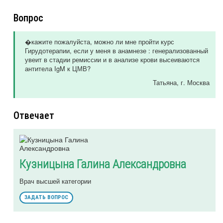
Вопрос
�кажите пожалуйста, можно ли мне пройти курс
Гирудотерапии, если у меня в анамнезе : генерализованный
увеит в стадии ремиссии и в анализе крови высеиваются
антитела IgM к ЦМВ?
Татьяна
, г. Москва
Отвечает
Кузницына Галина Александровна
Врач высшей категории
ЗАДАТЬ ВОПРОС