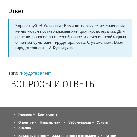
Ответ
Здравствуйте! Указанные Вами патологические изменения
не являются противопоказаниями для гирудотерапии. Для
решения вопроса о целесообразности лечения необходима
очная консультация гирудотерапевта. С уважением, Врач
гирудотерапевт Г.А.Кузницына.
Тэги:
гирудотерапевт
ВОПРОСЫ И ОТВЕТЫ
Главная
Карта сайта
О центре
Направления
Заболевания
Услуги
Анализы
Заказать звонок
Задать вопрос специалисту
Акции