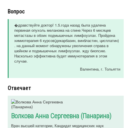
Вопрос
�дравствуйте доктор! 1.5.года назад была удалена
первиная опухоль меланома на спине.Через 6 месяцев
метастазы в обоих подмышечных лимфоузлах. Пройдена
химиотерапия 6 курсов(декарбазин, винбластин, цисплатин)
. на данный момент обнаружены увеличения справа в
шейном и подмышечных лимфоузлах. жду биопсию.
Насколько эффективна будет иммунотерапия в этом
случае.
Валентина
, г. Тольятти
Отвечает
Волкова Анна Сергеевна (Панарина)
Врач высшей категории, Кандидат медицинских наук