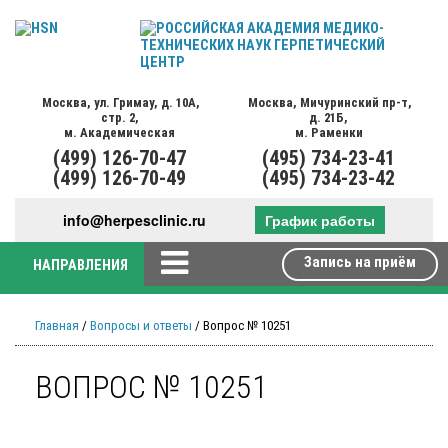
Москва,
ул. Гримау,
д. 10А,
Москва,
Мичуринский пр-т,
стр. 2,
д. 21Б,
м. Академическая
м. Раменки
(499)
126-70-47
(495)
734-23-41
(499)
126-70-49
(495)
734-23-42
info@herpesclinic.ru
График работы
Запись на приём
НАПРАВЛЕНИЯ
Главная
/
Вопросы и ответы
/ Вопрос № 10251
ВОПРОС № 10251