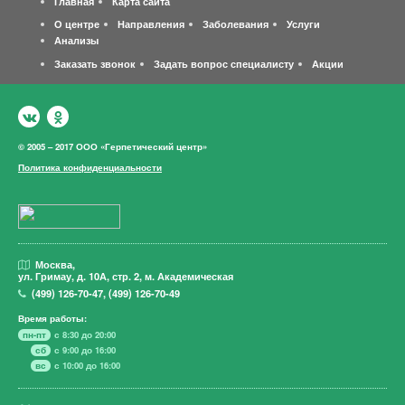
Главная
Карта сайта
О центре
Направления
Заболевания
Услуги
Анализы
Заказать звонок
Задать вопрос специалисту
Акции
© 2005 – 2017 ООО «Герпетический центр»
Политика конфиденциальности
Москва,
ул. Гримау,
д. 10А, стр. 2, м. Академическая
(499)
126-70-47
,
(499)
126-70-49
Время работы:
пн-пт
с 8:30 до 20:00
сб
с 9:00 до 16:00
вс
с 10:00 до 16:00