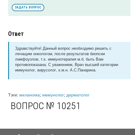
ЗАДАТЬ ВОПРОС
Ответ
Здравствуйте! Данный вопрос необходимо решить с
лечащим онкологом, после результатов биопсии
лимфоузлов, т.к. иммунотерапия м.б. быть Вам
противопоказана. С уважением, Врач высшей категории
иммунолог, вирусолог, к.м.н. А.С.Панарина.
Тэги:
меланома
;
иммунолог
;
дерматолог
ВОПРОС № 10251