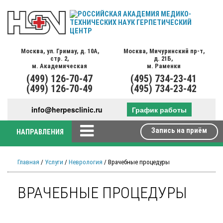
Москва,
ул. Гримау,
д. 10А,
Москва,
Мичуринский пр-т,
стр. 2,
д. 21Б,
м. Академическая
м. Раменки
(499)
126-70-47
(495)
734-23-41
(499)
126-70-49
(495)
734-23-42
info@herpesclinic.ru
График работы
Запись на приём
НАПРАВЛЕНИЯ
Главная
/
Услуги
/
Неврология
/ Врачебные процедуры
ВРАЧЕБНЫЕ ПРОЦЕДУРЫ