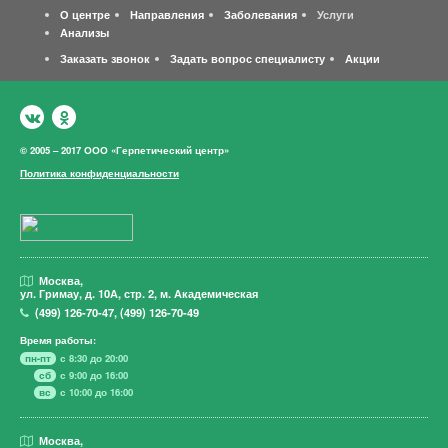
О центре
Направления
Заболевания
Услуги
Анализы
Заказать звонок
Задать вопрос специалисту
Акции
© 2005 – 2017 ООО «Герпетический центр»
Политика конфиденциальности
Москва,
ул. Гримау,
д. 10А, стр. 2, м. Академическая
(499)
126-70-47
,
(499)
126-70-49
Время работы:
пн-пт
с 8:30 до 20:00
сб
с 9:00 до 16:00
вс
с 10:00 до 16:00
Москва,