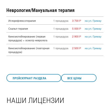
Неврология/Мануальная терапия
Иглорефлексотерапия
1 процедура
3 700 Р
на ул. Гримау
Скальп-терапия
1 процедура
5 000 Р
на ул. Гримау
Кинезиотейпирование (первая
1 процедура
2 900 Р
на ул. Гримау
процедура) + осмотр невролога
Кинезиотейпирование (повторная
1 процедура
2 500 Р
на ул. Гримау
процедура)
ПРЕЙСКУРАНТ РАЗДЕЛА
ВСЕ ЦЕНЫ
НАШИ ЛИЦЕНЗИИ