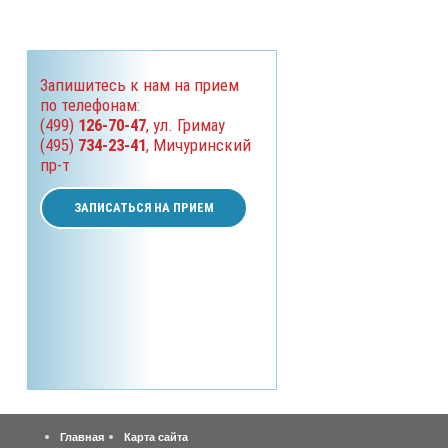
Запишитесь к нам на прием
по телефонам:
(499)
126-70-47
, ул. Гримау
(495)
734-23-41
, Мичуринский
пр-т
ЗАПИСАТЬСЯ НА ПРИЕМ
Главная
Карта сайта