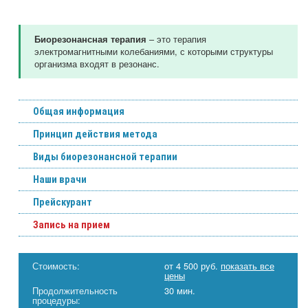
– это терапия
Биорезонансная терапия
электромагнитными колебаниями, с которыми структуры
организма входят в резонанс.
Общая информация
Принцип действия метода
Виды биорезонансной терапии
Наши врачи
Прейскурант
Запись на прием
Стоимость:
от 4 500 руб.
показать все
цены
Продолжительность
30 мин.
процедуры: