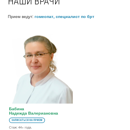
НАШИ ВРАЧИ
Прием ведут:
гомеопат, специалист по брт
Бабина
Надежда Валериановна
ЗАПИСАТЬСЯ НА ПРИЕМ
Стаж: 44+ года.