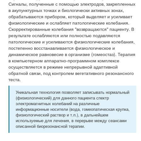
Сигналы, полученные с помощью электродов, закрепленных
в акупунктурных точках и биологически активных зонах,
обрабатываются прибором, который выделяет и усиливает
физиологические и ослабляет патологические колебания.
Скорректированные колебания "возвращаются" пациенту. В
результате ослабляются или полностью подавляются
патологические и усиливаются физиологические колебания,
постепенно восстанавливается физиологическое и
динамическое равновесие в организме (гомеостаз). Терапия
в компьютерном аппаратно-программном комплексе
осуществляется в режиме непрерывной адаптивной
обратной связи, под контролем вегетативного резонансного
теста.
Уникальная технология позволяет записывать нормальный
(физиологический) для данного пациента спектр
электромагнитных колебаний на различные
информационные носители (вода, гомеопатическая крупка,
физиологический раствор и т.п.), в дальнейшем
используемые для лечения, в перерыве между сеансами
описанной биорезонансной терапии.