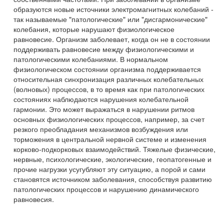
образуются новые источники электромагнитных колебаний -
так называемые "патологические" или "дисгармонические"
колебания, которые нарушают физиологическое
равновесие. Организм заболевает, когда он не в состоянии
поддерживать равновесие между физиологическими и
патологическими колебаниями. В нормальном
физиологическом состоянии организма поддерживается
относительная синхронизация различных колебательных
(волновых) процессов, в то время как при патологических
состояниях наблюдаются нарушения колебательной
гармонии. Это может выражаться в нарушении ритмов
основных физиологических процессов, например, за счет
резкого преобладания механизмов возбуждения или
торможения в центральной нервной системе и изменения
корково-подкорковых взаимодействий. Тяжелые физические,
нервные, психологические, экологические, геопатогенные и
прочие нагрузки усугубляют эту ситуацию, а порой и сами
становятся источником заболевания, способствуя развитию
патологических процессов и нарушению динамического
равновесия.