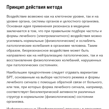
Принцип действия метода
Воздействие возможно как на клеточном уровне, так и на
уровне органа, системы органов и целостного организма.
Основная идея применения резонанса в медицине
заключается в том, что при правильном подборе частоты и
формы лечебного (электромагнитного) воздействия можно
усиливать нормальные (физиологические) и ослаблять
патологические колебания в организме человека. Таким
образом, биорезонансное воздействие может быть
направлено как на нейтрализацию патологических, так и на
восстановление физиологических колебаний, нарушенных
при патологических состояниях.
Наибольшее предпочтение следует отдавать вариантам
БРТ, основанным на выборе частотного режима и формы
лечебного сигнала с помощью обратной связи от больного,
или тем, при которых форма лечебного сигнала, например,
соответствует биоэлектрической активности различных
структур в нормальном (физиологическом) состоянии
организма.
Информационные (биофизические) процессы в организме,