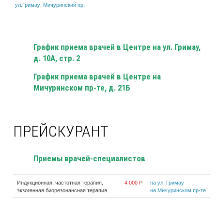
ул.Гримау
,
Мичуринский пр.
График приема врачей в Центре на ул. Гримау,
д. 10А, стр. 2
График приема врачей в Центре на
Мичуринском пр-те, д. 21Б
ПРЕЙСКУРАНТ
Приемы врачей-специалистов
Индукционная, частотная терапия,
4 000 Р
на ул. Гримау
экзогенная биорезонансная терапия
на Мичуринском пр-те