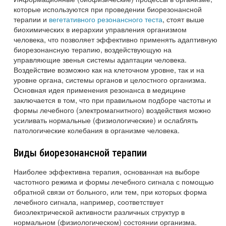
которые используются при проведении биорезонансной
терапии и
вегетативного резонансного теста
, стоят выше
биохимических в иерархии управления организмом
человека, что позволяет эффективно применять адаптивную
биорезонансную терапию, воздействующую на
управляющие звенья системы адаптации человека.
Воздействие возможно как на клеточном уровне, так и на
уровне органа, системы органов и целостного организма.
Основная идея применения резонанса в медицине
заключается в том, что при правильном подборе частоты и
формы лечебного (электромагнитного) воздействия можно
усиливать нормальные (физиологические) и ослаблять
патологические колебания в организме человека.
Виды биорезонансной терапии
Наиболее эффективна терапия, основанная на выборе
частотного режима и формы лечебного сигнала с помощью
обратной связи от больного, или тем, при которых форма
лечебного сигнала, например, соответствует
биоэлектрической активности различных структур в
нормальном (физиологическом) состоянии организма.