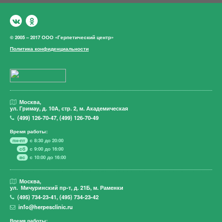
© 2005 – 2017 ООО «Герпетический центр»
Политика конфиденциальности
Москва,
ул. Гримау,
д. 10А, стр. 2, м. Академическая
(499)
126-70-47
,
(499)
126-70-49
Время работы:
пн-пт
с 8:30 до 20:00
сб
с 9:00 до 16:00
вс
с 10:00 до 16:00
Москва,
ул. Мичуринский пр-т,
д. 21Б, м. Раменки
(495)
734-23-41
,
(495)
734-23-42
info@herpesclinic.ru
Время работы: