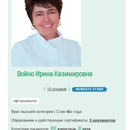
Войно Ирина Казимировна
|
12 отзывов
|
НАПИСАТЬ ОТЗЫВ
офтальмолог
Врач высшей категории | Стаж
года
42+
Образование и действующие сертификаты:
.
5 документов
Категории пациентов:
,
.
взрослые
дети