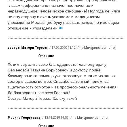
глазами, эффективно назначенное лечение и
неравнодушное человеческое отношение! Полгода лечился
не в ту сторону в очень уважаемом медицинском
учреждении Москвы (не буду называть каком, но имеющем
отношение к Управделами
сестры Матери Терезы
/ 17.02.2020 11:12
/ на Мичуринском пр-те
Отлично
Хотим выразить свою благодарность главному врачу
Семеновой Татьяне Борисовной и доктору Ирине
Казимировне за помощь уже оказанную многим из наших
сестер в вашем центре. Спасибо за тёплый приём, за
тщательность осмотра и за профессиональность лечения.
Да благословит вас всех Господь!
Сестры Матери Терезы Калькуттской
Марина Георгиевна
/ 13.11.2019 12:56
/ на Мичуринском пр-те
Отлично