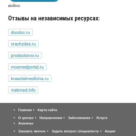
войно
Отзывы на независимых ресурсах:
docdoc.ru
vrachzdes.ru
prodoctorov.ru
mosmedportal.ru
krasotaimedicina.ru
mskmed.info
Главная
Карта сайта
О центре
Направления
Заболевания
Услуги
Анализы
Заказать звонок
Задать вопрос специалисту
Акции