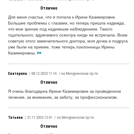
Отлично
Для меня счастье, что я попала к Ирине Казимировне.
Большие проблемы с глазами, но теперь пришла надежда,
что мое зрение под надежным наблюдением. Такого
тщательного, вдумчивого осмотра нигде не встречала. Всем
советую этого замечательного доктора, моя дочка и подруга
уже были на приеме, тоже теперь поклонницы Ирины
Казимировны.
Екатерина
/ 08.12.2023 11:14
/ на Мичуринском пр-те
Отлично
Я очень благодарна Ирине Казимировне за проведенное
лечение, за внимание, за заботу, за профессионализм.
Татьяна
/ 21.11.2023 12:41
/ на Мичуринском пр-те
Отлично