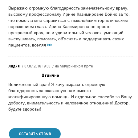
Выражаю огромную благодарность замечательному врачу,
высокому профессионалу Ирине Казимировне Войно за то,
что помогла мне справиться с тяжелейшим герпетическим
поражением глаза. Ирина Казимировна не просто
прекрасный врач, но и удивительный человек, умеющий
выслушивать, помогать, об'яснять и поддерживать своих
пациентов, вселяя
Лидия
/ 07.07.2018 19:03
/ на Мичуринском пр-те
Отлично
Великолепный врач! Я хочу выразить огромную
благодарность за оказанную нам высоко
квалифицированную помощь. И отдельное спасибо за Вашу
доброту, внимательность и человечное отношение! Доктор,
будьте здоровы!
ОСТАВИТЬ ОТЗЫВ