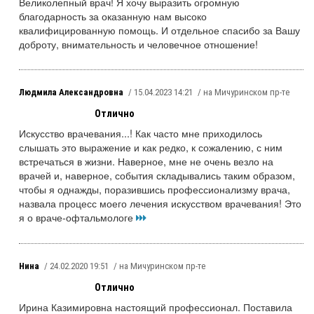
Великолепный врач! Я хочу выразить огромную
благодарность за оказанную нам высоко
квалифицированную помощь. И отдельное спасибо за Вашу
доброту, внимательность и человечное отношение!
Людмила Александровна
/ 15.04.2023 14:21
/ на Мичуринском пр-те
Отлично
Искусство врачевания...! Как часто мне приходилось
слышать это выражение и как редко, к сожалению, с ним
встречаться в жизни. Наверное, мне не очень везло на
врачей и, наверное, события складывались таким образом,
чтобы я однажды, поразившись профессионализму врача,
назвала процесс моего лечения искусством врачевания! Это
я о враче-офтальмологе
Нина
/ 24.02.2020 19:51
/ на Мичуринском пр-те
Отлично
Ирина Казимировна настоящий профессионал. Поставила