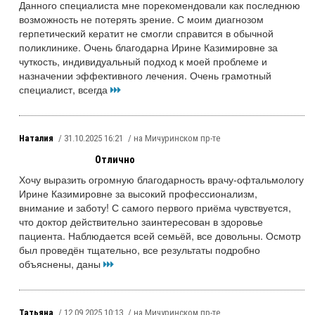
Данного специалиста мне порекомендовали как последнюю
возможность не потерять зрение. С моим диагнозом
герпетический кератит не смогли справится в обычной
поликлинике. Очень благодарна Ирине Казимировне за
чуткость, индивидуальный подход к моей проблеме и
назначении эффективного лечения. Очень грамотный
специалист, всегда
Наталия
/ 31.10.2025 16:21
/ на Мичуринском пр-те
Отлично
Хочу выразить огромную благодарность врачу-офтальмологу
Ирине Казимировне за высокий профессионализм,
внимание и заботу! С самого первого приёма чувствуется,
что доктор действительно заинтересован в здоровье
пациента. Наблюдается всей семьёй, все довольны. Осмотр
был проведён тщательно, все результаты подробно
объяснены, даны
Татьяна
/ 12.09.2025 10:13
/ на Мичуринском пр-те