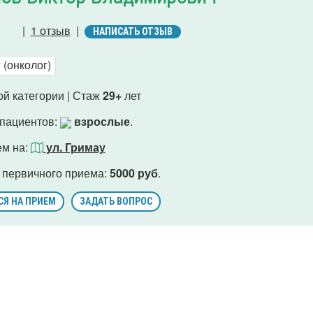
|
1 отзыв
|
НАПИСАТЬ ОТЗЫВ
(онколог)
й категории | Стаж
29+
лет
 пациентов:
взрослые
.
ем на:
ул. Гримау
 первичного приема:
5000 руб
.
СЯ НА ПРИЕМ
ЗАДАТЬ ВОПРОС