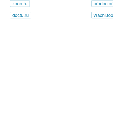
zoon.ru
prodoctor
doctu.ru
vrachi.to