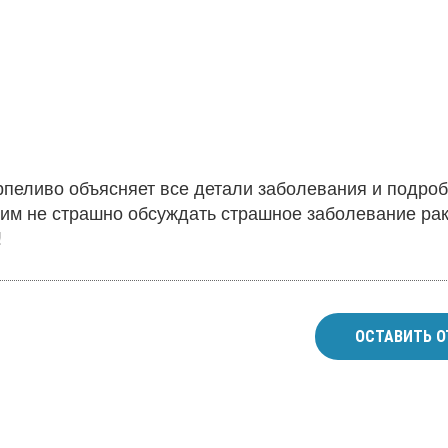
рпеливо объясняет все детали заболевания и подро
ним не страшно обсуждать страшное заболевание ра
!
ОСТАВИТЬ О