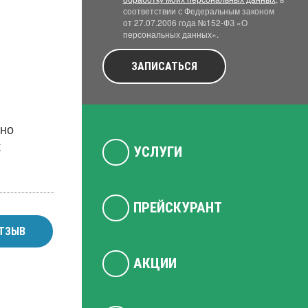
соответствии с Федеральным законом
от 27.07.2006 года №152-ФЗ «О
персональных данных».
ЗАПИСАТЬСЯ
бно
к
УСЛУГИ
ПРЕЙСКУРАНТ
ТЗЫВ
АКЦИИ