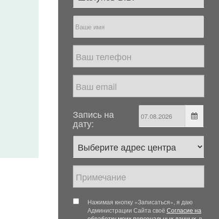
Запись на
дату:
Нажимая кнопку «Записаться», я даю
Администрации Сайта своё
Согласие на
обработку моих персональных данных
, в