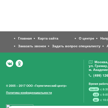
Главная
Карта сайта
О центре
Нап
Заказать звонок
Задать вопрос специалисту
Москва
ул. Гримау,
м. Академи
(499)
126
Время работ
© 2005 – 2017 ООО «Герпетический центр»
пн-пт
с 8:3
Политика конфиденциальности
сб
с 9:0
вс
с 10: