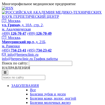
Многопрофильное медицинское предприятие
Москва,
ул. Гримау,
д. 10А, стр. 2,
м. Академическая
(499)
126-70-47
(499)
126-70-49
Москва,
Мичуринский пр-т,
д. 21Б,
м. Раменки
(495)
734-23-41
(495)
734-23-42
info@herpesclinic.ru
info@herpesclinic.ru
График работы
Поиск по сайту:
НАПРАВЛЕНИЯ
ЗАБОЛЕВАНИЯ
Все
Болезни зубов и десен
Болезни кожи, волос, ногтей
Болезни молочных желез