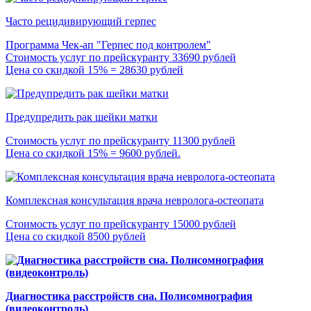
Часто рецидивирующий герпес
Программа Чек-ап "Герпес под контролем"
Стоимость услуг по прейскуранту 33690 рублей
Цена со скидкой 15% = 28630 рублей
Предупредить рак шейки матки
Стоимость услуг по прейскуранту 11300 рублей
Цена со скидкой 15% = 9600 рублей.
Комплексная консультация врача невролога-остеопата
Стоимость услуг по прейскуранту 15000 рублей
Цена со скидкой 8500 рублей
Диагностика расстройств сна. Полисомнография
(видеоконтроль)