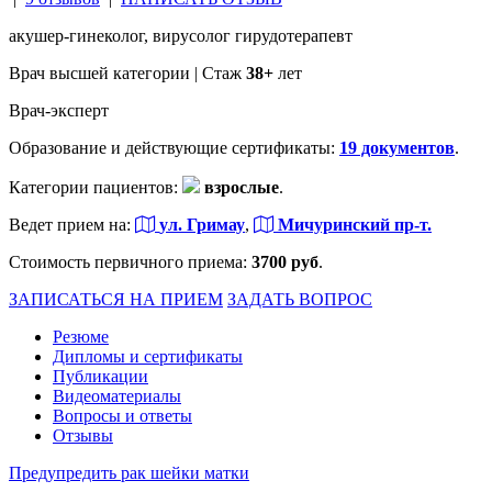
акушер-гинеколог, вирусолог
гирудотерапевт
Врач высшей категории | Стаж
38+
лет
Врач-эксперт
Образование и действующие сертификаты:
19 документов
.
Категории пациентов:
взрослые
.
Ведет прием на:
ул. Гримау
,
Мичуринский пр-т.
Стоимость первичного приема:
3700 руб
.
ЗАПИСАТЬСЯ НА ПРИЕМ
ЗАДАТЬ ВОПРОС
Резюме
Дипломы и сертификаты
Публикации
Видеоматериалы
Вопросы и ответы
Отзывы
Предупредить рак шейки матки