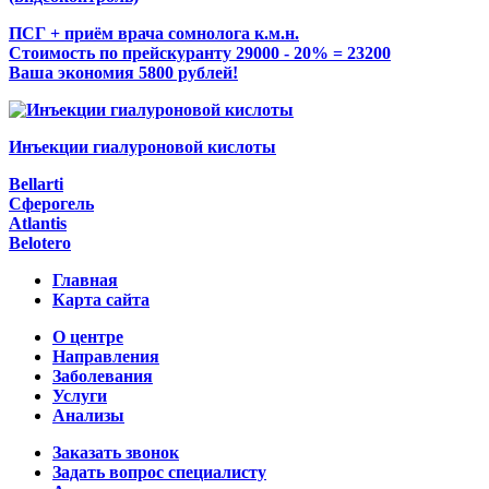
ПСГ + приём врача сомнолога к.м.н.
Стоимость по прейскуранту 29000 - 20% = 23200
Ваша экономия 5800 рублей!
Инъекции гиалуроновой кислоты
Bellarti
Сферогель
Atlantis
Belotero
Главная
Карта сайта
О центре
Направления
Заболевания
Услуги
Анализы
Заказать звонок
Задать вопрос специалисту