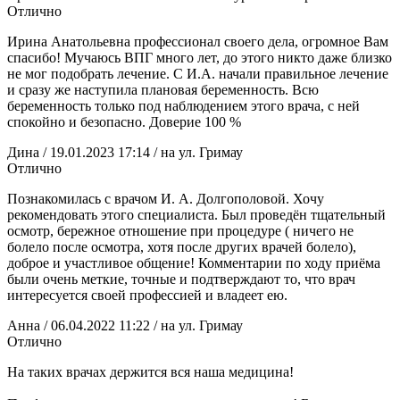
Отлично
Ирина Анатольевна профессионал своего дела, огромное Вам
спасибо! Мучаюсь ВПГ много лет, до этого никто даже близко
не мог подобрать лечение. С И.А. начали правильное лечение
и сразу же наступила плановая беременность. Всю
беременность только под наблюдением этого врача, с ней
спокойно и безопасно. Доверие 100 %
Дина
/ 19.01.2023 17:14
/ на ул. Гримау
Отлично
Познакомилась с врачом И. А. Долгополовой. Хочу
рекомендовать этого специалиста. Был проведён тщательный
осмотр, бережное отношение при процедуре ( ничего не
болело после осмотра, хотя после других врачей болело),
доброе и участливое общение! Комментарии по ходу приёма
были очень меткие, точные и подтверждают то, что врач
интересуется
своей профессией и владеет ею.
Анна
/ 06.04.2022 11:22
/ на ул. Гримау
Отлично
На таких врачах держится вся наша медицина!