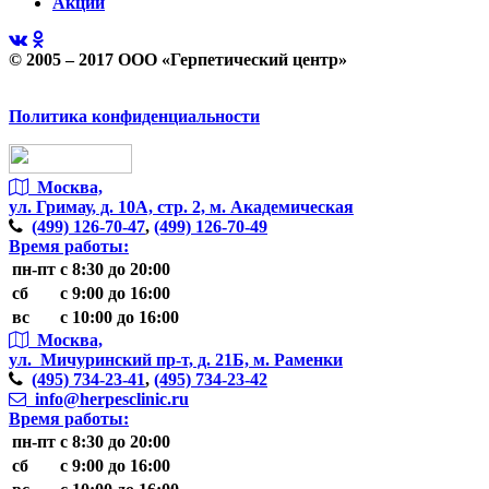
Акции
© 2005 – 2017 ООО «Герпетический центр»
Политика конфиденциальности
Москва,
ул. Гримау,
д. 10А, стр. 2, м. Академическая
(499)
126-70-47
,
(499)
126-70-49
Время работы:
пн-пт
с 8:30 до 20:00
сб
с 9:00 до 16:00
вс
с 10:00 до 16:00
Москва,
ул. Мичуринский пр-т,
д. 21Б, м. Раменки
(495)
734-23-41
,
(495)
734-23-42
info@herpesclinic.ru
Время работы:
пн-пт
с 8:30 до 20:00
сб
с 9:00 до 16:00