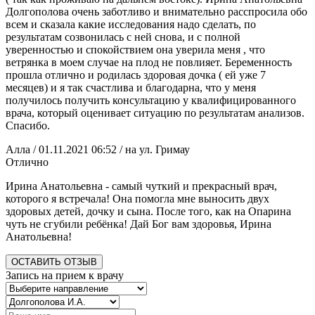
Долгополова очень заботливо и внимательно расспросила обо
всем и сказала какие исследования надо сделать, по
результатам созвонилась с ней снова, и с полной
уверенностью и спокойствием она уверила меня , что
ветрянка в моем случае на плод не повлияет. Беременность
прошла отлично и родилась здоровая дочка ( ей уже 7
месяцев) и я так счастлива и благодарна, что у меня
получилось получить консультацию у квалифицированного
врача, который оценивает ситуацию по результатам анализов.
Спасибо.
Алла
/ 01.11.2021 06:52
/ на ул. Гримау
Отлично
Ирина Анатольевна - самый чуткий и прекрасный врач,
которого я встречала! Она помогла мне выносить двух
здоровых детей, дочку и сына. После того, как на Опарина
чуть не сгубили ребёнка! Дай Бог вам здоровья, Ирина
Анатольевна!
ОСТАВИТЬ ОТЗЫВ
Запись на прием к врачу