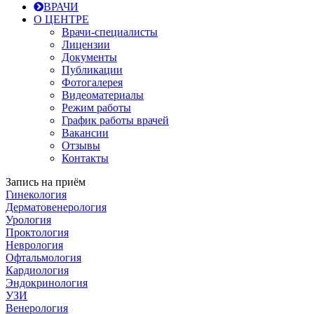
ВРАЧИ
О ЦЕНТРЕ
Врачи-специалисты
Лицензии
Документы
Публикации
Фотогалерея
Видеоматериалы
Режим работы
График работы врачей
Вакансии
Отзывы
Контакты
Запись на приём
Гинекология
Дерматовенерология
Урология
Проктология
Неврология
Офтальмология
Кардиология
Эндокринология
УЗИ
Венерология