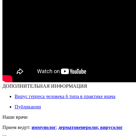
ДОПОЛНИТЕЛЬНАЯ ИНФОРМАЦИЯ
Вирус герпеса человека 6 типа в практике врача
Публикации
Наши врачи
Прием ведут:
иммунолог
;
дерматовенеролог, вирусолог