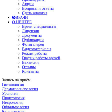
Акции
Вопросы и ответы
Сдать анализы
ВРАЧИ
О ЦЕНТРЕ
Врачи-специалисты
Лицензии
Документы
Публикации
Фотогалерея
Видеоматериалы
Режим работы
График работы врачей
Вакансии
Отзывы
Контакты
Запись на приём
Гинекология
Дерматовенерология
Урология
Проктология
Неврология
Офтальмология
Кардиология