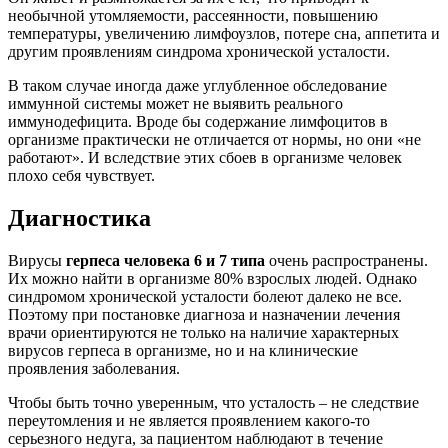
необычной утомляемости, рассеянности, повышению
температуры, увеличению лимфоузлов, потере сна, аппетита и
другим проявлениям синдрома хронической усталости.
В таком случае иногда даже углубленное обследование
иммунной системы может не выявить реального
иммунодефицита. Вроде бы содержание лимфоцитов в
организме практически не отличается от нормы, но они «не
работают». И вследствие этих сбоев в организме человек
плохо себя чувствует.
Диагностика
Вирусы
герпеса человека 6 и 7 типа
очень распространены.
Их можно найти в организме 80% взрослых людей. Однако
синдромом хронической усталости болеют далеко не все.
Поэтому при постановке диагноза и назначении лечения
врачи ориентируются не только на наличие характерных
вирусов герпеса в организме, но и на клинические
проявления заболевания.
Чтобы быть точно уверенным, что усталость – не следствие
переутомления и не является проявлением какого-то
серьезного недуга, за пациентом наблюдают в течение