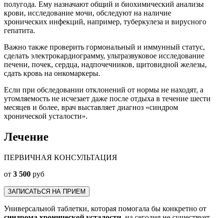
полугода. Ему назначают общий и биохимический анализы
крови, исследование мочи, обследуют на наличие
хронических инфекций, например, туберкулеза и вирусного
гепатита.
Важно также проверить гормональный и иммунный статус,
сделать электрокардиограмму, ультразвуковое исследование
печени, почек, сердца, надпочечников, щитовидной железы,
сдать кровь на онкомаркеры.
Если при обследовании отклонений от нормы не находят, а
утомляемость не исчезает даже после отдыха в течение шести
месяцев и более, врач выставляет диагноз «синдром
хронической усталости».
Лечение
ПЕРВИЧНАЯ КОНСУЛЬТАЦИЯ
от
3 500
руб
ЗАПИСАТЬСЯ НА ПРИЕМ
Универсальной таблетки, которая помогала бы конкретно от
синдрома хронической усталости
, на сегодня не существует.