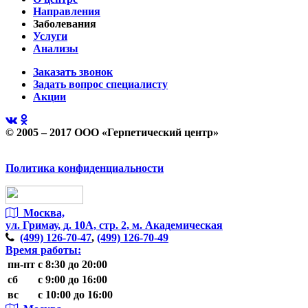
Направления
Заболевания
Услуги
Анализы
Заказать звонок
Задать вопрос специалисту
Акции
© 2005 – 2017 ООО «Герпетический центр»
Политика конфиденциальности
Москва,
ул. Гримау,
д. 10А, стр. 2, м. Академическая
(499)
126-70-47
,
(499)
126-70-49
Время работы:
пн-пт
с 8:30 до 20:00
сб
с 9:00 до 16:00
вс
с 10:00 до 16:00