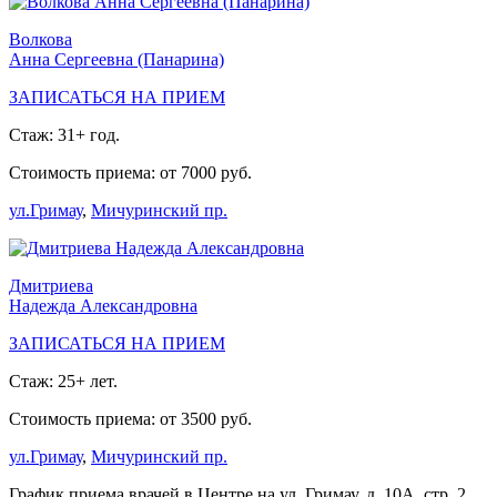
Волкова
Анна Сергеевна (Панарина)
ЗАПИСАТЬСЯ НА ПРИЕМ
Стаж: 31+ год.
Стоимость приема: от 7000 руб.
ул.Гримау
,
Мичуринский пр.
Дмитриева
Надежда Александровна
ЗАПИСАТЬСЯ НА ПРИЕМ
Стаж: 25+ лет.
Стоимость приема: от 3500 руб.
ул.Гримау
,
Мичуринский пр.
График приема врачей в Центре на ул. Гримау, д. 10А, стр. 2