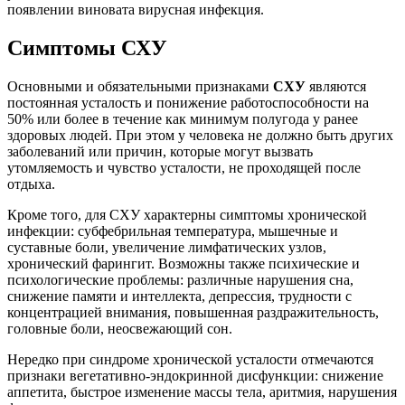
появлении виновата вирусная инфекция.
Симптомы СХУ
Основными и обязательными признаками
СХУ
являются
постоянная усталость и понижение работоспособности на
50% или более в течение как минимум полугода у ранее
здоровых людей. При этом у человека не должно быть других
заболеваний или причин, которые могут вызвать
утомляемость и чувство усталости, не проходящей после
отдыха.
Кроме того, для СХУ характерны симптомы хронической
инфекции: субфебрильная температура, мышечные и
суставные боли, увеличение лимфатических узлов,
хронический фарингит. Возможны также психические и
психологические проблемы: различные нарушения сна,
снижение памяти и интеллекта, депрессия, трудности с
концентрацией внимания, повышенная раздражительность,
головные боли, неосвежающий сон.
Нередко при синдроме хронической усталости отмечаются
признаки вегетативно-эндокринной дисфункции: снижение
аппетита, быстрое изменение массы тела, аритмия, нарушения