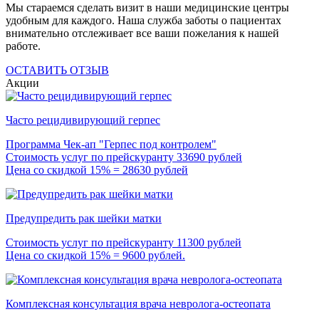
Мы стараемся сделать визит в наши медицинские центры
удобным для каждого. Наша служба заботы о пациентах
внимательно отслеживает все ваши пожелания к нашей
работе.
ОСТАВИТЬ ОТЗЫВ
Акции
Часто рецидивирующий герпес
Программа Чек-ап "Герпес под контролем"
Стоимость услуг по прейскуранту 33690 рублей
Цена со скидкой 15% = 28630 рублей
Предупредить рак шейки матки
Стоимость услуг по прейскуранту 11300 рублей
Цена со скидкой 15% = 9600 рублей.
Комплексная консультация врача невролога-остеопата