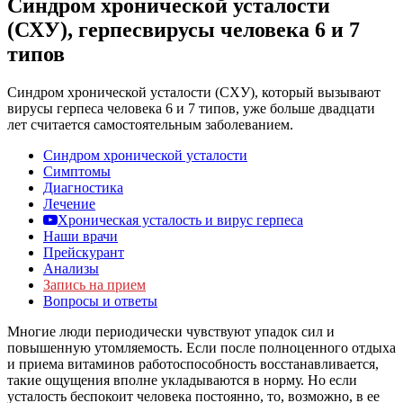
Синдром хронической усталости
(СХУ), герпесвирусы человека 6 и 7
типов
Синдром хронической усталости (СХУ), который вызывают
вирусы герпеса человека 6 и 7 типов, уже больше двадцати
лет считается самостоятельным заболеванием.
Синдром хронической усталости
Симптомы
Диагностика
Лечение
Хроническая усталость и вирус герпеса
Наши врачи
Прейскурант
Анализы
Запись на прием
Вопросы и ответы
Многие люди периодически чувствуют упадок сил и
повышенную утомляемость. Если после полноценного отдыха
и приема витаминов работоспособность восстанавливается,
такие ощущения вполне укладываются в норму. Но если
усталость беспокоит человека постоянно, то, возможно, в ее