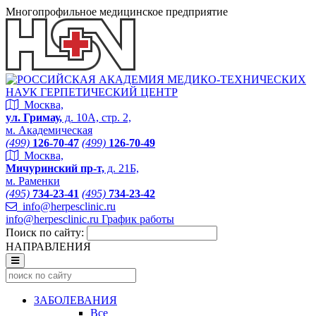
Многопрофильное медицинское предприятие
Москва,
ул. Гримау,
д. 10А, стр. 2,
м. Академическая
(499)
126-70-47
(499)
126-70-49
Москва,
Мичуринский пр-т,
д. 21Б,
м. Раменки
(495)
734-23-41
(495)
734-23-42
info@herpesclinic.ru
info@herpesclinic.ru
График работы
Поиск по сайту:
НАПРАВЛЕНИЯ
ЗАБОЛЕВАНИЯ
Все