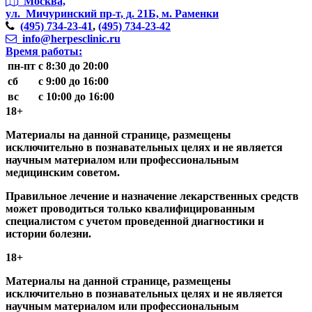
Москва,
ул. Мичуринский пр-т,
д. 21Б, м. Раменки
(495)
734-23-41
,
(495)
734-23-42
info@herpesclinic.ru
Время работы:
пн-пт
с 8:30 до 20:00
сб
с 9:00 до 16:00
вс
с 10:00 до 16:00
18+
Материалы на данной странице, размещены
исключительно в познавательных целях и не является
научным материалом или профессиональным
медицинским советом.
Правильное лечение и назначение лекарственных средств
может проводиться только квалифицированным
специалистом с учетом проведенной диагностики и
истории болезни.
18+
Материалы на данной странице, размещены
исключительно в познавательных целях и не является
научным материалом или профессиональным