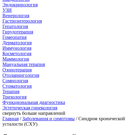
Эндокринология
УЗИ
Венерология
Гастроэнтерология
Гепатология
Гирудотерапия
Гомеопатия
Дерматология
Иммунология
Косметология
Маммология
Мануальная терапия
Озонотерапия
Отоларингология
Сомнология
Стоматология
Терапия
Трихология
Функциональная диагностика
Эстетическая гинекология
свернуть
больше направлений
Главная
/
Заболевания и симптомы
/ Синдром хронической
усталости (СХУ)